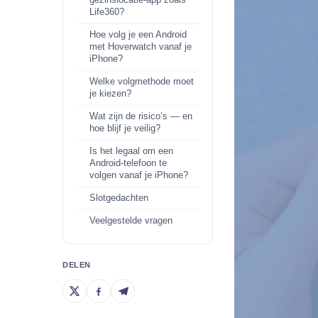
gezinslocatie-app zoals
Life360?
Hoe volg je een Android
met Hoverwatch vanaf je
iPhone?
Welke volgmethode moet
je kiezen?
Wat zijn de risico’s — en
hoe blijf je veilig?
Is het legaal om een
Android-telefoon te
volgen vanaf je iPhone?
Slotgedachten
Veelgestelde vragen
DELEN