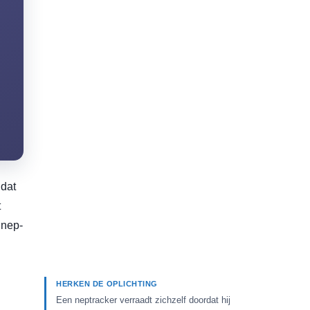
 dat
t
 nep-
HERKEN DE OPLICHTING
Een neptracker verraadt zichzelf doordat hij