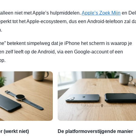
 alleen niet met Apple’s hulpmiddelen.
Apple’s Zoek Mijn
en De
eperkt tot het Apple-ecosysteem, dus een Android-telefoon zal d
n.
e” betekent simpelweg dat je iPhone het scherm is waarop je
gen zelf leeft op de Android, via een Google-account of een
pp.
 (werkt niet)
De platformoverstijgende manier