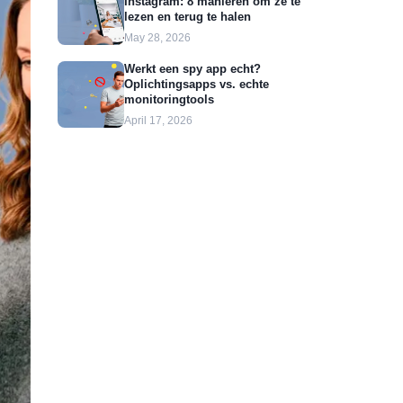
Instagram: 8 manieren om ze te
lezen en terug te halen
May 28, 2026
Werkt een spy app echt?
Oplichtingsapps vs. echte
monitoringtools
April 17, 2026