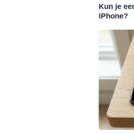
Kun je ee
iPhone?