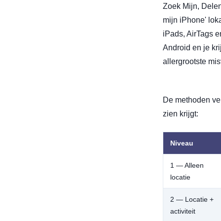
Zoek Mijn, Dele
mijn iPhone' lok
iPads, AirTags e
Android en je kri
allergrootste mis
De methoden verd
zien krijgt:
Niveau
1 — Alleen
locatie
2 — Locatie +
activiteit