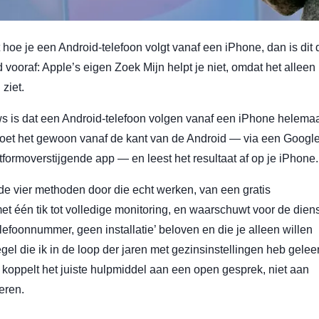
t hoe je een Android-telefoon volgt vanaf een iPhone, dan is dit 
 vooraf: Apple’s eigen Zoek Mijn helpt je niet, omdat het alleen
ziet.
s is dat een Android-telefoon volgen vanaf een iPhone helema
doet het gewoon vanaf de kant van de Android — via een Google
atformoverstijgende app — en leest het resultaat af op je iPhone.
de vier methoden door die echt werken, van een gratis
met één tik tot volledige monitoring, en waarschuwt voor de dien
elefoonnummer, geen installatie’ beloven en die je alleen willen
gel die ik in de loop der jaren met gezinsinstellingen heb gelee
 koppelt het juiste hulpmiddel aan een open gesprek, niet aan
eren.