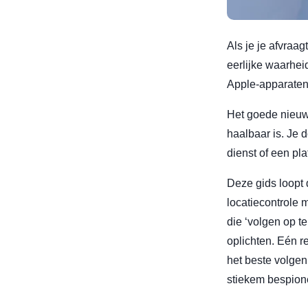
Als je je afvraag
eerlijke waarheid
Apple-apparaten 
Het goede nieuw
haalbaar is. Je 
dienst of een pl
Deze gids loopt 
locatiecontrole 
die ‘volgen op t
oplichten. Eén re
het beste volgen
stiekem bespion