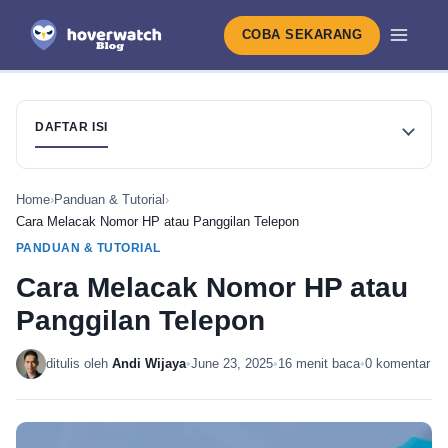
COBA SEKARANG
DAFTAR ISI
Home
›
Panduan & Tutorial
›
Cara Melacak Nomor HP atau Panggilan Telepon
PANDUAN & TUTORIAL
Cara Melacak Nomor HP atau
Panggilan Telepon
ditulis oleh
Andi Wijaya
•
June 23, 2025
•
16 menit baca
•
0 komentar