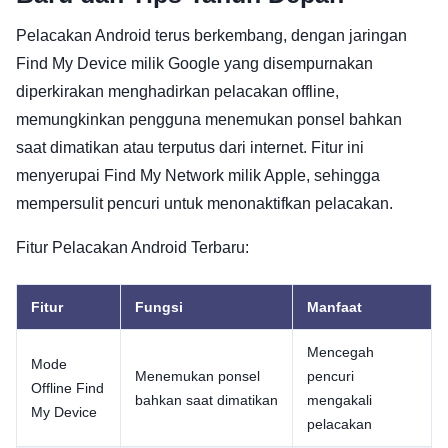
Pelacakan Android terus berkembang, dengan jaringan
Find My Device milik Google yang disempurnakan
diperkirakan menghadirkan pelacakan offline,
memungkinkan pengguna menemukan ponsel bahkan
saat dimatikan atau terputus dari internet. Fitur ini
menyerupai Find My Network milik Apple, sehingga
mempersulit pencuri untuk menonaktifkan pelacakan.
Fitur Pelacakan Android Terbaru:
Fitur
Fungsi
Manfaat
Mencegah
Mode
Menemukan ponsel
pencuri
Offline Find
bahkan saat dimatikan
mengakali
My Device
pelacakan