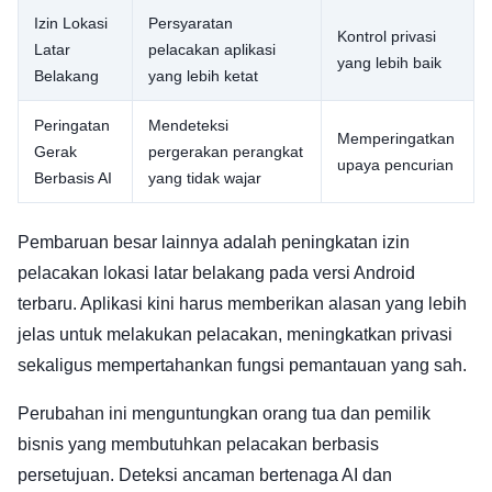
Izin Lokasi
Persyaratan
Kontrol privasi
Latar
pelacakan aplikasi
yang lebih baik
Belakang
yang lebih ketat
Peringatan
Mendeteksi
Memperingatkan
Gerak
pergerakan perangkat
upaya pencurian
Berbasis AI
yang tidak wajar
Pembaruan besar lainnya adalah peningkatan izin
pelacakan lokasi latar belakang pada versi Android
terbaru. Aplikasi kini harus memberikan alasan yang lebih
jelas untuk melakukan pelacakan, meningkatkan privasi
sekaligus mempertahankan fungsi pemantauan yang sah.
Perubahan ini menguntungkan orang tua dan pemilik
bisnis yang membutuhkan pelacakan berbasis
persetujuan. Deteksi ancaman bertenaga AI dan