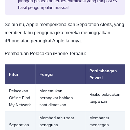
jaringan pelacakan terdesentralisasi yang mirip GPS
hasil pengumpulan massal.
Selain itu, Apple memperkenalkan Separation Alerts, yang
memberi tahu pengguna jika mereka meninggalkan
iPhone atau perangkat Apple lainnya.
Pembaruan Pelacakan iPhone Terbaru:
Pertimbangan
Fitur
Fungsi
Privasi
Pelacakan
Menemukan
Risiko pelacakan
Offline Find
perangkat bahkan
tanpa izin
My Network
saat dimatikan
Memberi tahu saat
Membantu
Separation
pengguna
mencegah