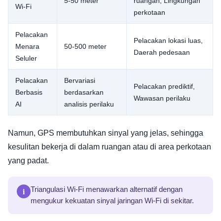
5-50 meter
ruangan, Lingkungan
Wi-Fi
perkotaan
Pelacakan
Pelacakan lokasi luas,
Menara
50-500 meter
Daerah pedesaan
Seluler
Pelacakan
Bervariasi
Pelacakan prediktif,
Berbasis
berdasarkan
Wawasan perilaku
AI
analisis perilaku
Namun, GPS membutuhkan sinyal yang jelas, sehingga
kesulitan bekerja di dalam ruangan atau di area perkotaan
yang padat.
i
Triangulasi Wi-Fi menawarkan alternatif dengan
mengukur kekuatan sinyal jaringan Wi-Fi di sekitar.