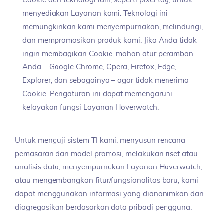
Cookie dan teknologi lain, seperti pixel tag, untuk
menyediakan Layanan kami. Teknologi ini
memungkinkan kami menyempurnakan, melindungi,
dan mempromosikan produk kami. Jika Anda tidak
ingin membagikan Cookie, mohon atur peramban
Anda – Google Chrome, Opera, Firefox, Edge,
Explorer, dan sebagainya – agar tidak menerima
Cookie. Pengaturan ini dapat memengaruhi
kelayakan fungsi Layanan Hoverwatch.
Untuk menguji sistem TI kami, menyusun rencana
pemasaran dan model promosi, melakukan riset atau
analisis data, menyempurnakan Layanan Hoverwatch,
atau mengembangkan fitur/fungsionalitas baru, kami
dapat menggunakan informasi yang dianonimkan dan
diagregasikan berdasarkan data pribadi pengguna.