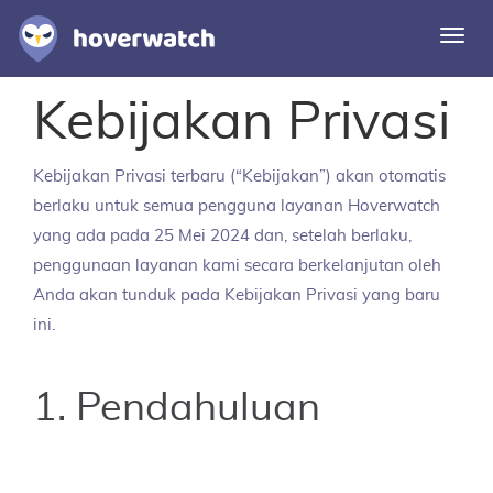
Alih
navi
Kebijakan Privasi
Fitur
Solusi
Kebijakan Privasi terbaru (“Kebijakan”) akan otomatis
Masuk
berlaku untuk semua pengguna layanan Hoverwatch
yang ada pada 25 Mei 2024 dan, setelah berlaku,
Daftar gratis
penggunaan layanan kami secara berkelanjutan oleh
Anda akan tunduk pada Kebijakan Privasi yang baru
ini.
1. Pendahuluan