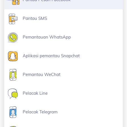
Pantau SMS
Pemantauan WhatsApp
Aplikasi pemantau Snapchat
Pemantau WeChat
Pelacak Line
Pelacak Telegram