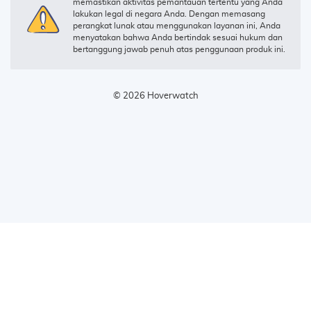
memastikan aktivitas pemantauan tertentu yang Anda
lakukan legal di negara Anda. Dengan memasang
perangkat lunak atau menggunakan layanan ini, Anda
menyatakan bahwa Anda bertindak sesuai hukum dan
bertanggung jawab penuh atas penggunaan produk ini.
© 2026 Hoverwatch