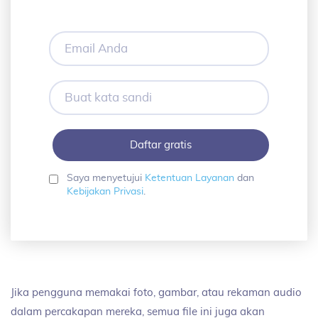
Email
Anda
Buat
kata
sandi
Saya menyetujui
Ketentuan Layanan
dan
Kebijakan Privasi
.
Jika pengguna memakai foto, gambar, atau rekaman audio
dalam percakapan mereka, semua file ini juga akan