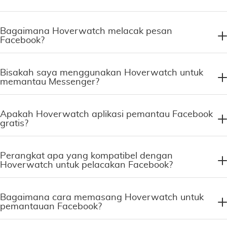
Bagaimana Hoverwatch melacak pesan
Facebook?
Bisakah saya menggunakan Hoverwatch untuk
memantau Messenger?
Apakah Hoverwatch aplikasi pemantau Facebook
gratis?
Perangkat apa yang kompatibel dengan
Hoverwatch untuk pelacakan Facebook?
Bagaimana cara memasang Hoverwatch untuk
pemantauan Facebook?