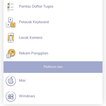
Pantau Daftar Tugas
Pelacak Keyboard
Lacak Kamera
Rekam Panggilan
Platform lain
Mac
Windows