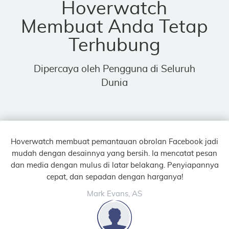
Hoverwatch
Membuat Anda Tetap
Terhubung
Dipercaya oleh Pengguna di Seluruh
Dunia
Hoverwatch membuat pemantauan obrolan Facebook jadi
mudah dengan desainnya yang bersih. Ia mencatat pesan
dan media dengan mulus di latar belakang. Penyiapannya
cepat, dan sepadan dengan harganya!
Mark Evans, AS