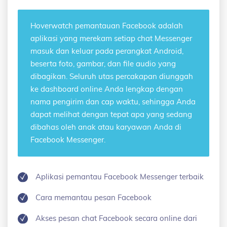
Hoverwatch
pemantauan Facebook
adalah
aplikasi yang merekam setiap chat Messenger
masuk dan keluar pada perangkat Android,
beserta foto, gambar, dan file audio yang
dibagikan. Seluruh utas percakapan diunggah
ke dashboard online Anda lengkap dengan
nama pengirim dan cap waktu, sehingga Anda
dapat melihat dengan tepat apa yang sedang
dibahas oleh anak atau karyawan Anda di
Facebook Messenger.
Aplikasi pemantau Facebook Messenger terbaik
Cara memantau pesan Facebook
Akses pesan chat Facebook secara online dari