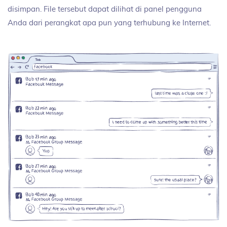
disimpan. File tersebut dapat dilihat di panel pengguna
Anda dari perangkat apa pun yang terhubung ke Internet.