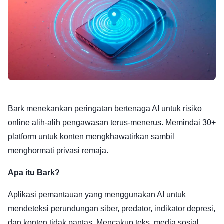
Bark menekankan peringatan bertenaga AI untuk risiko
online alih-alih pengawasan terus-menerus. Memindai 30+
platform untuk konten mengkhawatirkan sambil
menghormati privasi remaja.
Apa itu Bark?
Aplikasi pemantauan yang menggunakan AI untuk
mendeteksi perundungan siber, predator, indikator depresi,
dan konten tidak pantas. Mencakup teks, media sosial,