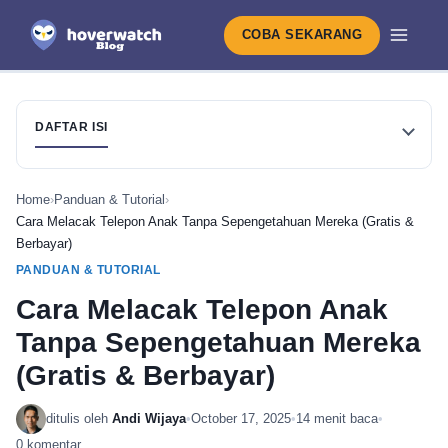
COBA SEKARANG
DAFTAR ISI
Home
›
Panduan & Tutorial
›
Cara Melacak Telepon Anak Tanpa Sepengetahuan Mereka (Gratis &
Berbayar)
PANDUAN & TUTORIAL
Cara Melacak Telepon Anak
Tanpa Sepengetahuan Mereka
(Gratis & Berbayar)
ditulis oleh
Andi Wijaya
•
October 17, 2025
•
14 menit baca
•
0 komentar