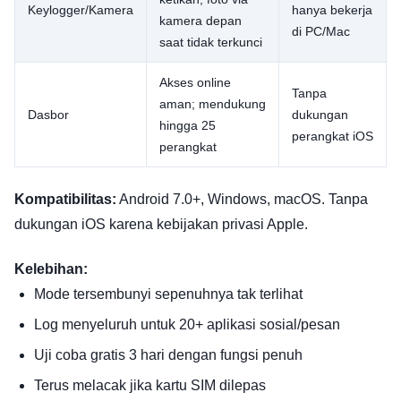
Keylogger/Kamera
hanya bekerja
kamera depan
di PC/Mac
saat tidak terkunci
Akses online
Tanpa
aman; mendukung
Dasbor
dukungan
hingga 25
perangkat iOS
perangkat
Kompatibilitas:
Android 7.0+, Windows, macOS. Tanpa
dukungan iOS karena kebijakan privasi Apple.
Kelebihan:
Mode tersembunyi sepenuhnya tak terlihat
Log menyeluruh untuk 20+ aplikasi sosial/pesan
Uji coba gratis 3 hari dengan fungsi penuh
Terus melacak jika kartu SIM dilepas