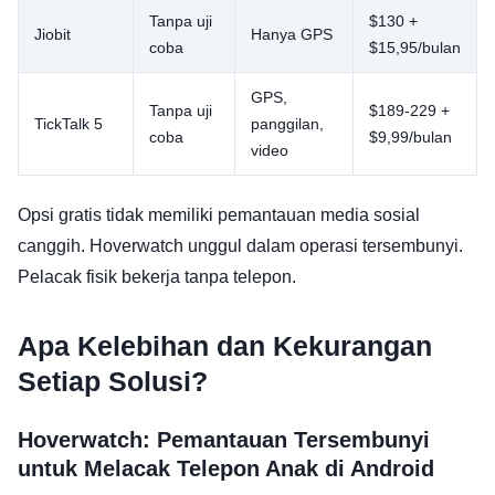
Tanpa uji
$130 +
Jiobit
Hanya GPS
coba
$15,95/bulan
GPS,
Tanpa uji
$189-229 +
TickTalk 5
panggilan,
coba
$9,99/bulan
video
Opsi gratis tidak memiliki pemantauan media sosial
canggih. Hoverwatch unggul dalam operasi tersembunyi.
Pelacak fisik bekerja tanpa telepon.
Apa Kelebihan dan Kekurangan
Setiap Solusi?
Hoverwatch: Pemantauan Tersembunyi
untuk Melacak Telepon Anak di Android