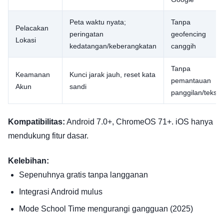
Peta waktu nyata;
Tanpa
Pelacakan
peringatan
geofencing
Lokasi
kedatangan/keberangkatan
canggih
Tanpa
Keamanan
Kunci jarak jauh, reset kata
pemantauan
Akun
sandi
panggilan/teks
Kompatibilitas:
Android 7.0+, ChromeOS 71+. iOS hanya
mendukung fitur dasar.
Kelebihan:
Sepenuhnya gratis tanpa langganan
Integrasi Android mulus
Mode School Time mengurangi gangguan (2025)