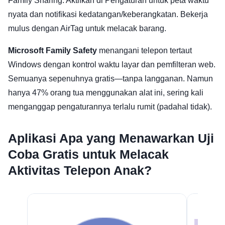
Family Sharing. Aktifkan di Pengaturan untuk peta waktu
nyata dan notifikasi kedatangan/keberangkatan. Bekerja
mulus dengan AirTag untuk melacak barang.
Microsoft Family Safety
menangani telepon tertaut
Windows dengan kontrol waktu layar dan pemfilteran web.
Semuanya sepenuhnya gratis—tanpa langganan. Namun
hanya 47% orang tua menggunakan alat ini, sering kali
menganggap pengaturannya terlalu rumit (padahal tidak).
Aplikasi Apa yang Menawarkan Uji
Coba Gratis untuk Melacak
Aktivitas Telepon Anak?