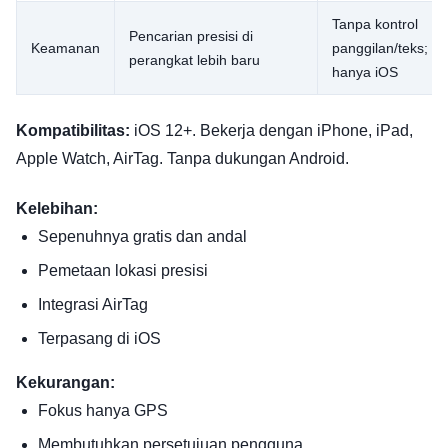
Tanpa kontrol
Pencarian presisi di
Keamanan
panggilan/teks;
perangkat lebih baru
hanya iOS
Kompatibilitas:
iOS 12+. Bekerja dengan iPhone, iPad,
Apple Watch, AirTag. Tanpa dukungan Android.
Kelebihan:
Sepenuhnya gratis dan andal
Pemetaan lokasi presisi
Integrasi AirTag
Terpasang di iOS
Kekurangan:
Fokus hanya GPS
Membutuhkan persetujuan pengguna