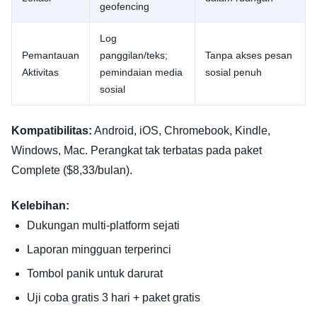
geofencing
Log
Pemantauan
panggilan/teks;
Tanpa akses pesan
Aktivitas
pemindaian media
sosial penuh
sosial
Kompatibilitas:
Android, iOS, Chromebook, Kindle,
Windows, Mac. Perangkat tak terbatas pada paket
Complete ($8,33/bulan).
Kelebihan:
Dukungan multi-platform sejati
Laporan mingguan terperinci
Tombol panik untuk darurat
Uji coba gratis 3 hari + paket gratis