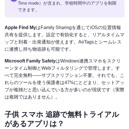
Time mode）が含まれ、学校時間中のアプリを制限
できます。
Apple Find My
はFamily Sharingを通じてiOSの位置情報
共有を提供します。設定で有効化すると、リアルタイムマ
ップと到着・出発通知が使えます。AirTagsとシームレス
に連携し持ち物追跡も可能です。
Microsoft Family Safety
はWindows連携スマホをスクリ
ーンタイム制御とWebフィルタリングで管理します。す
べて完全無料——サブスクリプション不要。それでも、こ
れらのツールを使う保護者は47%にとどまり、セットアッ
プが複雑だと思い込んでいる方が多いのが現状です（実際
は複雑ではありません）。
子供 スマホ 追跡で無料トライアル
があるアプリは？