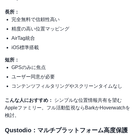
長所：
完全無料で信頼性高い
精度の高い位置マッピング
AirTag統合
iOS標準搭載
短所：
GPSのみに焦点
ユーザー同意が必要
コンテンツフィルタリングやスクリーンタイムなし
こんな人におすすめ：
シンプルな位置情報共有を望む
Appleファミリー。フル活動監視ならBarkかHoverwatchを
検討。
Qustodio：マルチプラットフォーム高度保護