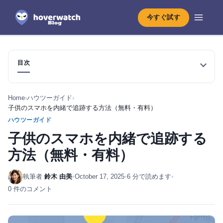
今すぐ試す
目次
Home
›
ハウツーガイド
›
子供のスマホを内緒で追跡する方法（無料・有料）
ハウツーガイド
子供のスマホを内緒で追跡する
方法（無料・有料）
執筆者
鈴木 由美
•
October 17, 2025
•
6 分で読めます
•
0 件のコメント