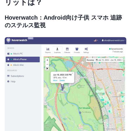
リットは？
Hoverwatch：Android向け子供 スマホ 追跡
のステルス監視