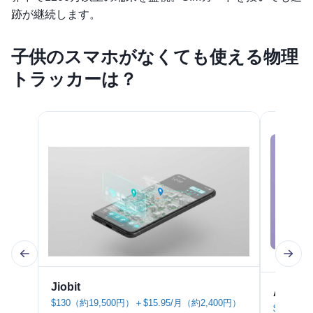
跡が継続します。
子供のスマホがなくても使える物理
トラッカーは？
Jiobit
AngelS
$130（約19,500円）＋$15.95/月（約2,400円）
$99（約1