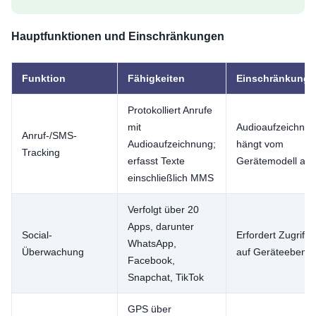
Hauptfunktionen und Einschränkungen
Funktion
Fähigkeiten
Einschränkunge
Protokolliert Anrufe
mit
Audioaufzeichnu
Anruf-/SMS-
Audioaufzeichnung;
hängt vom
Tracking
erfasst Texte
Gerätemodell ab
einschließlich MMS
Verfolgt über 20
Apps, darunter
Social-
Erfordert Zugriff
WhatsApp,
Überwachung
auf Geräteebene
Facebook,
Snapchat, TikTok
GPS über