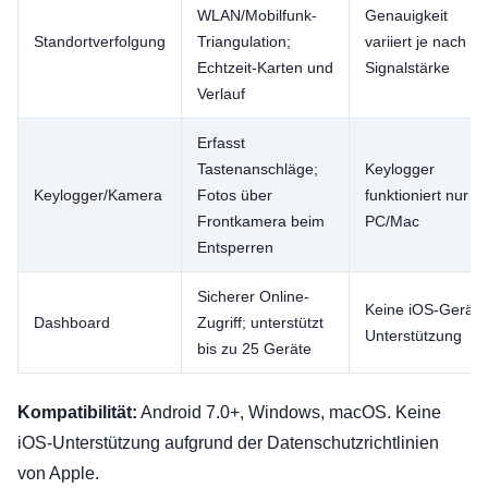
WLAN/Mobilfunk-
Genauigkeit
Standortverfolgung
Triangulation;
variiert je nach
Echtzeit-Karten und
Signalstärke
Verlauf
Erfasst
Tastenanschläge;
Keylogger
Keylogger/Kamera
Fotos über
funktioniert nur a
Frontkamera beim
PC/Mac
Entsperren
Sicherer Online-
Keine iOS-Geräte
Dashboard
Zugriff; unterstützt
Unterstützung
bis zu 25 Geräte
Kompatibilität:
Android 7.0+, Windows, macOS. Keine
iOS-Unterstützung aufgrund der Datenschutzrichtlinien
von Apple.