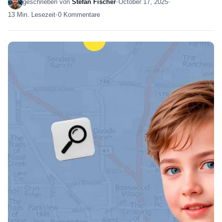
geschrieben von
Stefan Fischer
•
October 17, 2025
•
13 Min. Lesezeit
•
0 Kommentare