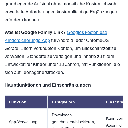
grundlegende Aufsicht ohne monatliche Kosten, obwohl
erweiterte Anforderungen kostenpflichtige Ergänzungen
erfordern können.
Was ist Google Family Link?
Googles kostenlose
Kindersicherungs-App
für Android- oder ChromeOS-
Geräte. Eltern verknüpfen Konten, um Bildschirmzeit zu
verwalten, Standorte zu verfolgen und Inhalte zu filtern.
Entwickelt für Kinder unter 13 Jahren, mit Funktionen, die
sich auf Teenager erstrecken.
Hauptfunktionen und Einschränkungen
Funktion
Fähigkeiten
Einschrän
Downloads
Kann vorinst
App-Verwaltung
genehmigen/blockieren;
Apps nicht 