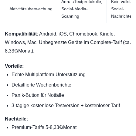
Anruf-/Textprotokolle;
Kein vollstän
Aktivitätsüberwachung
Social-Media-
Social-
Scanning
Nachrichtenz
Kompatibilität:
Android, iOS, Chromebook, Kindle,
Windows, Mac. Unbegrenzte Geräte im Complete-Tarif (ca.
8,33€/Monat).
Vorteile:
Echte Multiplattform-Unterstützung
Detaillierte Wochenberichte
Panik-Button für Notfälle
3-tägige kostenlose Testversion + kostenloser Tarif
Nachteile:
Premium-Tarife 5-8,33€/Monat