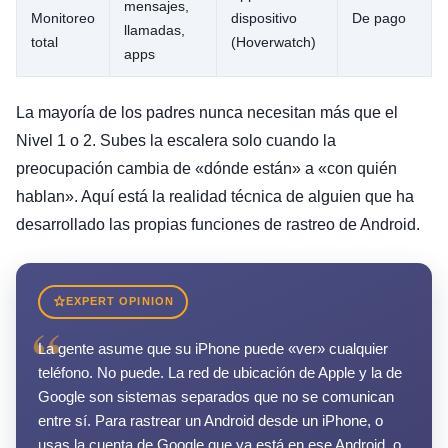
mensajes,
Monitoreo
dispositivo
De pago
llamadas,
total
(Hoverwatch)
apps
La mayoría de los padres nunca necesitan más que el
Nivel 1 o 2. Subes la escalera solo cuando la
preocupación cambia de «dónde están» a «con quién
hablan». Aquí está la realidad técnica de alguien que ha
desarrollado las propias funciones de rastreo de Android.
EXPERT OPINION
“
La gente asume que su iPhone puede «ver» cualquier
teléfono. No puede. La red de ubicación de Apple y la de
Google son sistemas separados que no se comunican
entre sí. Para rastrear un Android desde un iPhone, o
usas la cuenta de Google que ya está en ese Android, o