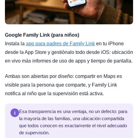
Google Family Link (para niños)
Instala la
app para padres de Family Link
en tu iPhone
desde la App Store y gestiónalo todo desde iOS: ubicación
en vivo más informes de uso de apps y tiempo de pantalla.
Ambas son abiertas por diseño: compartir en Maps es
visible para la persona que comparte, y Family Link
notifica al niño que la supervisión está activa.
i
Esa transparencia es una ventaja, no un defecto: para
la mayoría de las familias, una ubicación compartida
que todos conocen es exactamente el nivel adecuado
de supervisión.