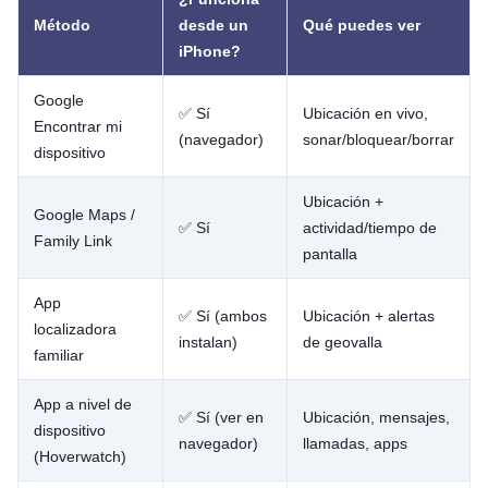
Método
desde un
Qué puedes ver
iPhone?
Google
✅ Sí
Ubicación en vivo,
Encontrar mi
(navegador)
sonar/bloquear/borrar
dispositivo
Ubicación +
Google Maps /
✅ Sí
actividad/tiempo de
Family Link
pantalla
App
✅ Sí (ambos
Ubicación + alertas
localizadora
instalan)
de geovalla
familiar
App a nivel de
✅ Sí (ver en
Ubicación, mensajes,
dispositivo
navegador)
llamadas, apps
(Hoverwatch)