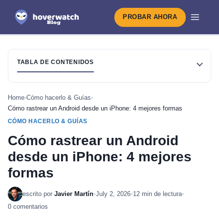
PROBAR AHORA
TABLA DE CONTENIDOS
Home
›
Cómo hacerlo & Guías
›
Cómo rastrear un Android desde un iPhone: 4 mejores formas
CÓMO HACERLO & GUÍAS
Cómo rastrear un Android
desde un iPhone: 4 mejores
formas
escrito por
Javier Martín
•
July 2, 2026
•
12 min de lectura
•
0 comentarios