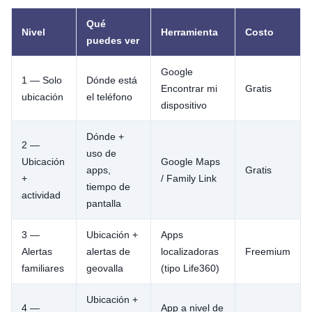
Qué
Nivel
Herramienta
Costo
puedes ver
Google
1 — Solo
Dónde está
Encontrar mi
Gratis
ubicación
el teléfono
dispositivo
Dónde +
2 —
uso de
Ubicación
Google Maps
apps,
Gratis
+
/ Family Link
tiempo de
actividad
pantalla
3 —
Ubicación +
Apps
Alertas
alertas de
localizadoras
Freemium
familiares
geovalla
(tipo Life360)
Ubicación +
4 —
App a nivel de