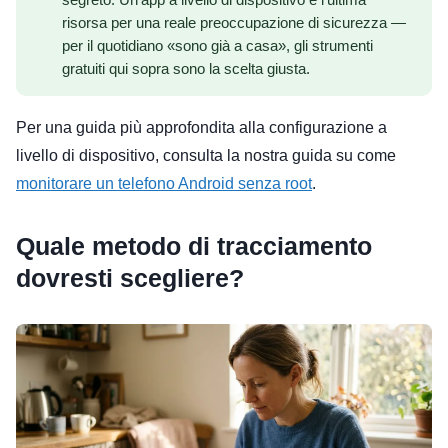
segreto. Un’app a livello di dispositivo è l’ultima
risorsa per una reale preoccupazione di sicurezza —
per il quotidiano «sono già a casa», gli strumenti
gratuiti qui sopra sono la scelta giusta.
Per una guida più approfondita alla configurazione a
livello di dispositivo, consulta la nostra guida su come
monitorare un telefono Android senza root
.
Quale metodo di tracciamento
dovresti scegliere?