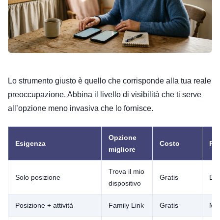
Lo strumento giusto è quello che corrisponde alla tua reale
preoccupazione. Abbina il livello di visibilità che ti serve
all’opzione meno invasiva che lo fornisce.
Opzione
Esigenza
Costo
Fur
migliore
Trova il mio
Solo posizione
Gratis
Ba
dispositivo
Posizione + attività
Family Link
Gratis
Me