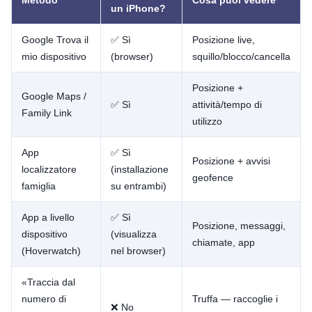
un iPhone?
Google Trova il
✅ Sì
Posizione live,
mio dispositivo
(browser)
squillo/blocco/cancella
Posizione +
Google Maps /
✅ Sì
attività/tempo di
Family Link
utilizzo
App
✅ Sì
Posizione + avvisi
localizzatore
(installazione
geofence
famiglia
su entrambi)
App a livello
✅ Sì
Posizione, messaggi,
dispositivo
(visualizza
chiamate, app
(Hoverwatch)
nel browser)
«Traccia dal
numero di
Truffa — raccoglie i
❌ No