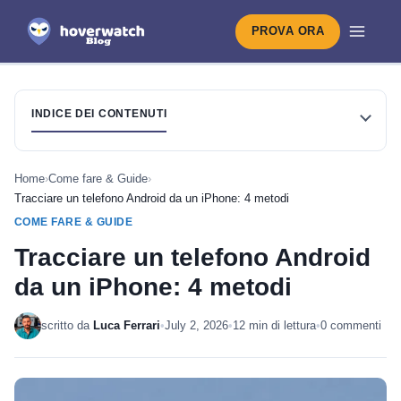
PROVA ORA
INDICE DEI CONTENUTI
Home
›
Come fare & Guide
›
Tracciare un telefono Android da un iPhone: 4 metodi
COME FARE & GUIDE
Tracciare un telefono Android
da un iPhone: 4 metodi
scritto da
Luca Ferrari
•
July 2, 2026
•
12 min di lettura
•
0 commenti