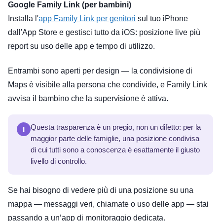
Google Family Link (per bambini)
Installa l'
app Family Link per genitori
sul tuo iPhone
dall'App Store e gestisci tutto da iOS: posizione live più
report su uso delle app e tempo di utilizzo.
Entrambi sono aperti per design — la condivisione di
Maps è visibile alla persona che condivide, e Family Link
avvisa il bambino che la supervisione è attiva.
i
Questa trasparenza è un pregio, non un difetto: per la
maggior parte delle famiglie, una posizione condivisa
di cui tutti sono a conoscenza è esattamente il giusto
livello di controllo.
Se hai bisogno di vedere più di una posizione su una
mappa — messaggi veri, chiamate o uso delle app — stai
passando a un’app di monitoraggio dedicata.