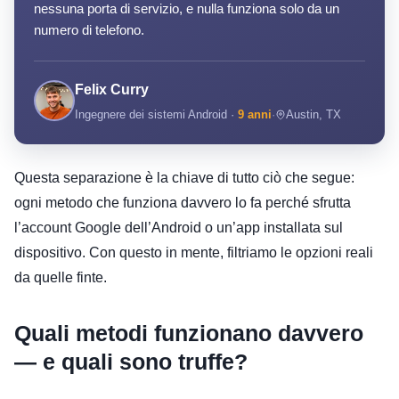
nessuna porta di servizio, e nulla funziona solo da un
numero di telefono.
Felix Curry
Ingegnere dei sistemi Android ·
9 anni
·
Austin, TX
Questa separazione è la chiave di tutto ciò che segue:
ogni metodo che funziona davvero lo fa perché sfrutta
l’account Google dell’Android o un’app installata sul
dispositivo. Con questo in mente, filtriamo le opzioni reali
da quelle finte.
Quali metodi funzionano davvero
— e quali sono truffe?