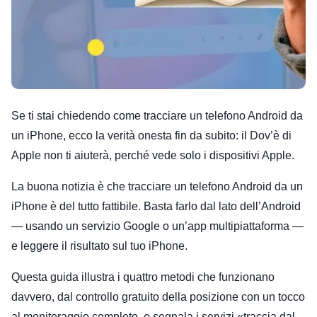
Se ti stai chiedendo come tracciare un telefono Android da
un iPhone, ecco la verità onesta fin da subito: il Dov’è di
Apple non ti aiuterà, perché vede solo i dispositivi Apple.
La buona notizia è che tracciare un telefono Android da un
iPhone è del tutto fattibile. Basta farlo dal lato dell’Android
— usando un servizio Google o un’app multipiattaforma —
e leggere il risultato sul tuo iPhone.
Questa guida illustra i quattro metodi che funzionano
davvero, dal controllo gratuito della posizione con un tocco
al monitoraggio completo, e segnala i servizi «traccia dal