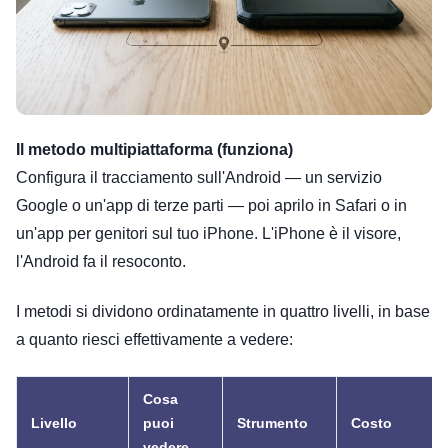
Il metodo multipiattaforma (funziona)
Configura il tracciamento sull'Android — un servizio
Google o un'app di terze parti — poi aprilo in Safari o in
un'app per genitori sul tuo iPhone. L'iPhone è il visore,
l'Android fa il resoconto.
I metodi si dividono ordinatamente in quattro livelli, in base
a quanto riesci effettivamente a vedere:
Cosa
Livello
puoi
Strumento
Costo
vedere