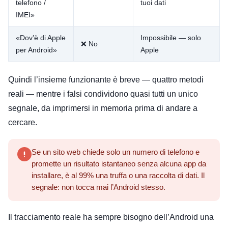
telefono /
tuoi dati
IMEI»
«Dov’è di Apple
Impossibile — solo
❌ No
per Android»
Apple
Quindi l’insieme funzionante è breve — quattro metodi
reali — mentre i falsi condividono quasi tutti un unico
segnale, da imprimersi in memoria prima di andare a
cercare.
Se un sito web chiede solo un numero di telefono e
promette un risultato istantaneo senza alcuna app da
installare, è al 99% una truffa o una raccolta di dati. Il
segnale: non tocca mai l’Android stesso.
Il tracciamento reale ha sempre bisogno dell’Android una