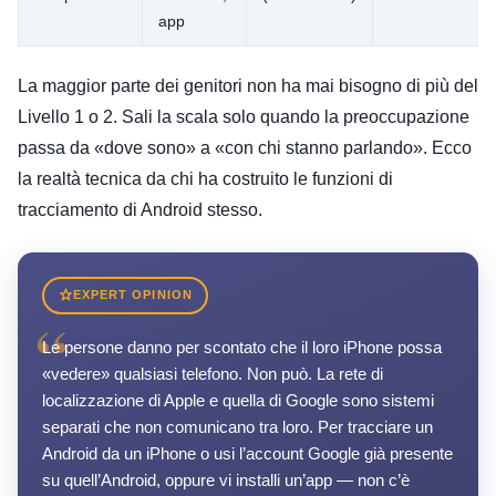
app
La maggior parte dei genitori non ha mai bisogno di più del
Livello 1 o 2. Sali la scala solo quando la preoccupazione
passa da «dove sono» a «con chi stanno parlando». Ecco
la realtà tecnica da chi ha costruito le funzioni di
tracciamento di Android stesso.
EXPERT OPINION
“
Le persone danno per scontato che il loro iPhone possa
«vedere» qualsiasi telefono. Non può. La rete di
localizzazione di Apple e quella di Google sono sistemi
separati che non comunicano tra loro. Per tracciare un
Android da un iPhone o usi l’account Google già presente
su quell’Android, oppure vi installi un’app — non c’è