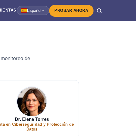
IENTAS
Español
PROBAR AHORA
 monitoreo de
Dr. Elena Torres
rta en Ciberseguridad y Protección de
Datos