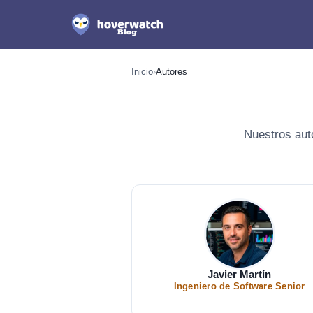
Inicio
›
Autores
Nuestros aut
Javier Martín
Ingeniero de Software Senior