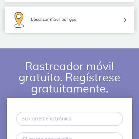
Localizar movil por gps
Rastreador móvil
gratuito. Regístrese
gratuitamente.
Su
correo
electrónico
Elija