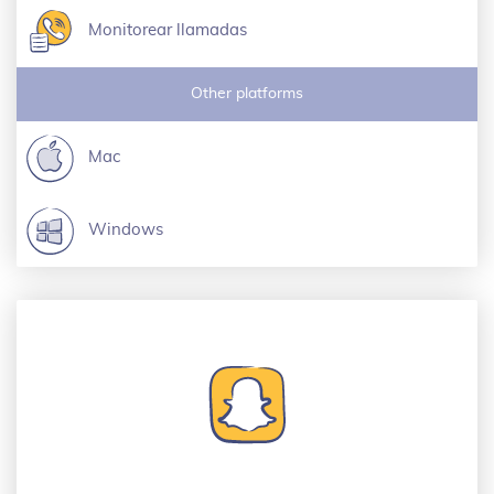
Monitorear llamadas
Other platforms
Mac
Windows