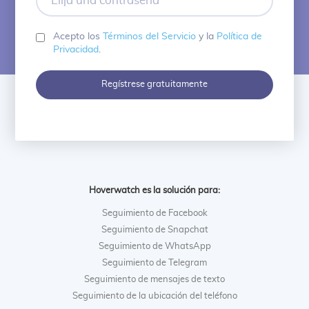
una
contraseña
Acepto los
Términos del Servicio
y la
Política de
Privacidad
.
Regístrese gratuitamente
Hoverwatch es la solución para:
Seguimiento de Facebook
Seguimiento de Snapchat
Seguimiento de WhatsApp
Seguimiento de Telegram
Seguimiento de mensajes de texto
Seguimiento de la ubicación del teléfono