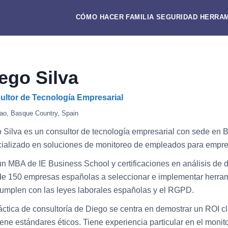
CÓMO HACER
FAMILIA
SEGURIDAD
HERRAM
ego Silva
ultor de Tecnología Empresarial
bao, Basque Country, Spain
 Silva es un consultor de tecnología empresarial con sede en 
ializado en soluciones de monitoreo de empleados para empr
n MBA de IE Business School y certificaciones en análisis de 
e 150 empresas españolas a seleccionar e implementar herra
umplen con las leyes laborales españolas y el RGPD.
áctica de consultoría de Diego se centra en demostrar un ROI c
ene estándares éticos. Tiene experiencia particular en el monito