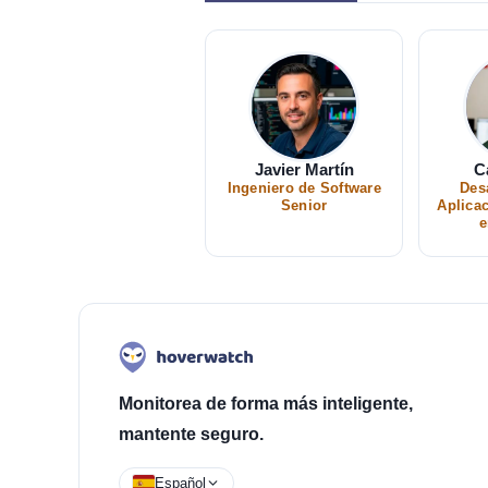
Javier Martín
C
Ingeniero de Software
Des
Senior
Aplica
e
Monitorea de forma más inteligente,
mantente seguro.
Español