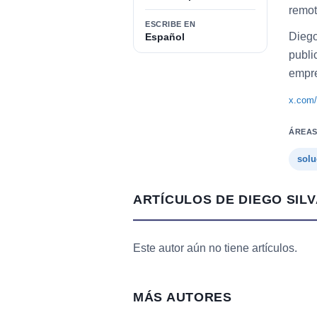
remot
ESCRIBE EN
Diego
Español
publi
empre
x.com/
ÁREAS
solu
ARTÍCULOS DE DIEGO SILV
Este autor aún no tiene artículos.
MÁS AUTORES