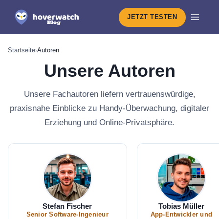
JETZT TESTEN
Startseite
›
Autoren
Unsere Autoren
Unsere Fachautoren liefern vertrauenswürdige,
praxisnahe Einblicke zu Handy-Überwachung, digitaler
Erziehung und Online-Privatsphäre.
Stefan Fischer
Tobias Müller
Senior Software-Ingenieur
App-Entwickler und