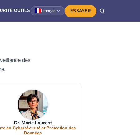
URITÉ
OUTILS
Français
ESSAYER
rveillance des
ne.
Dr. Marie Laurent
rte en Cybersécurité et Protection des
Données