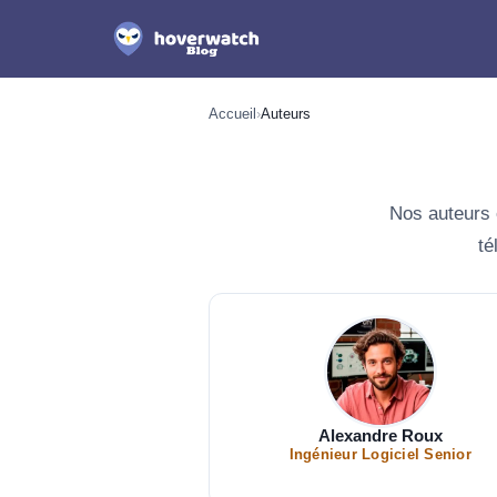
Accueil
›
Auteurs
Nos auteurs e
té
Alexandre Roux
Ingénieur Logiciel Senior