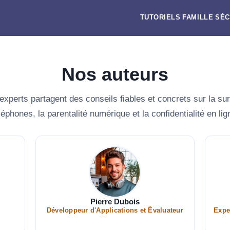
TUTORIELS
FAMILLE
SÉC
Nos auteurs
xperts partagent des conseils fiables et concrets sur la su
léphones, la parentalité numérique et la confidentialité en lig
Pierre Dubois
Développeur d'Applications et Évaluateur
Expe