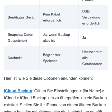
iTunes
USB-
Kein Kabel
Benötigtes Gerät
Verbindung
erforderlich
erforderlich
Snapchat Daten
Ja, wenn Backup
Ja
Gespeichert
aktiv ist
Überschreibt
Begrenzter
Nachteile
alle
Speicher
Gerätedaten
Hier ist, wie Sie diese Optionen erkunden können:
iCloud Backup
: Öffnen Sie Einstellungen > [Ihr Name] >
iCloud > iCloud Backup, um zu überprüfen, ob ein Backup
existiert. Stellen Sie Ihr iPhone von einem älteren Backup
wieder her, das möglicherweise die Nachrichten enthält.