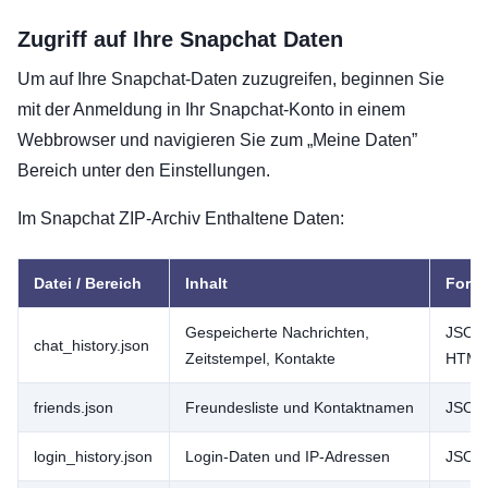
Zugriff auf Ihre Snapchat Daten
Um auf Ihre Snapchat-Daten zuzugreifen, beginnen Sie
mit der Anmeldung in Ihr Snapchat-Konto in einem
Webbrowser und navigieren Sie zum „Meine Daten”
Bereich unter den Einstellungen.
Im Snapchat ZIP-Archiv Enthaltene Daten:
Datei / Bereich
Inhalt
Form
Gespeicherte Nachrichten,
JSON 
chat_history.json
Zeitstempel, Kontakte
HTML
friends.json
Freundesliste und Kontaktnamen
JSON
login_history.json
Login-Daten und IP-Adressen
JSON