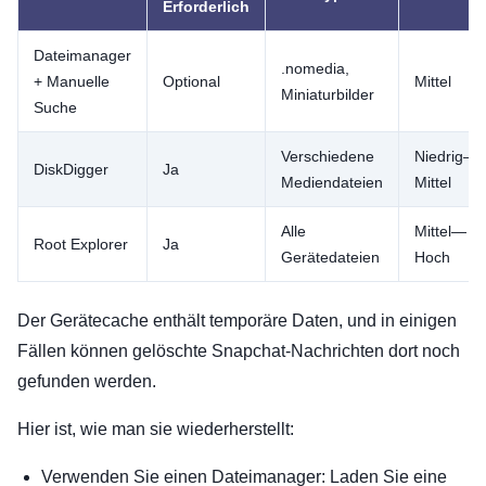
Erforderlich
Dateimanager
.nomedia,
+ Manuelle
Optional
Mittel
Miniaturbilder
Suche
Verschiedene
Niedrig—
DiskDigger
Ja
Mediendateien
Mittel
Alle
Mittel—
Root Explorer
Ja
Gerätedateien
Hoch
Der Gerätecache enthält temporäre Daten, und in einigen
Fällen können gelöschte Snapchat-Nachrichten dort noch
gefunden werden.
Hier ist, wie man sie wiederherstellt:
Verwenden Sie einen Dateimanager: Laden Sie eine