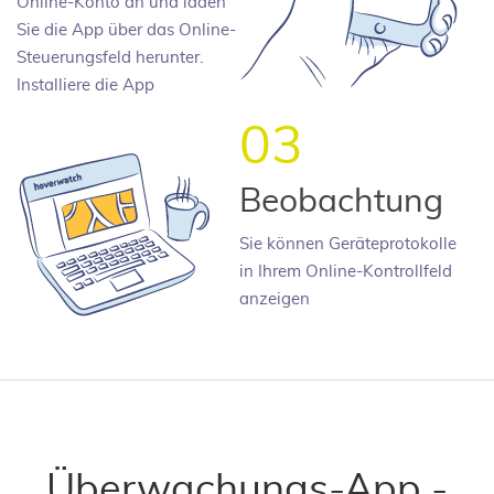
Online-Konto an und laden
Sie die App über das Online-
Steuerungsfeld herunter.
Installiere die App
03
Beobachtung
Sie können Geräteprotokolle
in Ihrem Online-Kontrollfeld
anzeigen
Überwachungs-App -