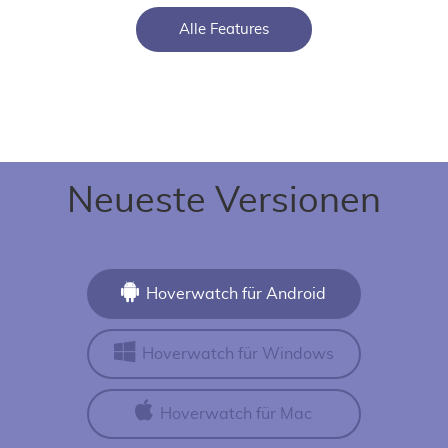
Alle Features
Neueste Versionen
Hoverwatch für Android
Hoverwatch für Windows
Hoverwatch für Mac