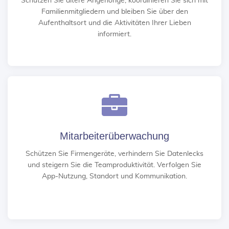
Schützen Sie ältere Angehörige, koordinieren Sie sich mit
Familienmitgliedern und bleiben Sie über den
Aufenthaltsort und die Aktivitäten Ihrer Lieben
informiert.
Mitarbeiterüberwachung
Schützen Sie Firmengeräte, verhindern Sie Datenlecks
und steigern Sie die Teamproduktivität. Verfolgen Sie
App-Nutzung, Standort und Kommunikation.