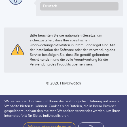
Bitte beachten Sie die nationalen Gesetze, um
sicherzustellen, dass Ihre spezifischen
Überwachungsaktivitäten in Ihrem Land legal sind. Mit
der Installation der Software oder der Verwendung des
Service bestätigen Sie, dass Sie gemäß geltendem
Recht handeln und die volle Verantwortung für die
Verwendung des Produkts übernehmen.
© 2026 Hoverwatch
Wir verwenden Cookies, um Ihnen die bestmögliche Erfahrung auf unserer
Webseite bieten zu können. Cookies sind Dateien, die in Ihrem Browser
gespeichert und von den meisten Webseiten verwendet werden, um Ihren
Internetauftritt für Sie zu individualisieren.
Weitere Infos: cookie policy
Ok