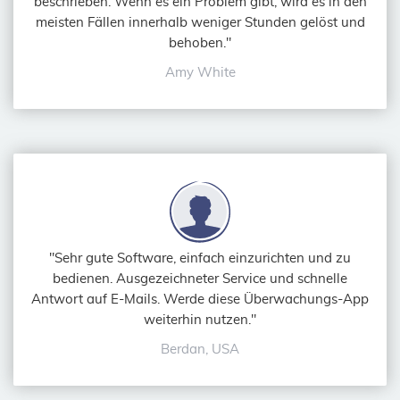
beschrieben. Wenn es ein Problem gibt, wird es in den
meisten Fällen innerhalb weniger Stunden gelöst und
behoben."
Amy White
"Sehr gute Software, einfach einzurichten und zu
bedienen. Ausgezeichneter Service und schnelle
Antwort auf E-Mails. Werde diese Überwachungs-App
weiterhin nutzen."
Berdan, USA