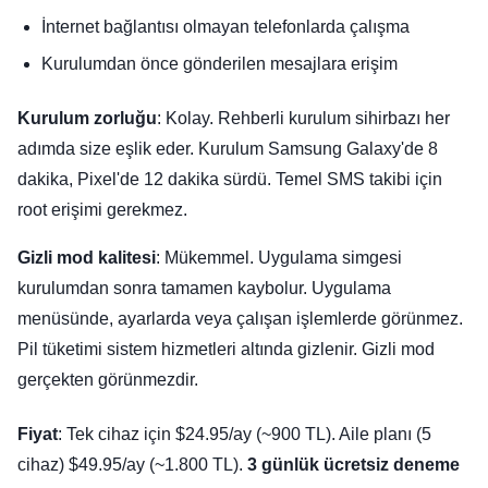
İnternet bağlantısı olmayan telefonlarda çalışma
Kurulumdan önce gönderilen mesajlara erişim
Kurulum zorluğu
: Kolay. Rehberli kurulum sihirbazı her
adımda size eşlik eder. Kurulum Samsung Galaxy'de 8
dakika, Pixel'de 12 dakika sürdü. Temel SMS takibi için
root erişimi gerekmez.
Gizli mod kalitesi
: Mükemmel. Uygulama simgesi
kurulumdan sonra tamamen kaybolur. Uygulama
menüsünde, ayarlarda veya çalışan işlemlerde görünmez.
Pil tüketimi sistem hizmetleri altında gizlenir. Gizli mod
gerçekten görünmezdir.
Fiyat
: Tek cihaz için $24.95/ay (~900 TL). Aile planı (5
cihaz) $49.95/ay (~1.800 TL).
3 günlük ücretsiz deneme