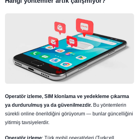
Hangi yöntemler artık çalışmıyor?
Operatör izleme, SIM klonlama ve yedekleme çıkarma
ya durdurulmuş ya da güvenilmezdir.
Bu yöntemlerin
sürekli online önerildiğini görüyorum — bunlar güncelliğini
yitirmiş tavsiyelerdir.
Operatör izleme
: Türk mobil operatörleri (Turkcell,