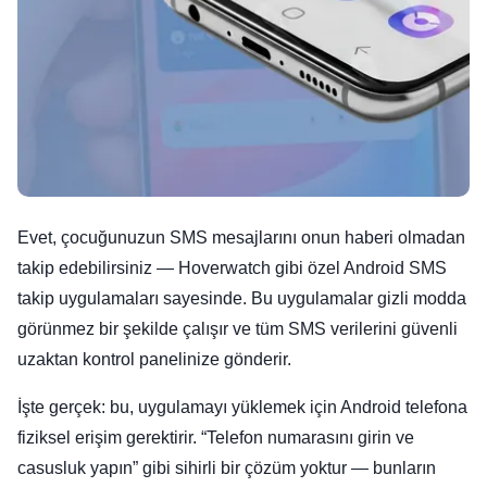
Evet, çocuğunuzun SMS mesajlarını onun haberi olmadan
takip edebilirsiniz — Hoverwatch gibi özel Android SMS
takip uygulamaları sayesinde. Bu uygulamalar gizli modda
görünmez bir şekilde çalışır ve tüm SMS verilerini güvenli
uzaktan kontrol panelinize gönderir.
İşte gerçek: bu, uygulamayı yüklemek için Android telefona
fiziksel erişim gerektirir. “Telefon numarasını girin ve
casusluk yapın” gibi sihirli bir çözüm yoktur — bunların