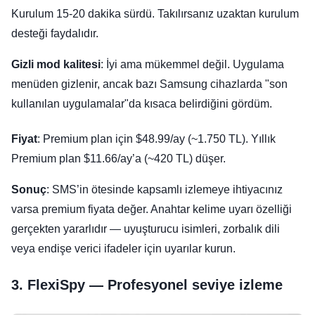
Kurulum 15-20 dakika sürdü. Takılırsanız uzaktan kurulum
desteği faydalıdır.
Gizli mod kalitesi
: İyi ama mükemmel değil. Uygulama
menüden gizlenir, ancak bazı Samsung cihazlarda "son
kullanılan uygulamalar"da kısaca belirdiğini gördüm.
Fiyat
: Premium plan için $48.99/ay (~1.750 TL). Yıllık
Premium plan $11.66/ay’a (~420 TL) düşer.
Sonuç
: SMS’in ötesinde kapsamlı izlemeye ihtiyacınız
varsa premium fiyata değer. Anahtar kelime uyarı özelliği
gerçekten yararlıdır — uyuşturucu isimleri, zorbalık dili
veya endişe verici ifadeler için uyarılar kurun.
3. FlexiSpy — Profesyonel seviye izleme