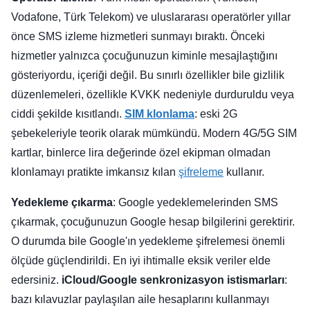
Vodafone, Türk Telekom) ve uluslararası operatörler yıllar
önce SMS izleme hizmetleri sunmayı bıraktı. Önceki
hizmetler yalnızca çocuğunuzun kiminle mesajlaştığını
gösteriyordu, içeriği değil. Bu sınırlı özellikler bile gizlilik
düzenlemeleri, özellikle KVKK nedeniyle durduruldu veya
ciddi şekilde kısıtlandı.
SIM klonlama
: eski 2G
şebekeleriyle teorik olarak mümkündü. Modern 4G/5G SIM
kartlar, binlerce lira değerinde özel ekipman olmadan
klonlamayı pratikte imkansız kılan
şifreleme
kullanır.
Yedekleme çıkarma
: Google yedeklemelerinden SMS
çıkarmak, çocuğunuzun Google hesap bilgilerini gerektirir.
O durumda bile Google'ın yedekleme şifrelemesi önemli
ölçüde güçlendirildi. En iyi ihtimalle eksik veriler elde
edersiniz.
iCloud/Google senkronizasyon istismarları
:
bazı kılavuzlar paylaşılan aile hesaplarını kullanmayı