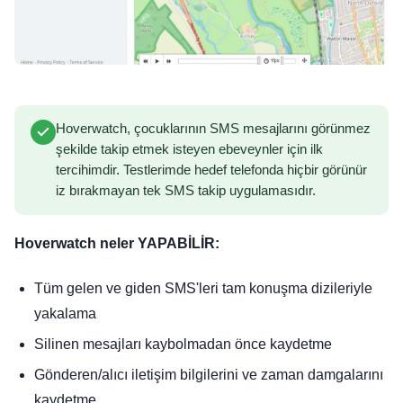
Hoverwatch, çocuklarının SMS mesajlarını görünmez
şekilde takip etmek isteyen ebeveynler için ilk
tercihimdir. Testlerimde hedef telefonda hiçbir görünür
iz bırakmayan tek SMS takip uygulamasıdır.
Hoverwatch neler YAPABİLİR:
Tüm gelen ve giden SMS'leri tam konuşma dizileriyle
yakalama
Silinen mesajları kaybolmadan önce kaydetme
Gönderen/alıcı iletişim bilgilerini ve zaman damgalarını
kaydetme