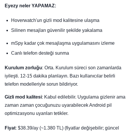
Eyezy neler YAPAMAZ:
Hoverwatch'un gizli mod kalitesine ulaşma
Silinen mesajları güvenilir şekilde yakalama
mSpy kadar çok mesajlaşma uygulamasını izleme
Canlı telefon desteği sunma
Kurulum zorluğu
: Orta. Kurulum süreci son zamanlarda
iyileşti. 12-15 dakika planlayın. Bazı kullanıcılar belirli
telefon modelleriyle sorun bildiriyor.
Gizli mod kalitesi
: Kabul edilebilir. Uygulama gizlenir ama
zaman zaman çocuğunuzu uyarabilecek Android pil
optimizasyonu uyarıları tetikler.
Fiyat
: $38.39/ay (~1.380 TL) (fiyatlar değişebilir; güncel