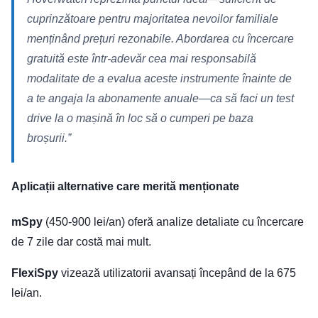
cuprinzătoare pentru majoritatea nevoilor familiale
menținând prețuri rezonabile. Abordarea cu încercare
gratuită este într-adevăr cea mai responsabilă
modalitate de a evalua aceste instrumente înainte de
a te angaja la abonamente anuale—ca să faci un test
drive la o mașină în loc să o cumperi pe baza
broșurii.”
Aplicații alternative care merită menționate
mSpy
(450-900 lei/an) oferă analize detaliate cu încercare
de 7 zile dar costă mai mult.
FlexiSpy
vizează utilizatorii avansați începând de la 675
lei/an.