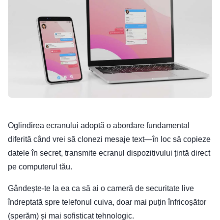
Oglindirea ecranului adoptă o abordare fundamental
diferită când vrei să clonezi mesaje text—în loc să copieze
datele în secret, transmite ecranul dispozitivului țintă direct
pe computerul tău.
Gândește-te la ea ca să ai o cameră de securitate live
îndreptată spre telefonul cuiva, doar mai puțin înfricoșător
(sperăm) și mai sofisticat tehnologic.