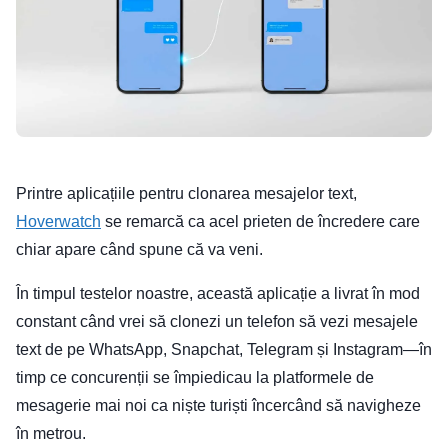
Printre aplicațiile pentru clonarea mesajelor text,
Hoverwatch
se remarcă ca acel prieten de încredere care
chiar apare când spune că va veni.
În timpul testelor noastre, această aplicație a livrat în mod
constant când vrei să clonezi un telefon să vezi mesajele
text de pe WhatsApp, Snapchat, Telegram și Instagram—în
timp ce concurenții se împiedicau la platformele de
mesagerie mai noi ca niște turiști încercând să navigheze
în metrou.