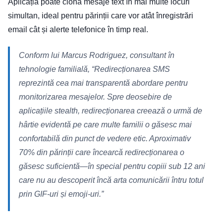
Aplicația poate clona mesaje text în mai multe locuri
simultan, ideal pentru părinții care vor atât înregistrări
email cât și alerte telefonice în timp real.
Conform lui Marcus Rodriguez, consultant în
tehnologie familială, “Redirecționarea SMS
reprezintă cea mai transparentă abordare pentru
monitorizarea mesajelor. Spre deosebire de
aplicațiile stealth, redirecționarea creează o urmă de
hârtie evidentă pe care multe familii o găsesc mai
confortabilă din punct de vedere etic. Aproximativ
70% din părinții care încearcă redirecționarea o
găsesc suficientă—în special pentru copiii sub 12 ani
care nu au descoperit încă arta comunicării întru totul
prin GIF-uri și emoji-uri.”