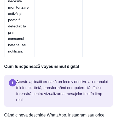
necesită
monitorizare
activă și
poate fi
detectabilă
prin
consumul
bateriei sau
notificări.
Cum funcționează voyeurismul digital
i
Aceste aplicații creează un feed video live al ecranului
telefonului țintă, transformând computerul tău într-o
fereastră pentru vizualizarea mesajelor text în timp
real.
Când cineva deschide WhatsApp, Instagram sau orice