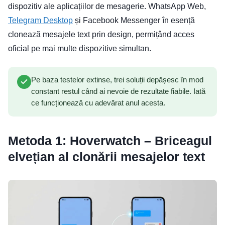
dispozitiv ale aplicațiilor de mesagerie. WhatsApp Web,
Telegram Desktop
și Facebook Messenger în esență
clonează mesajele text prin design, permițând acces
oficial pe mai multe dispozitive simultan.
Pe baza testelor extinse, trei soluții depășesc în mod
constant restul când ai nevoie de rezultate fiabile. Iată
ce funcționează cu adevărat anul acesta.
Metoda 1: Hoverwatch – Briceagul
elvețian al clonării mesajelor text