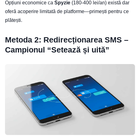
Opțiuni economice ca
Spyzie
(180-400 lei/an) există dar
oferă acoperire limitată de platforme—primești pentru ce
plătești.
Metoda 2: Redirecționarea SMS –
Campionul “Setează și uită”