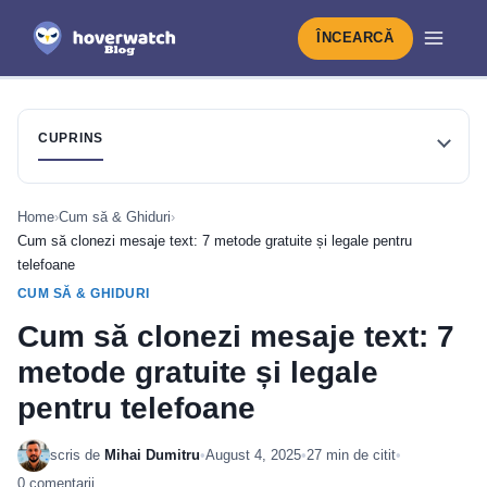
ÎNCEARCĂ
CUPRINS
Home
›
Cum să & Ghiduri
›
Cum să clonezi mesaje text: 7 metode gratuite și legale pentru
telefoane
CUM SĂ & GHIDURI
Cum să clonezi mesaje text: 7
metode gratuite și legale
pentru telefoane
scris de
Mihai Dumitru
•
August 4, 2025
•
27 min de citit
•
0 comentarii