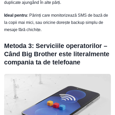
duplicate ajungând în alte părți.
Ideal pentru
: Părinți care monitorizează SMS de bază de
la copii mai mici, sau oricine dorește backup simplu de
mesaje fără chichițe.
Metoda 3: Serviciile operatorilor –
Când Big Brother este literalmente
compania ta de telefoane