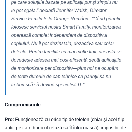
pe care soluțiile bazate pe aplicații pur și simplu nu
le pot egala,” declară Jennifer Walsh, Director
Servicii Familiale la Orange România. “Când părinții
folosesc serviciul nostru Smart Family, monitorizarea
operează complet independent de dispozitivul
copilului. Nu îl pot dezinstala, dezactiva sau chiar
detecta. Pentru familiile cu mai multe linii, aceasta se
dovedește adesea mai cost-eficientă decât aplicațiile
de monitorizare per dispozitiv—plus noi ne ocupăm
de toate durerile de cap tehnice ca părinții să nu
trebuiască să devină specialiști IT.”
Compromisurile
Pro
: Funcționează cu orice tip de telefon (chiar și acel flip
antic pe care bunicul refuză să îl înlocuiască), imposibil de