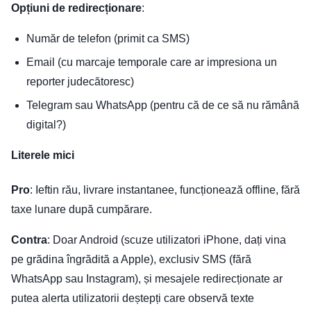
Opțiuni de redirecționare
:
Număr de telefon (primit ca SMS)
Email (cu marcaje temporale care ar impresiona un
reporter judecătoresc)
Telegram sau WhatsApp (pentru că de ce să nu rămână
digital?)
Literele mici
Pro
: Ieftin rău, livrare instantanee, funcționează offline, fără
taxe lunare după cumpărare.
Contra
: Doar Android (scuze utilizatori iPhone, dați vina
pe grădina îngrădită a Apple), exclusiv SMS (fără
WhatsApp sau Instagram), și mesajele redirecționate ar
putea alerta utilizatorii deștepți care observă texte