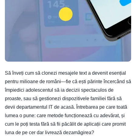
Să înveți cum să clonezi mesajele text a devenit esențial
pentru milioane de români—fie că ești părinte încercând să
împiedici adolescentul să ia decizii spectaculos de
proaste, sau să gestionezi dispozitivele familiei fără să
devii departamentul IT de acasă. Întrebarea pe care toată
lumea o pune: care metode funcționează cu adevărat, și
cum le poți testa fără să fii păcălit de aplicații care promit
luna de pe cer dar livrează dezamăgirea?