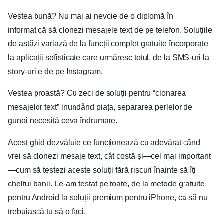
Vestea bună? Nu mai ai nevoie de o diplomă în
informatică să clonezi mesajele text de pe telefon. Soluțiile
de astăzi variază de la funcții complet gratuite încorporate
la aplicații sofisticate care urmăresc totul, de la SMS-uri la
story-urile de pe Instagram.
Vestea proastă? Cu zeci de soluții pentru “clonarea
mesajelor text” inundând piața, separarea perlelor de
gunoi necesită ceva îndrumare.
Acest ghid dezvăluie ce funcționează cu adevărat când
vrei să clonezi mesaje text, cât costă și—cel mai important
—cum să testezi aceste soluții fără riscuri înainte să îți
cheltui banii. Le-am testat pe toate, de la metode gratuite
pentru Android la soluții premium pentru iPhone, ca să nu
trebuiască tu să o faci.