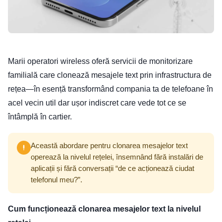
Marii operatori wireless oferă servicii de monitorizare
familială care clonează mesajele text prin infrastructura de
rețea—în esență transformând compania ta de telefoane în
acel vecin util dar ușor indiscret care vede tot ce se
întâmplă în cartier.
Această abordare pentru clonarea mesajelor text
operează la nivelul rețelei, însemnând fără instalări de
aplicații și fără conversații “de ce acționează ciudat
telefonul meu?”.
Cum funcționează clonarea mesajelor text la nivelul