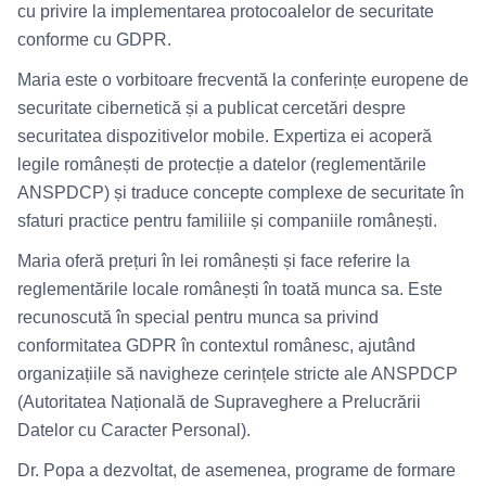
cu privire la implementarea protocoalelor de securitate
conforme cu GDPR.
Maria este o vorbitoare frecventă la conferințe europene de
securitate cibernetică și a publicat cercetări despre
securitatea dispozitivelor mobile. Expertiza ei acoperă
legile românești de protecție a datelor (reglementările
ANSPDCP) și traduce concepte complexe de securitate în
sfaturi practice pentru familiile și companiile românești.
Maria oferă prețuri în lei românești și face referire la
reglementările locale românești în toată munca sa. Este
recunoscută în special pentru munca sa privind
conformitatea GDPR în contextul românesc, ajutând
organizațiile să navigheze cerințele stricte ale ANSPDCP
(Autoritatea Națională de Supraveghere a Prelucrării
Datelor cu Caracter Personal).
Dr. Popa a dezvoltat, de asemenea, programe de formare