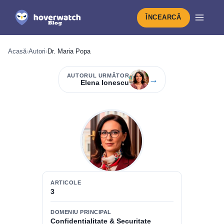
ÎNCEARCĂ
Acasă
›
Autori
›
Dr. Maria Popa
AUTORUL URMĂTOR
→
Elena Ionescu
ARTICOLE
3
DOMENIU PRINCIPAL
Confidențialitate & Securitate