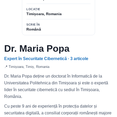
LOCAȚIE
Timișoara, Romania
SCRIE ÎN
Română
Dr. Maria Popa
Expert în Securitate Cibernetică · 3 articole
📍 Timișoara, Timiș, Romania
Dr. Maria Popa deține un doctorat în Informatică de la
Universitatea Politehnica din Timișoara și este o expertă
lider în securitate cibernetică cu sediul în Timișoara,
România.
Cu peste 9 ani de experiență în protecția datelor și
securitatea digitală, a consiliat corporații românești majore