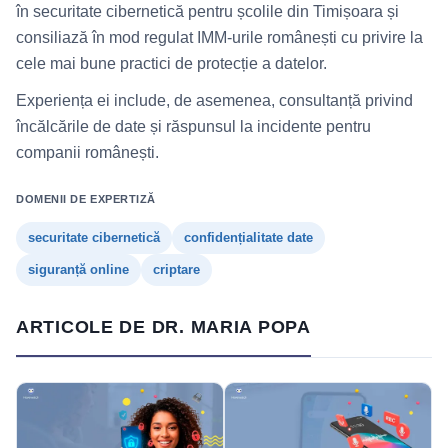
în securitate cibernetică pentru școlile din Timișoara și
consiliază în mod regulat IMM-urile românești cu privire la
cele mai bune practici de protecție a datelor.
Experiența ei include, de asemenea, consultanță privind
încălcările de date și răspunsul la incidente pentru
companii românești.
DOMENII DE EXPERTIZĂ
securitate cibernetică
confidențialitate date
siguranță online
criptare
ARTICOLE DE DR. MARIA POPA