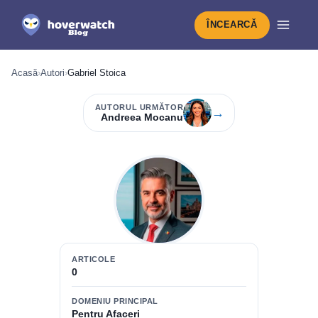
ÎNCEARCĂ
Acasă
›
Autori
›
Gabriel Stoica
AUTORUL URMĂTOR
→
Andreea Mocanu
ARTICOLE
0
DOMENIU PRINCIPAL
Pentru Afaceri