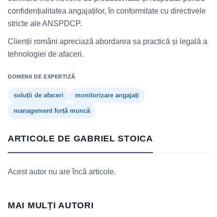
confidențialitatea angajaților, în conformitate cu directivele
stricte ale ANSPDCP.
Clienții români apreciază abordarea sa practică și legală a
tehnologiei de afaceri.
DOMENII DE EXPERTIZĂ
soluții de afaceri
monitorizare angajați
management forță muncă
ARTICOLE DE GABRIEL STOICA
Acest autor nu are încă articole.
MAI MULȚI AUTORI