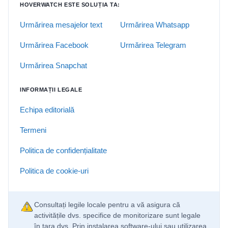
HOVERWATCH ESTE SOLUȚIA TA:
Urmărirea mesajelor text
Urmărirea Whatsapp
Urmărirea Facebook
Urmărirea Telegram
Urmărirea Snapchat
INFORMAȚII LEGALE
Echipa editorială
Termeni
Politica de confidențialitate
Politica de cookie-uri
Consultați legile locale pentru a vă asigura că
activitățile dvs. specifice de monitorizare sunt legale
în țara dvs. Prin instalarea software-ului sau utilizarea