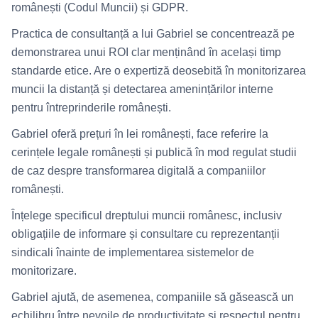
românești (Codul Muncii) și GDPR.
Practica de consultanță a lui Gabriel se concentrează pe
demonstrarea unui ROI clar menținând în același timp
standarde etice. Are o expertiză deosebită în monitorizarea
muncii la distanță și detectarea amenințărilor interne
pentru întreprinderile românești.
Gabriel oferă prețuri în lei românești, face referire la
cerințele legale românești și publică în mod regulat studii
de caz despre transformarea digitală a companiilor
românești.
Înțelege specificul dreptului muncii românesc, inclusiv
obligațiile de informare și consultare cu reprezentanții
sindicali înainte de implementarea sistemelor de
monitorizare.
Gabriel ajută, de asemenea, companiile să găsească un
echilibru între nevoile de productivitate și respectul pentru