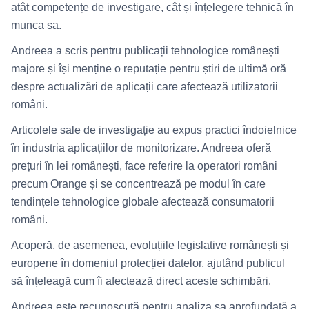
atât competențe de investigare, cât și înțelegere tehnică în
munca sa.
Andreea a scris pentru publicații tehnologice românești
majore și își menține o reputație pentru știri de ultimă oră
despre actualizări de aplicații care afectează utilizatorii
români.
Articolele sale de investigație au expus practici îndoielnice
în industria aplicațiilor de monitorizare. Andreea oferă
prețuri în lei românești, face referire la operatori români
precum Orange și se concentrează pe modul în care
tendințele tehnologice globale afectează consumatorii
români.
Acoperă, de asemenea, evoluțiile legislative românești și
europene în domeniul protecției datelor, ajutând publicul
să înțeleagă cum îi afectează direct aceste schimbări.
Andreea este recunoscută pentru analiza sa aprofundată a