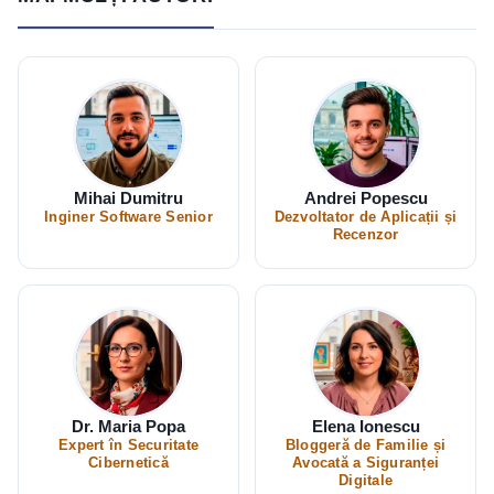
Mihai Dumitru
Andrei Popescu
Inginer Software Senior
Dezvoltator de Aplicații și
Recenzor
Dr. Maria Popa
Elena Ionescu
Expert în Securitate
Bloggeră de Familie și
Cibernetică
Avocată a Siguranței
Digitale