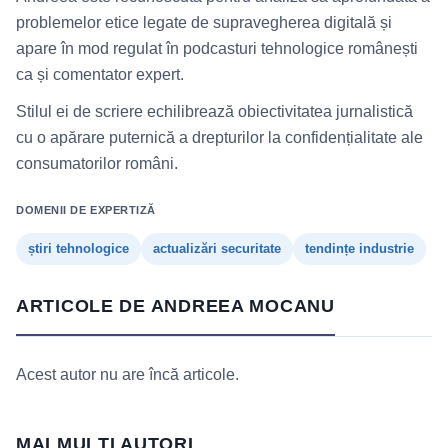
problemelor etice legate de supravegherea digitală și
apare în mod regulat în podcasturi tehnologice românești
ca și comentator expert.
Stilul ei de scriere echilibrează obiectivitatea jurnalistică
cu o apărare puternică a drepturilor la confidențialitate ale
consumatorilor români.
DOMENII DE EXPERTIZĂ
știri tehnologice
actualizări securitate
tendințe industrie
ARTICOLE DE ANDREEA MOCANU
Acest autor nu are încă articole.
MAI MULȚI AUTORI