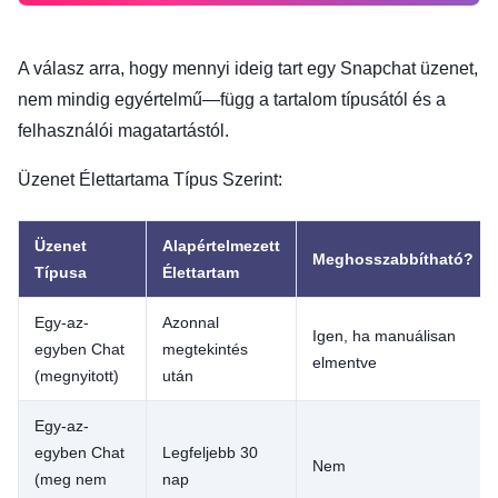
A válasz arra, hogy mennyi ideig tart egy Snapchat üzenet,
nem mindig egyértelmű—függ a tartalom típusától és a
felhasználói magatartástól.
Üzenet Élettartama Típus Szerint:
Üzenet
Alapértelmezett
Meghosszabbítható?
Típusa
Élettartam
Egy-az-
Azonnal
Igen, ha manuálisan
egyben Chat
megtekintés
elmentve
(megnyitott)
után
Egy-az-
egyben Chat
Legfeljebb 30
Nem
(meg nem
nap