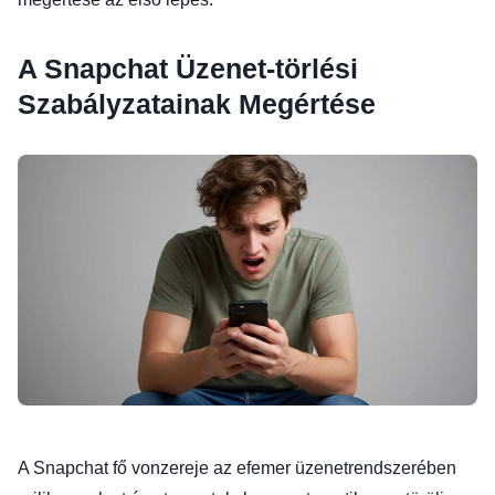
A Snapchat Üzenet-törlési
Szabályzatainak Megértése
A Snapchat fő vonzereje az efemer üzenetrendszerében