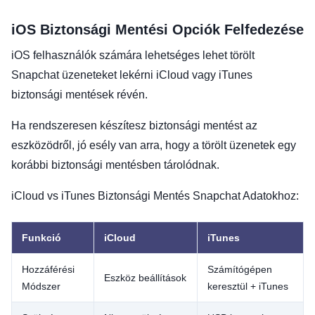
iOS Biztonsági Mentési Opciók Felfedezése
iOS felhasználók számára lehetséges lehet törölt
Snapchat üzeneteket lekérni iCloud vagy iTunes
biztonsági mentések révén.
Ha rendszeresen készítesz biztonsági mentést az
eszközödről, jó esély van arra, hogy a törölt üzenetek egy
korábbi biztonsági mentésben tárolódnak.
iCloud vs iTunes Biztonsági Mentés Snapchat Adatokhoz:
Funkció
iCloud
iTunes
Hozzáférési
Számítógépen
Eszköz beállítások
Módszer
keresztül + iTunes