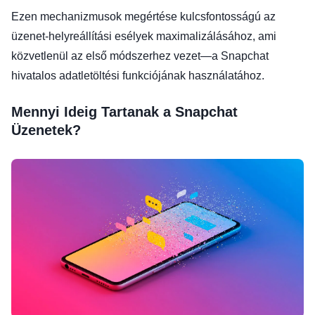
Ezen mechanizmusok megértése kulcsfontosságú az
üzenet-helyreállítási esélyek maximalizálásához, ami
közvetlenül az első módszerhez vezet—a Snapchat
hivatalos adatletöltési funkciójának használatához.
Mennyi Ideig Tartanak a Snapchat
Üzenetek?