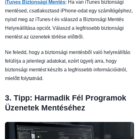
iTunes Biztonsági Mentés
: Ha van iTunes biztonsági
mentésed, csatlakoztasd iPhone-odat egy számítógéphez,
nyisd meg az iTunes-t és válaszd a Biztonsági Mentés
Helyreállítása opciót. Válaszd a legfrissebb biztonsági
mentést az üzenetek törlése előttről.
Ne feledd, hogy a biztonsági mentésből való helyreállítás
felülírja a jelenlegi adatokat, ezért ügyelj arra, hogy
biztonsági mentést készíts a legfrissebb információidról,
mielőtt folytatnád.
3. Tipp: Harmadik Fél Programok
Üzenetek Mentéséhez