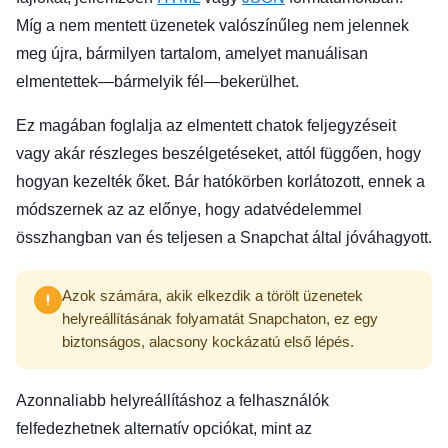
Míg a nem mentett üzenetek valószínűleg nem jelennek
meg újra, bármilyen tartalom, amelyet manuálisan
elmentettek—bármelyik fél—bekerülhet.
Ez magában foglalja az elmentett chatok feljegyzéseit
vagy akár részleges beszélgetéseket, attól függően, hogy
hogyan kezelték őket. Bár hatókörben korlátozott, ennek a
módszernek az az előnye, hogy adatvédelemmel
összhangban van és teljesen a Snapchat által jóváhagyott.
Azok számára, akik elkezdik a törölt üzenetek
helyreállításának folyamatát Snapchaton, ez egy
biztonságos, alacsony kockázatú első lépés.
Azonnaliabb helyreállításhoz a felhasználók
felfedezhetnek alternatív opciókat, mint az