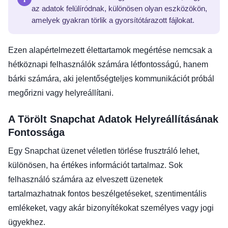
az adatok felülíródnak, különösen olyan eszközökön,
amelyek gyakran törlik a gyorsítótárazott fájlokat.
Ezen alapértelmezett élettartamok megértése nemcsak a
hétköznapi felhasználók számára létfontosságú, hanem
bárki számára, aki jelentőségteljes kommunikációt próbál
megőrizni vagy helyreállítani.
A Törölt Snapchat Adatok Helyreállításának
Fontossága
Egy Snapchat üzenet véletlen törlése frusztráló lehet,
különösen, ha értékes információt tartalmaz. Sok
felhasználó számára az elveszett üzenetek
tartalmazhatnak fontos beszélgetéseket, szentimentális
emlékeket, vagy akár bizonyítékokat személyes vagy jogi
ügyekhez.