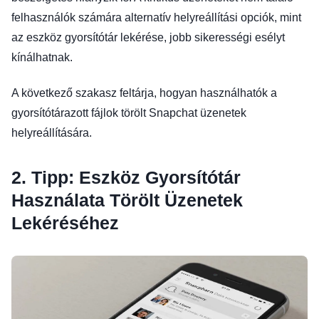
felhasználók számára alternatív helyreállítási opciók, mint
az eszköz gyorsítótár lekérése, jobb sikerességi esélyt
kínálhatnak.
A következő szakasz feltárja, hogyan használhatók a
gyorsítótárazott fájlok törölt Snapchat üzenetek
helyreállítására.
2. Tipp: Eszköz Gyorsítótár
Használata Törölt Üzenetek
Lekéréséhez