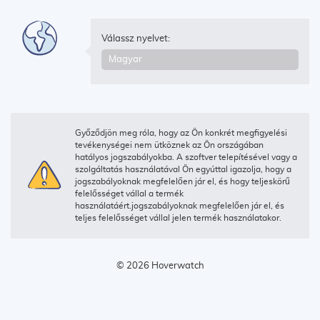
Válassz nyelvet:
Győződjön meg róla, hogy az Ön konkrét megfigyelési
tevékenységei nem ütköznek az Ön országában
hatályos jogszabályokba. A szoftver telepítésével vagy a
szolgáltatás használatával Ön egyúttal igazolja, hogy a
jogszabályoknak megfelelően jár el, és hogy teljeskörű
felelősséget vállal a termék
használatáért.jogszabályoknak megfelelően jár el, és
teljes felelősséget vállal jelen termék használatakor.
© 2026 Hoverwatch