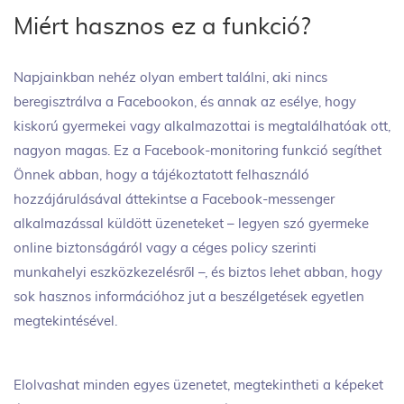
Miért hasznos ez a funkció?
Napjainkban nehéz olyan embert találni, aki nincs
beregisztrálva a Facebookon, és annak az esélye, hogy
kiskorú gyermekei vagy alkalmazottai is megtalálhatóak ott,
nagyon magas. Ez a Facebook-monitoring funkció segíthet
Önnek abban, hogy a tájékoztatott felhasználó
hozzájárulásával áttekintse a Facebook-messenger
alkalmazással küldött üzeneteket – legyen szó gyermeke
online biztonságáról vagy a céges policy szerinti
munkahelyi eszközkezelésről –, és biztos lehet abban, hogy
sok hasznos információhoz jut a beszélgetések egyetlen
megtekintésével.
Elolvashat minden egyes üzenetet, megtekintheti a képeket