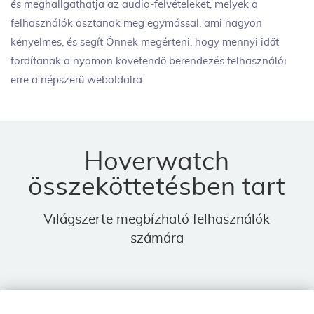
és meghallgathatja az audio-felvételeket, melyek a
felhasználók osztanak meg egymással, ami nagyon
kényelmes, és segít Önnek megérteni, hogy mennyi időt
fordítanak a nyomon követendő berendezés felhasználói
erre a népszerű weboldalra.
Hoverwatch
összeköttetésben tart
Világszerte megbízható felhasználók
számára