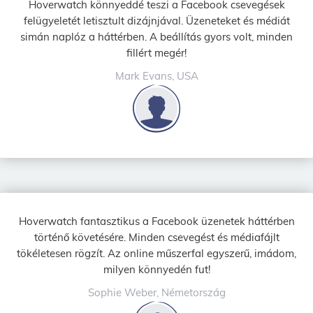
Hoverwatch könnyeddé teszi a Facebook csevegések
felügyeletét letisztult dizájnjával. Üzeneteket és médiát
simán naplóz a háttérben. A beállítás gyors volt, minden
fillért megér!
Mark Evans, USA
Hoverwatch fantasztikus a Facebook üzenetek háttérben
történő követésére. Minden csevegést és médiafájlt
tökéletesen rögzít. Az online műszerfal egyszerű, imádom,
milyen könnyedén fut!
Sophie Weber, Németország