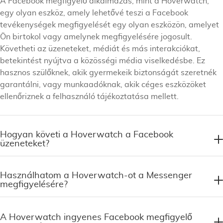
A Facebook megfigyelő alkalmazás, mint a Hoverwatch,
egy olyan eszköz, amely lehetővé teszi a Facebook
tevékenységek megfigyelését egy olyan eszközön, amelyet
Ön birtokol vagy amelynek megfigyelésére jogosult.
Követheti az üzeneteket, médiát és más interakciókat,
betekintést nyújtva a közösségi média viselkedésbe. Ez
hasznos szülőknek, akik gyermekeik biztonságát szeretnék
garantálni, vagy munkaadóknak, akik céges eszközöket
ellenőriznek a felhasználó tájékoztatása mellett.
Hogyan követi a Hoverwatch a Facebook
üzeneteket?
Használhatom a Hoverwatch-ot a Messenger
megfigyelésére?
A Hoverwatch ingyenes Facebook megfigyelő