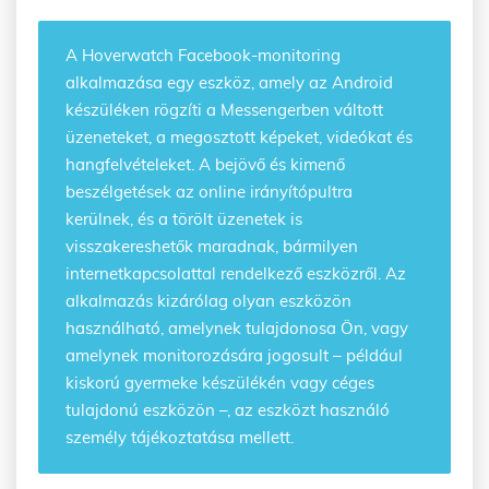
A Hoverwatch
Facebook-monitoring
alkalmazása
egy eszköz, amely az Android
készüléken rögzíti a Messengerben váltott
üzeneteket, a megosztott képeket, videókat és
hangfelvételeket. A bejövő és kimenő
beszélgetések az online irányítópultra
kerülnek, és a törölt üzenetek is
visszakereshetők maradnak, bármilyen
internetkapcsolattal rendelkező eszközről. Az
alkalmazás kizárólag olyan eszközön
használható, amelynek tulajdonosa Ön, vagy
amelynek monitorozására jogosult – például
kiskorú gyermeke készülékén vagy céges
tulajdonú eszközön –, az eszközt használó
személy tájékoztatása mellett.