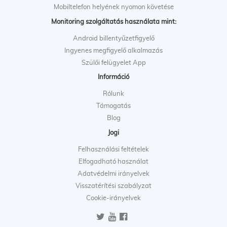
Mobiltelefon helyének nyomon követése
Monitoring szolgáltatás használata mint:
Android billentyűzetfigyelő
Ingyenes megfigyelő alkalmazás
Szülői felügyelet App
Információ
Rólunk
Támogatás
Blog
Jogi
Felhasználási feltételek
Elfogadható használat
Adatvédelmi irányelvek
Visszatérítési szabályzat
Cookie-irányelvek