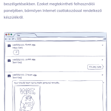
beszélgetéseikben. Ezeket megtekintheti felhasználói
paneljében, bármilyen Internet csatlakozással rendelkező
készülékről.