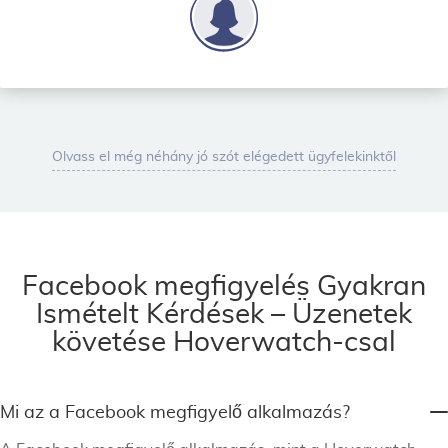
Olvass el még néhány jó szót elégedett ügyfelekinktől
Facebook megfigyelés Gyakran
Ismételt Kérdések – Üzenetek
követése Hoverwatch-csal
Mi az a Facebook megfigyelő alkalmazás?