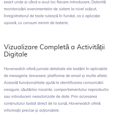
exact unde și când a avut loc fiecare introducere. Datorită
monitorizării evenimentelor de sistem la nivel scăzut,
înregistratorul de taste rulează în fundal, ca o aplicație
ușoară, cu consum minim de baterie.
Vizualizare Completă a Activității
Digitale
Hoverwatch oferă jurnale detaliate ale tastării în aplicațiile
de mesagerie, browsere, platforme de email și multe altele.
Această funcționalitate ajută la identificarea comunicării
nesigure, căutărilor riscante, comportamentului neproductiv
sau introducerii neautorizate de date. Prin accesarea
conținutului tastat direct de la sursă, Hoverwatch oferă
informații precise și acționabile.