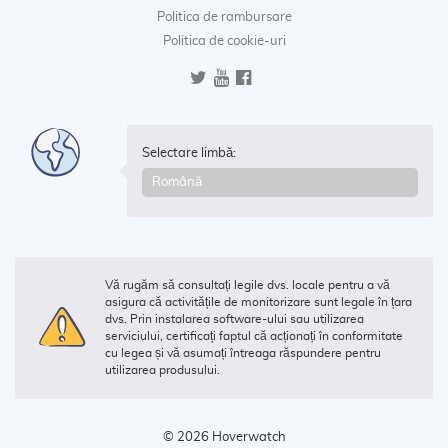
Politica de rambursare
Politica de cookie-uri
Selectare limbă:
Vă rugăm să consultați legile dvs. locale pentru a vă
asigura că activitățile de monitorizare sunt legale în țara
dvs. Prin instalarea software-ului sau utilizarea
serviciului, certificați faptul că acționați în conformitate
cu legea și vă asumați întreaga răspundere pentru
utilizarea produsului.
© 2026 Hoverwatch