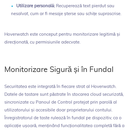
Utilizare personală:
Recuperează text pierdut sau
nesalvat, cum ar fi mesaje șterse sau schițe suprascrise.
Hoverwatch este conceput pentru monitorizare legitimă și
direcționată, cu permisiunile adecvate.
Monitorizare Sigură și în Fundal
Securitatea este integrată în fiecare strat al Hoverwatch.
Datele de tastare sunt păstrate în stocarea cloud securizată,
sincronizate cu Panoul de Control protejat prin parolă al
utilizatorului și accesibile doar proprietarului contului.
Înregistratorul de taste rulează în fundal pe dispozitiv, ca o
aplicație ușoară, menținând funcționalitatea completă fără a