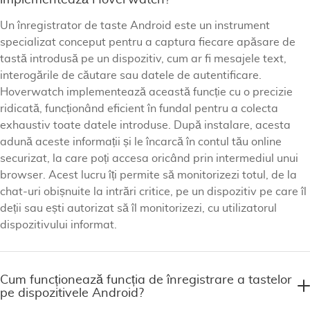
implementează Hoverwatch?
Un înregistrator de taste Android este un instrument
specializat conceput pentru a captura fiecare apăsare de
tastă introdusă pe un dispozitiv, cum ar fi mesajele text,
interogările de căutare sau datele de autentificare.
Hoverwatch implementează această funcție cu o precizie
ridicată, funcționând eficient în fundal pentru a colecta
exhaustiv toate datele introduse. După instalare, acesta
adună aceste informații și le încarcă în contul tău online
securizat, la care poți accesa oricând prin intermediul unui
browser. Acest lucru îți permite să monitorizezi totul, de la
chat-uri obișnuite la intrări critice, pe un dispozitiv pe care îl
deții sau ești autorizat să îl monitorizezi, cu utilizatorul
dispozitivului informat.
Cum funcționează funcția de înregistrare a tastelor
pe dispozitivele Android?