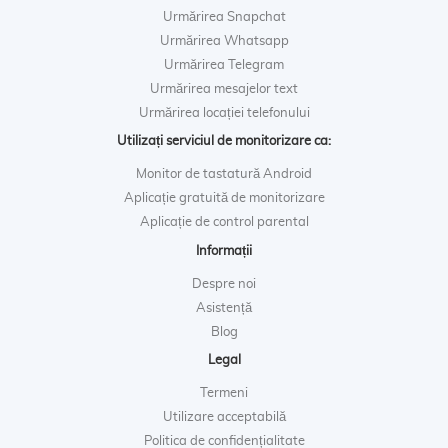
Urmărirea Snapchat
Urmărirea Whatsapp
Urmărirea Telegram
Urmărirea mesajelor text
Urmărirea locației telefonului
Utilizați serviciul de monitorizare ca:
Monitor de tastatură Android
Aplicație gratuită de monitorizare
Aplicație de control parental
Informații
Despre noi
Asistență
Blog
Legal
Termeni
Utilizare acceptabilă
Politica de confidențialitate