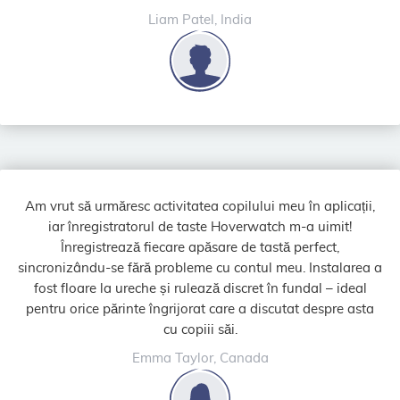
Liam Patel, India
Am vrut să urmăresc activitatea copilului meu în aplicații,
iar înregistratorul de taste Hoverwatch m-a uimit!
Înregistrează fiecare apăsare de tastă perfect,
sincronizându-se fără probleme cu contul meu. Instalarea a
fost floare la ureche și rulează discret în fundal – ideal
pentru orice părinte îngrijorat care a discutat despre asta
cu copiii săi.
Emma Taylor, Canada