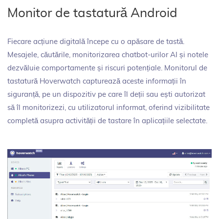
Monitor de tastatură Android
Fiecare acțiune digitală începe cu o apăsare de tastă.
Mesajele, căutările, monitorizarea chatbot-urilor AI și notele
dezvăluie comportamente și riscuri potențiale. Monitorul de
tastatură Hoverwatch capturează aceste informații în
siguranță, pe un dispozitiv pe care îl deții sau ești autorizat
să îl monitorizezi, cu utilizatorul informat, oferind vizibilitate
completă asupra activității de tastare în aplicațiile selectate.