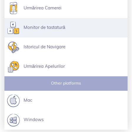
Urmărirea Camerei
Monitor de tastatură
Istoricul de Navigare
Urmărirea Apelurilor
Other platforms
Mac
Windows