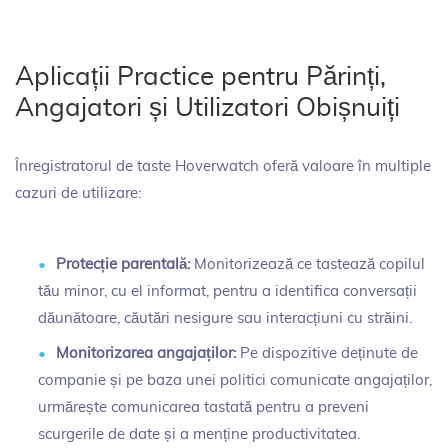
Aplicații Practice pentru Părinți,
Angajatori și Utilizatori Obișnuiți
Înregistratorul de taste Hoverwatch oferă valoare în multiple
cazuri de utilizare:
Protecție parentală:
Monitorizează ce tastează copilul
tău minor, cu el informat, pentru a identifica conversații
dăunătoare, căutări nesigure sau interacțiuni cu străini.
Monitorizarea angajaților:
Pe dispozitive deținute de
companie și pe baza unei politici comunicate angajaților,
urmărește comunicarea tastată pentru a preveni
scurgerile de date și a menține productivitatea.