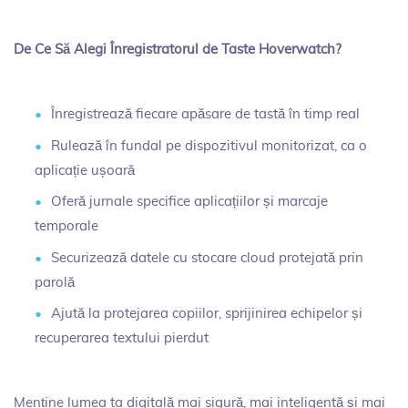
De Ce Să Alegi Înregistratorul de Taste Hoverwatch?
Înregistrează fiecare apăsare de tastă în timp real
Rulează în fundal pe dispozitivul monitorizat, ca o
aplicație ușoară
Oferă jurnale specifice aplicațiilor și marcaje
temporale
Securizează datele cu stocare cloud protejată prin
parolă
Ajută la protejarea copiilor, sprijinirea echipelor și
recuperarea textului pierdut
Menține lumea ta digitală mai sigură, mai inteligentă și mai