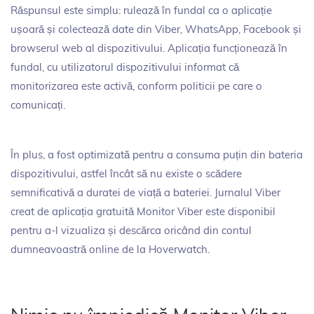
Răspunsul este simplu: rulează în fundal ca o aplicație
ușoară și colectează date din Viber, WhatsApp, Facebook și
browserul web al dispozitivului. Aplicația funcționează în
fundal, cu utilizatorul dispozitivului informat că
monitorizarea este activă, conform politicii pe care o
comunicați.
În plus, a fost optimizată pentru a consuma puțin din bateria
dispozitivului, astfel încât să nu existe o scădere
semnificativă a duratei de viață a bateriei. Jurnalul Viber
creat de aplicația gratuită Monitor Viber este disponibil
pentru a-l vizualiza și descărca oricând din contul
dumneavoastră online de la Hoverwatch.