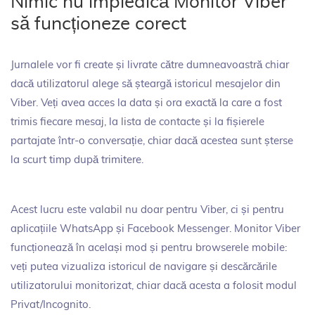
Nimic nu împiedică Monitor Viber
să funcționeze corect
Jurnalele vor fi create și livrate către dumneavoastră chiar
dacă utilizatorul alege să șteargă istoricul mesajelor din
Viber. Veți avea acces la data și ora exactă la care a fost
trimis fiecare mesaj, la lista de contacte și la fișierele
partajate într-o conversație, chiar dacă acestea sunt șterse
la scurt timp după trimitere.
Acest lucru este valabil nu doar pentru Viber, ci și pentru
aplicațiile WhatsApp și Facebook Messenger. Monitor Viber
funcționează în același mod și pentru browserele mobile:
veți putea vizualiza istoricul de navigare și descărcările
utilizatorului monitorizat, chiar dacă acesta a folosit modul
Privat/Incognito.