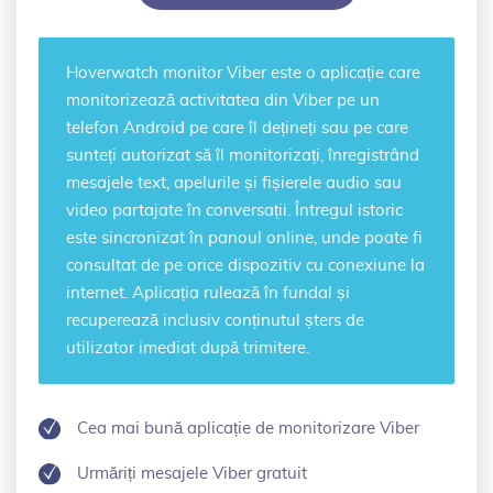
Hoverwatch
monitor Viber
este o aplicație care
monitorizează activitatea din Viber pe un
telefon Android pe care îl dețineți sau pe care
sunteți autorizat să îl monitorizați, înregistrând
mesajele text, apelurile și fișierele audio sau
video partajate în conversații. Întregul istoric
este sincronizat în panoul online, unde poate fi
consultat de pe orice dispozitiv cu conexiune la
internet. Aplicația rulează în fundal și
recuperează inclusiv conținutul șters de
utilizator imediat după trimitere.
Cea mai bună aplicație de monitorizare Viber
Urmăriți mesajele Viber gratuit