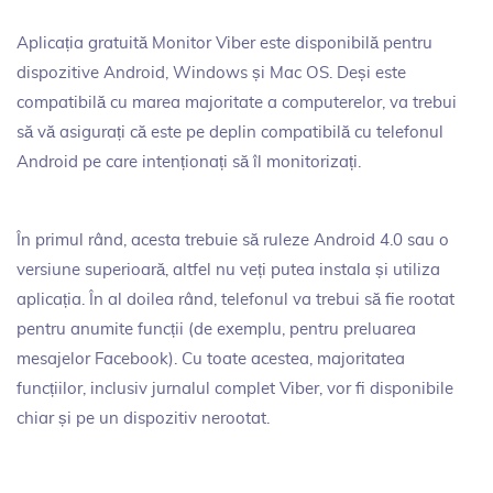
Aplicația gratuită Monitor Viber este disponibilă pentru
dispozitive Android, Windows și Mac OS. Deși este
compatibilă cu marea majoritate a computerelor, va trebui
să vă asigurați că este pe deplin compatibilă cu telefonul
Android pe care intenționați să îl monitorizați.
În primul rând, acesta trebuie să ruleze Android 4.0 sau o
versiune superioară, altfel nu veți putea instala și utiliza
aplicația. În al doilea rând, telefonul va trebui să fie rootat
pentru anumite funcții (de exemplu, pentru preluarea
mesajelor Facebook). Cu toate acestea, majoritatea
funcțiilor, inclusiv jurnalul complet Viber, vor fi disponibile
chiar și pe un dispozitiv nerootat.