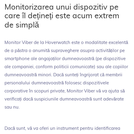
Monitorizarea unui dispozitiv pe
care îl dețineți este acum extrem
de simplă
Monitor Viber de la Hoverwatch este o modalitate excelentă
de a păstra o anumită supraveghere asupra activităților pe
smartphone ale angajaților dumneavoastră (pe dispozitive
ale companiei, conform politicii comunicate) sau ale copiilor
dumneavoastră minori. Dacă sunteți îngrijorat că membrii
personalului dumneavoastră folosesc dispozitivele
corporative în scopuri private, Monitor Viber vă va ajuta să
verificați dacă suspiciunile dumneavoastră sunt adevărate
sau nu.
Dacă sunt, vă va oferi un instrument pentru identificarea