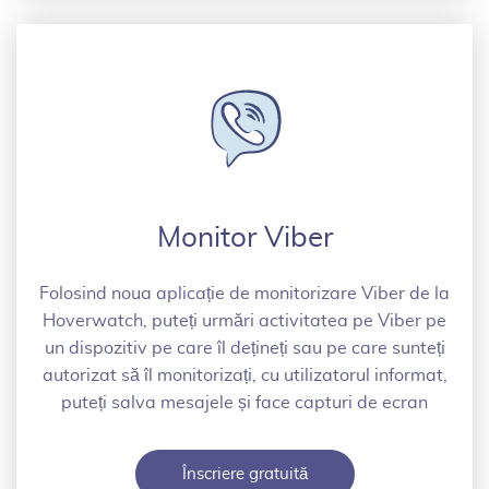
Monitor Viber
Folosind noua aplicație de monitorizare Viber de la
Hoverwatch, puteți urmări activitatea pe Viber pe
un dispozitiv pe care îl dețineți sau pe care sunteți
autorizat să îl monitorizați, cu utilizatorul informat,
puteți salva mesajele și face capturi de ecran
Înscriere gratuită