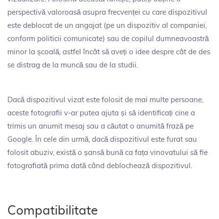
perspectivă valoroasă asupra frecvenței cu care dispozitivul
este deblocat de un angajat (pe un dispozitiv al companiei,
conform politicii comunicate) sau de copilul dumneavoastră
minor la școală, astfel încât să aveți o idee despre cât de des
se distrag de la muncă sau de la studii.
Dacă dispozitivul vizat este folosit de mai multe persoane,
aceste fotografii v-ar putea ajuta și să identificați cine a
trimis un anumit mesaj sau a căutat o anumită frază pe
Google. În cele din urmă, dacă dispozitivul este furat sau
folosit abuziv, există o șansă bună ca fața vinovatului să fie
fotografiată prima dată când deblochează dispozitivul.
Compatibilitate