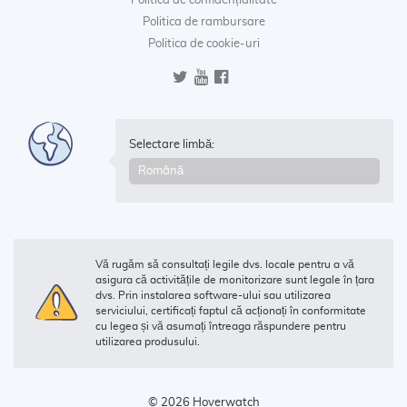
Politica de confidențialitate
Politica de rambursare
Politica de cookie-uri
Selectare limbă:
Vă rugăm să consultați legile dvs. locale pentru a vă
asigura că activitățile de monitorizare sunt legale în țara
dvs. Prin instalarea software-ului sau utilizarea
serviciului, certificați faptul că acționați în conformitate
cu legea și vă asumați întreaga răspundere pentru
utilizarea produsului.
© 2026 Hoverwatch