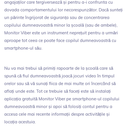
angajaților care tergiversează și pentru a-i confrunta cu
dovada comportamentului lor necorespunzător. Dacă sunteți
un părinte îngrijorat de siguranța sau de concentrarea
copilului dumneavoastră minor la școală (sau de ambele),
Monitor Viber este un instrument neprețuit pentru a urmări
aproape tot ceea ce poate face copilul dumneavoastră cu
smartphone-ul său.
Nu va mai trebui să primiți rapoarte de la școală care să
spună că fiul dumneavoastră joacă jocuri video în timpul
orelor sau să vă sunați fiica de mai multe ori încercând să
aflați unde este. Tot ce trebuie să faceți este să instalați
aplicația gratuită Monitor Viber pe smartphone-ul copilului
dumneavoastră minor și apoi să folosiți contul pentru a
accesa cele mai recente informații despre activitățile și
locația acestuia.