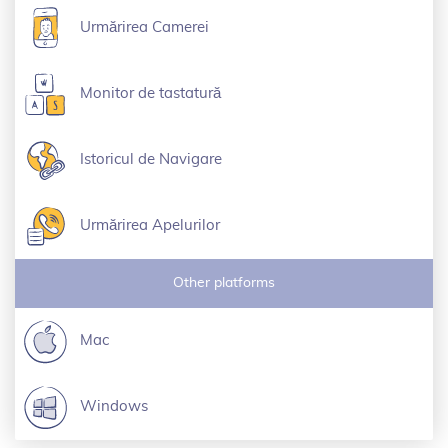
Urmărirea Camerei
Monitor de tastatură
Istoricul de Navigare
Urmărirea Apelurilor
Other platforms
Mac
Windows