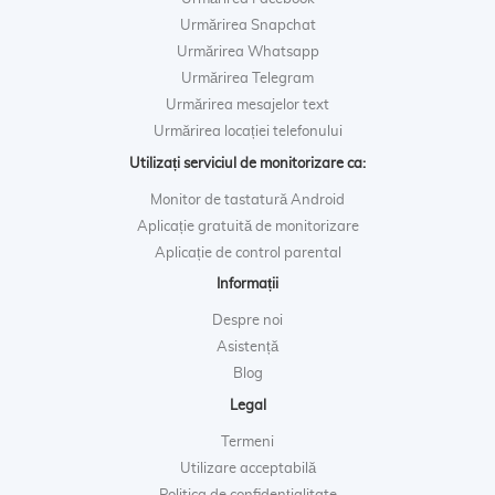
Urmărirea Snapchat
Urmărirea Whatsapp
Urmărirea Telegram
Urmărirea mesajelor text
Urmărirea locației telefonului
Utilizați serviciul de monitorizare ca:
Monitor de tastatură Android
Aplicație gratuită de monitorizare
Aplicație de control parental
Informații
Despre noi
Asistență
Blog
Legal
Termeni
Utilizare acceptabilă