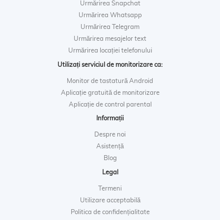
Urmărirea Snapchat
Urmărirea Whatsapp
Urmărirea Telegram
Urmărirea mesajelor text
Urmărirea locației telefonului
Utilizați serviciul de monitorizare ca:
Monitor de tastatură Android
Aplicație gratuită de monitorizare
Aplicație de control parental
Informații
Despre noi
Asistență
Blog
Legal
Termeni
Utilizare acceptabilă
Politica de confidențialitate