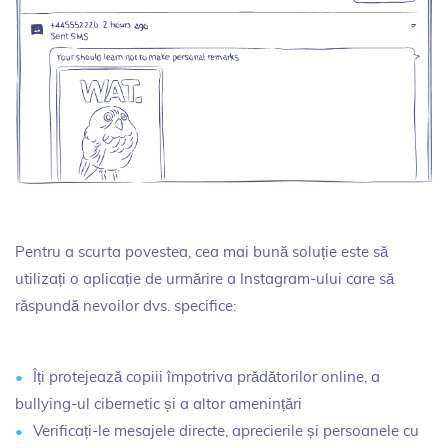
Pentru a scurta povestea, cea mai bună soluție este să
utilizați o aplicație de urmărire a Instagram-ului care să
răspundă nevoilor dvs. specifice:
Îți protejează copiii împotriva prădătorilor online, a
bullying-ul cibernetic și a altor amenințări
Verificați-le mesajele directe, aprecierile și persoanele cu