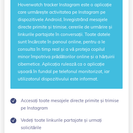
Hoverwatch
tracker Instagram
este o aplicație
care urmărește activitatea pe Instagram pe
dispozitivele Android, înregistrând mesajele
directe primite și trimise, cererile de urmărire și
linkurile partajate în conversații. Toate datele
sunt încărcate în panoul online, pentru a le
consulta în timp real și a vă proteja copilul
minor împotriva prădătorilor online și a hărțuirii
cibernetice. Aplicația rulează ca o aplicație
ușoară în fundal pe telefonul monitorizat, iar
utilizatorul dispozitivului este informat.
Accesați toate mesajele directe primite și trimise
pe Instagram
Vedeți toate linkurile partajate și urmați
solicitările