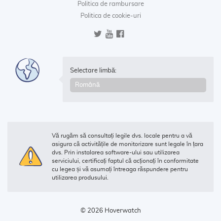
Politica de rambursare
Politica de cookie-uri
Selectare limbă:
Vă rugăm să consultați legile dvs. locale pentru a vă
asigura că activitățile de monitorizare sunt legale în țara
dvs. Prin instalarea software-ului sau utilizarea
serviciului, certificați faptul că acționați în conformitate
cu legea și vă asumați întreaga răspundere pentru
utilizarea produsului.
© 2026 Hoverwatch