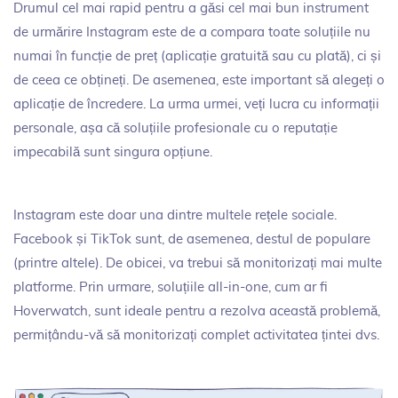
Drumul cel mai rapid pentru a găsi cel mai bun instrument
de urmărire Instagram este de a compara toate soluțiile nu
numai în funcție de preț (aplicație gratuită sau cu plată), ci și
de ceea ce obțineți. De asemenea, este important să alegeți o
aplicație de încredere. La urma urmei, veți lucra cu informații
personale, așa că soluțiile profesionale cu o reputație
impecabilă sunt singura opțiune.
Instagram este doar una dintre multele rețele sociale.
Facebook și TikTok sunt, de asemenea, destul de populare
(printre altele). De obicei, va trebui să monitorizați mai multe
platforme. Prin urmare, soluțiile all-in-one, cum ar fi
Hoverwatch, sunt ideale pentru a rezolva această problemă,
permițându-vă să monitorizați complet activitatea țintei dvs.