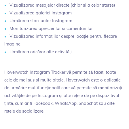
Vizualizarea mesajelor directe (chiar și a celor șterse)
Vizualizarea galeriei Instagram
Urmărirea stori-urilor Instagram
Monitorizarea aprecierilor și comentariilor
Vizualizarea informațiilor despre locație pentru fiecare
imagine
Urmărirea oricăror alte activități
Hoverwatch Instagram Tracker vă permite să faceți toate
cele de mai sus și multe altele. Hoverwatch este o aplicație
de urmărire multifuncțională care vă permite să monitorizați
activitățile de pe Instagram și alte rețele de pe dispozitivul
țintă, cum ar fi Facebook, WhatsApp, Snapchat sau alte
rețele de socializare.