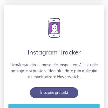
Instagram Tracker
Urmărește direct mesajele, inspectează link-urile
partajate și poate vedea alte date prin aplicația
de monitorizare Hoverwatch.
Înscriere gratuită