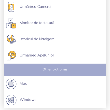
Urmărirea Camerei
Monitor de tastatură
Istoricul de Navigare
Urmărirea Apelurilor
Other platforms
Mac
Windows