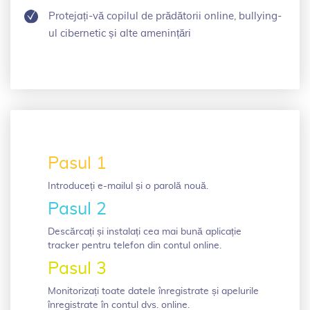
Protejați-vă copilul de prădătorii online, bullying-
ul cibernetic și alte amenințări
Pasul 1
Introduceți e-mailul și o parolă nouă.
Pasul 2
Descărcați și instalați cea mai bună aplicație
tracker pentru telefon din contul online.
Pasul 3
Monitorizați toate datele înregistrate și apelurile
înregistrate în contul dvs. online.