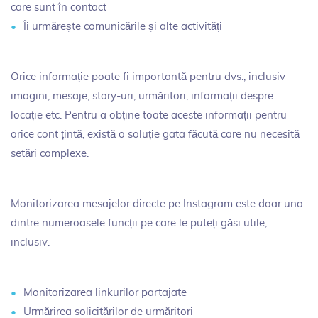
care sunt în contact
Îi urmărește comunicările și alte activități
Orice informație poate fi importantă pentru dvs., inclusiv
imagini, mesaje, story-uri, urmăritori, informații despre
locație etc. Pentru a obține toate aceste informații pentru
orice cont țintă, există o soluție gata făcută care nu necesită
setări complexe.
Monitorizarea mesajelor directe pe Instagram este doar una
dintre numeroasele funcții pe care le puteți găsi utile,
inclusiv:
Monitorizarea linkurilor partajate
Urmărirea solicitărilor de urmăritori