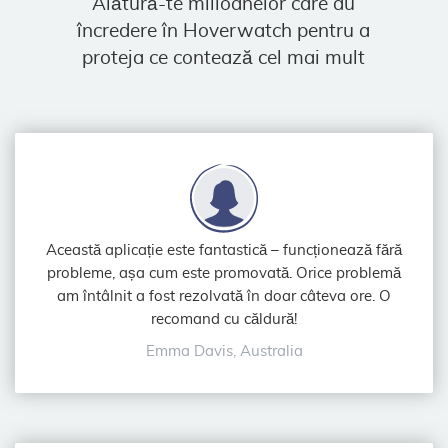
Alătură-te milioanelor care au
încredere în Hoverwatch pentru a
proteja ce contează cel mai mult
Această aplicație este fantastică – funcționează fără
probleme, așa cum este promovată. Orice problemă
am întâlnit a fost rezolvată în doar câteva ore. O
recomand cu căldură!
Emma Davis, Australia