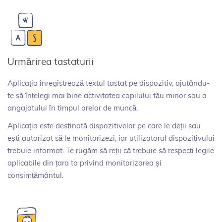
Urmărirea tastaturii
Aplicația înregistrează textul tastat pe dispozitiv, ajutându-
te să înțelegi mai bine activitatea copilului tău minor sau a
angajatului în timpul orelor de muncă.
Aplicația este destinată dispozitivelor pe care le deții sau
ești autorizat să le monitorizezi, iar utilizatorul dispozitivului
trebuie informat. Te rugăm să reții că trebuie să respecți legile
aplicabile din țara ta privind monitorizarea și
consimțământul.