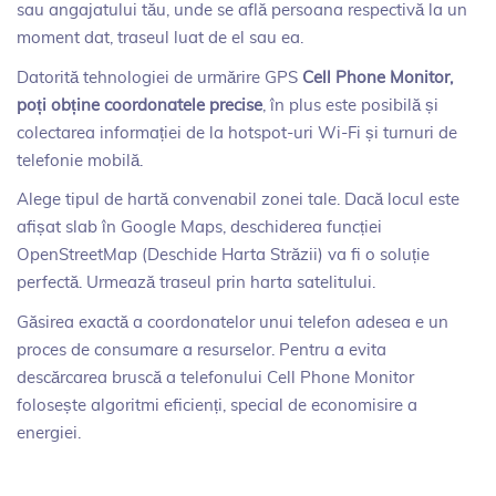
sau angajatului tău, unde se află persoana respectivă la un
moment dat, traseul luat de el sau ea.
Datorită tehnologiei de urmărire GPS
Cell Phone Monitor,
poți obține coordonatele precise
, în plus este posibilă și
colectarea informației de la hotspot-uri Wi-Fi și turnuri de
telefonie mobilă.
Alege tipul de hartă convenabil zonei tale. Dacă locul este
afișat slab în Google Maps, deschiderea funcției
OpenStreetMap (Deschide Harta Străzii) va fi o soluție
perfectă. Urmează traseul prin harta satelitului.
Găsirea exactă a coordonatelor unui telefon adesea e un
proces de consumare a resurselor. Pentru a evita
descărcarea bruscă a telefonului Cell Phone Monitor
folosește algoritmi eficienți, special de economisire a
energiei.