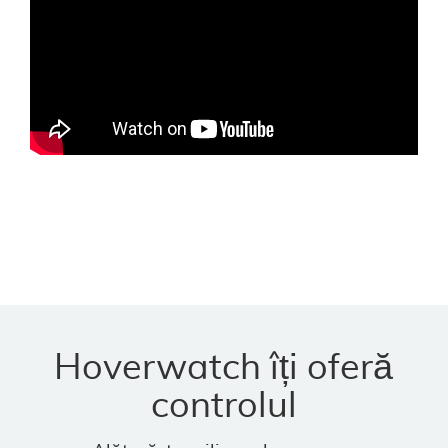
Hoverwatch îți oferă
controlul