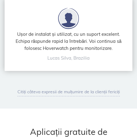
Ușor de instalat și utilizat, cu un suport excelent.
Echipa răspunde rapid la întrebări. Voi continua să
folosesc Hoverwatch pentru monitorizare.
Lucas Silva, Brazilia
Citiți câteva expresii de mulțumire de la clienții fericiți
Aplicații gratuite de