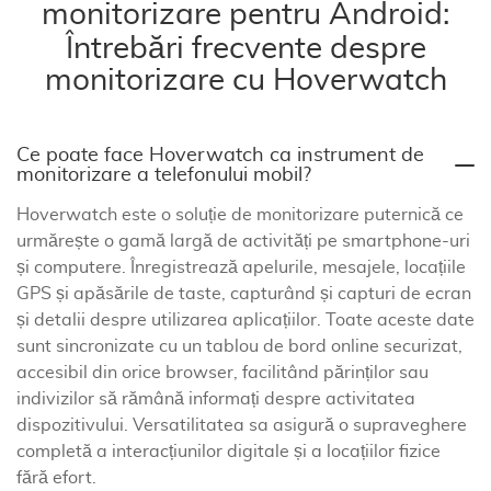
monitorizare pentru Android:
Întrebări frecvente despre
monitorizare cu Hoverwatch
Ce poate face Hoverwatch ca instrument de
monitorizare a telefonului mobil?
Hoverwatch este o soluție de monitorizare puternică ce
urmărește o gamă largă de activități pe smartphone-uri
și computere. Înregistrează apelurile, mesajele, locațiile
GPS și apăsările de taste, capturând și capturi de ecran
și detalii despre utilizarea aplicațiilor. Toate aceste date
sunt sincronizate cu un tablou de bord online securizat,
accesibil din orice browser, facilitând părinților sau
indivizilor să rămână informați despre activitatea
dispozitivului. Versatilitatea sa asigură o supraveghere
completă a interacțiunilor digitale și a locațiilor fizice
fără efort.