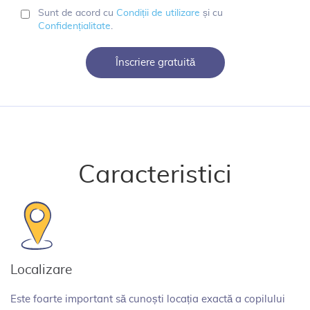
Sunt de acord cu
Condiții de utilizare
și cu
Confidențialitate
.
Înscriere gratuită
Caracteristici
Localizare
Este foarte important să cunoști locația exactă a copilului