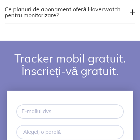
Ce planuri de abonament oferă Hoverwatch
pentru monitorizare?
Tracker mobil gratuit.
Înscrieți-vă gratuit.
E-
mailul
dvs.
Alegeţi
o