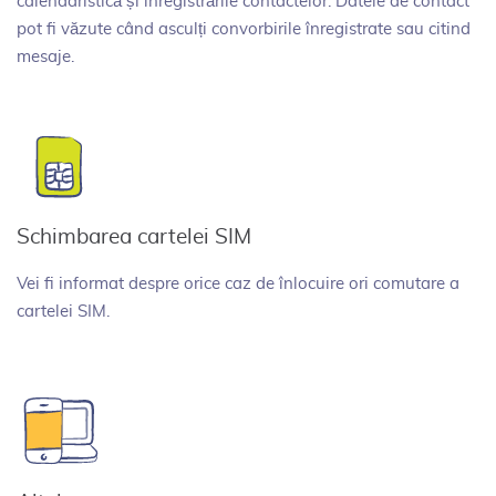
calendaristică și înregistrările contactelor. Datele de contact
pot fi văzute când asculți convorbirile înregistrate sau citind
mesaje.
Schimbarea cartelei SIM
Vei fi informat despre orice caz de înlocuire ori comutare a
cartelei SIM.