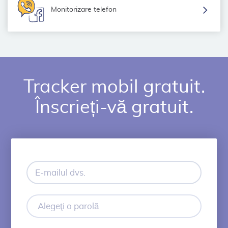
Monitorizare telefon
Tracker mobil gratuit.
Înscrieți-vă gratuit.
E-
mailul
dvs.
Alegeţi
o
parolă