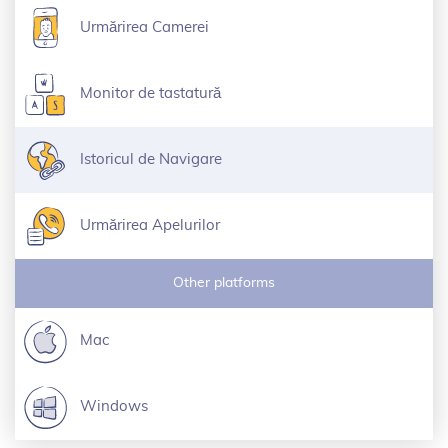
Urmărirea Camerei
Monitor de tastatură
Istoricul de Navigare
Urmărirea Apelurilor
Other platforms
Mac
Windows