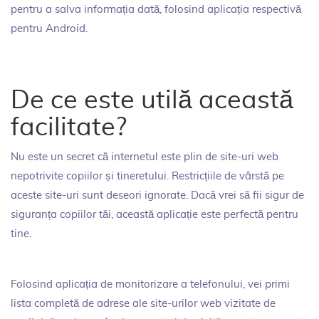
pentru a salva informația dată, folosind aplicația respectivă
pentru Android.
De ce este utilă această
facilitate?
Nu este un secret că internetul este plin de site-uri web
nepotrivite copiilor și tineretului. Restricțiile de vârstă pe
aceste site-uri sunt deseori ignorate. Dacă vrei să fii sigur de
siguranța copiilor tăi, această aplicație este perfectă pentru
tine.
Folosind aplicația de monitorizare a telefonului, vei primi
lista completă de adrese ale site-urilor web vizitate de