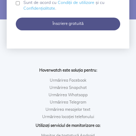
Sunt de acord cu
Condiții de utilizare
și cu
Confidențialitate
.
Înscriere gratuită
Hoverwatch este soluția pentru:
Urmărirea Facebook
Urmărirea Snapchat
Urmărirea Whatsapp
Urmărirea Telegram
Urmărirea mesajelor text
Urmărirea locației telefonului
Utilizați serviciul de monitorizare ca:
Monitor de tastatură Android