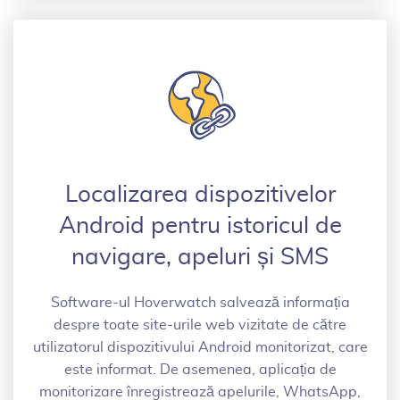
Localizarea dispozitivelor
Android pentru istoricul de
navigare, apeluri și SMS
Software-ul Hoverwatch salvează informația
despre toate site-urile web vizitate de către
utilizatorul dispozitivului Android monitorizat, care
este informat. De asemenea, aplicația de
monitorizare înregistrează apelurile, WhatsApp,