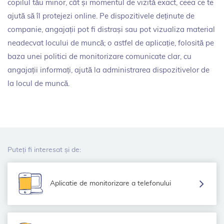
copilul tău minor, cât și momentul de vizită exact, ceea ce te
ajută să îl protejezi online. Pe dispozitivele deținute de
companie, angajații pot fi distrași sau pot vizualiza material
neadecvat locului de muncă; o astfel de aplicație, folosită pe
baza unei politici de monitorizare comunicate clar, cu
angajații informați, ajută la administrarea dispozitivelor de
la locul de muncă.
Puteți fi interesat și de:
Aplicatie de monitorizare a telefonului