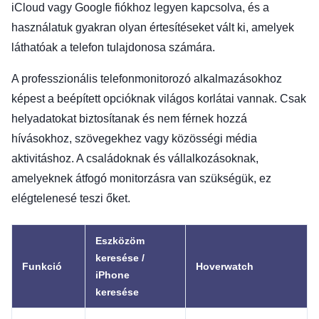
iCloud vagy Google fiókhoz legyen kapcsolva, és a
használatuk gyakran olyan értesítéseket vált ki, amelyek
láthatóak a telefon tulajdonosa számára.
A professzionális telefonmonitorozó alkalmazásokhoz
képest a beépített opcióknak világos korlátai vannak. Csak
helyadatokat biztosítanak és nem férnek hozzá
hívásokhoz, szövegekhez vagy közösségi média
aktivitáshoz. A családoknak és vállalkozásoknak,
amelyeknek átfogó monitorzásra van szükségük, ez
elégtelenesé teszi őket.
Eszközöm
keresése /
Funkció
Hoverwatch
iPhone
keresése