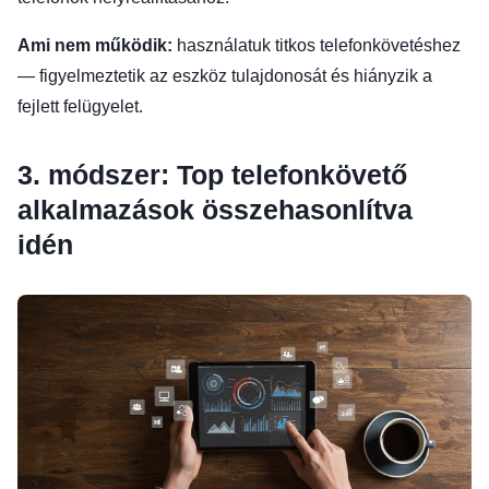
Ami nem működik:
használatuk titkos telefonkövetéshez
— figyelmeztetik az eszköz tulajdonosát és hiányzik a
fejlett felügyelet.
3. módszer: Top telefonkövető
alkalmazások összehasonlítva
idén