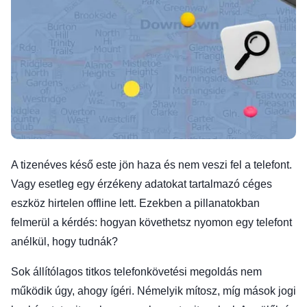
A tizenéves késő este jön haza és nem veszi fel a telefont.
Vagy esetleg egy érzékeny adatokat tartalmazó céges
eszköz hirtelen offline lett. Ezekben a pillanatokban
felmerül a kérdés: hogyan követhetsz nyomon egy telefont
anélkül, hogy tudnák?
Sok állítólagos titkos telefonkövetési megoldás nem
működik úgy, ahogy ígéri. Némelyik mítosz, míg mások jogi