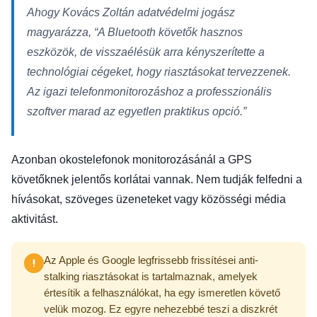
Ahogy Kovács Zoltán adatvédelmi jogász
magyarázza,
“A Bluetooth követők hasznos
eszközök, de visszaélésük arra kényszerítette a
technológiai cégeket, hogy riasztásokat tervezzenek.
Az igazi telefonmonitorozáshoz a professzionális
szoftver marad az egyetlen praktikus opció.”
Azonban okostelefonok monitorozásánál a GPS
követőknek jelentős korlátai vannak. Nem tudják felfedni a
hívásokat, szöveges üzeneteket vagy közösségi média
aktivitást.
Az Apple és Google legfrissebb frissítései anti-
stalking riasztásokat is tartalmaznak, amelyek
értesítik a felhasználókat, ha egy ismeretlen követő
velük mozog. Ez egyre nehezebbé teszi a diszkrét