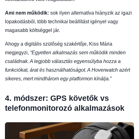
Ami nem működik:
sok ilyen alternatíva hiányzik az igazi
lopakodásból, több technikai beállítást igényel vagy
magasabb költséggel jár.
Ahogy a digitális szülőség szakértője, Kiss Mária
megjegyzi,
“Egyetlen alkalmazás sem működik minden
családnak. A legjobb választás egyensúlyba hozza a
funkciókat, árat és használhatóságot. A Hoverwatch azért
sikeres, mert mindhárom egy platformon kínálja.”
4. módszer: GPS követők vs
telefonmonitorozó alkalmazások