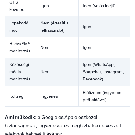
GPS
Igen
Igen (valós idejű)
követés
Lopakodó
Nem (értesíti a
Igen
mód
felhasználót)
Hívás/SMS
Nem
Igen
monitorzás
Közösségi
Igen (WhatsApp,
média
Nem
Snapchat, Instagram,
monitorzás
Facebook)
Előfizetés (ingyenes
Költség
Ingyenes
próbaidővel)
Ami működik:
a Google és Apple eszközei
biztonságosak, ingyenesek és megbízhatóak elveszett
telefonok helyreállításához.