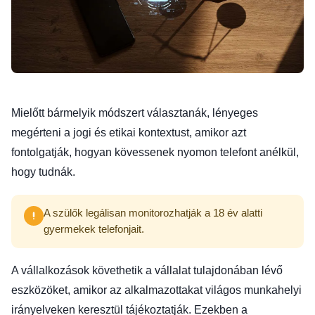
Mielőtt bármelyik módszert választanák, lényeges
megérteni a jogi és etikai kontextust, amikor azt
fontolgatják, hogyan kövessenek nyomon telefont anélkül,
hogy tudnák.
A szülők legálisan monitorozhatják a 18 év alatti
gyermekek telefonjait.
A vállalkozások követhetik a vállalat tulajdonában lévő
eszközöket, amikor az alkalmazottakat világos munkahelyi
irányelveken keresztül tájékoztatják. Ezekben a