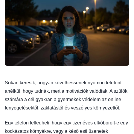
Sokan keresik, hogyan követhessenek nyomon telefont
anélkül, hogy tudnák, mert a motivációk valódiak. A szülők
számára a cél gyakran a gyermekek védelem az online
fenyegetésektől, zaklatástól és veszélyes környezettől.
Egy telefon felfedheti, hogy egy tizenéves elkóborolt-e egy
kockázatos környékre, vagy a késő esti üzenetek