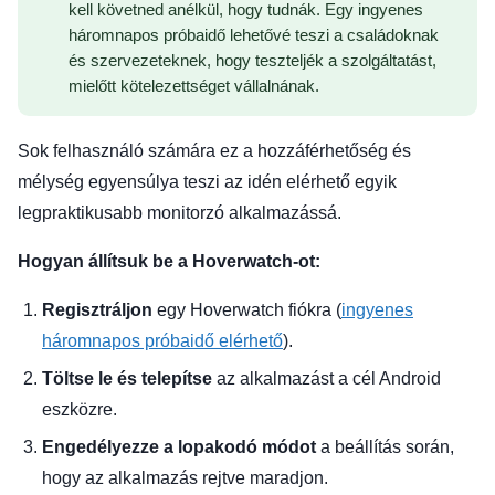
kell követned anélkül, hogy tudnák. Egy ingyenes
háromnapos próbaidő lehetővé teszi a családoknak
és szervezeteknek, hogy teszteljék a szolgáltatást,
mielőtt kötelezettséget vállalnának.
Sok felhasználó számára ez a hozzáférhetőség és
mélység egyensúlya teszi az idén elérhető egyik
legpraktikusabb monitorzó alkalmazássá.
Hogyan állítsuk be a Hoverwatch-ot:
Regisztráljon
egy Hoverwatch fiókra (
ingyenes
háromnapos próbaidő elérhető
).
Töltse le és telepítse
az alkalmazást a cél Android
eszközre.
Engedélyezze a lopakodó módot
a beállítás során,
hogy az alkalmazás rejtve maradjon.