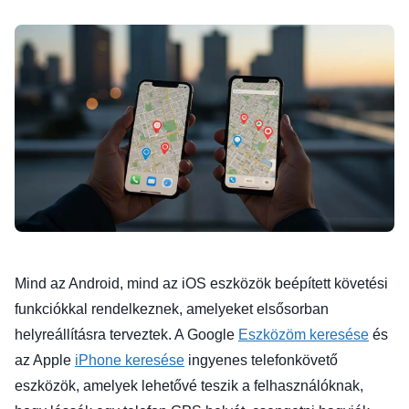
Mind az Android, mind az iOS eszközök beépített követési
funkciókkal rendelkeznek, amelyeket elsősorban
helyreállításra terveztek. A Google
Eszközöm keresése
és
az Apple
iPhone keresése
ingyenes telefonkövető
eszközök, amelyek lehetővé teszik a felhasználóknak,