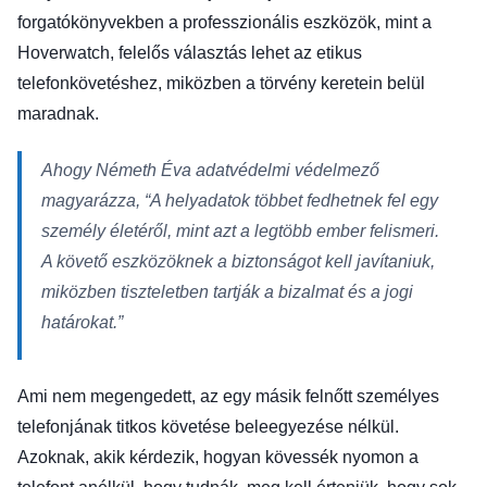
forgatókönyvekben a professzionális eszközök, mint a
Hoverwatch, felelős választás lehet az etikus
telefonkövetéshez, miközben a törvény keretein belül
maradnak.
Ahogy Németh Éva adatvédelmi védelmező
magyarázza,
“A helyadatok többet fedhetnek fel egy
személy életéről, mint azt a legtöbb ember felismeri.
A követő eszközöknek a biztonságot kell javítaniuk,
miközben tiszteletben tartják a bizalmat és a jogi
határokat.”
Ami nem megengedett, az egy másik felnőtt személyes
telefonjának titkos követése beleegyezése nélkül.
Azoknak, akik kérdezik, hogyan kövessék nyomon a