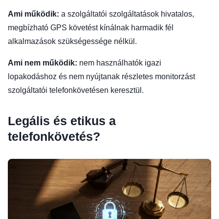
Ami működik:
a szolgáltatói szolgáltatások hivatalos,
megbízható GPS követést kínálnak harmadik fél
alkalmazások szükségessége nélkül.
Ami nem működik:
nem használhatók igazi
lopakodáshoz és nem nyújtanak részletes monitorzást
szolgáltatói telefonkövetésen keresztül.
Legális és etikus a
telefonkövetés?