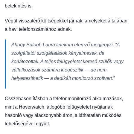
betekintés is.
Végül visszatérő költségekkel járnak, amelyeket általában
a havi telefonszámlához adnak.
Ahogy Balogh Laura telekom elemző megjegyzi,
“A
szolgáltatói szolgáltatások kényelmesek, de
korlátozottak. A teljes felügyeletet kereső szülők vagy
vállalkozások számára kiegészítik — de nem
helyettesíthetik — a dedikált monitorzó szoftvert.”
Összehasonlításban a telefonmonitorozó alkalmazások,
mint a Hoverwatch, átfogóbb felügyeletet nyújtanak
hasonló vagy alacsonyabb áron, a láthatatlan működés
lehetőségével együtt.