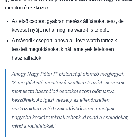
monitorzó eszközök.
Az első csoport gyakran merész állításokat tesz, de
keveset nyújt, néha még malware-t is telepít.
A második csoport, ahova a Hoverwatch tartozik,
tesztelt megoldásokat kínál, amelyek felelősen
használhatók.
Ahogy Nagy Péter IT biztonsági elemző megjegyzi,
“A megbízható monitorzó szoftverek azért sikeresek,
mert tiszta használati eseteket szem előtt tartva
készülnek. Az igazi veszély az ellenőrizetlen
eszközökben való bizakodásból ered, amelyek
nagyobb kockázatoknak tehetik ki mind a családokat,
mind a vállalatokat.”