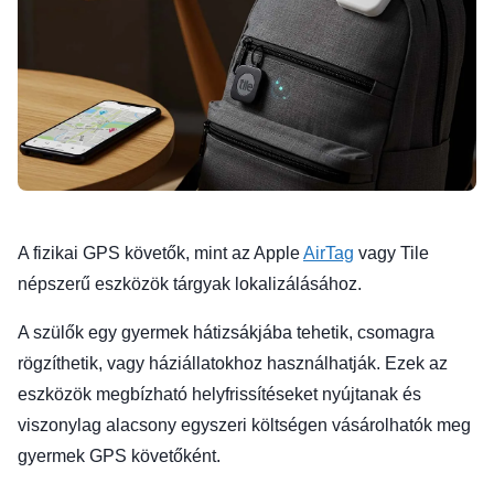
A fizikai GPS követők, mint az Apple
AirTag
vagy Tile
népszerű eszközök tárgyak lokalizálásához.
A szülők egy gyermek hátizsákjába tehetik, csomagra
rögzíthetik, vagy háziállatokhoz használhatják. Ezek az
eszközök megbízható helyfrissítéseket nyújtanak és
viszonylag alacsony egyszeri költségen vásárolhatók meg
gyermek GPS követőként.