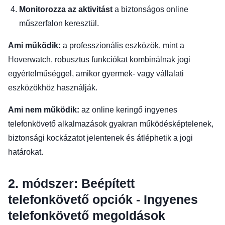
Monitorozza az aktivitást
a biztonságos online
műszerfalon keresztül.
Ami működik:
a professzionális eszközök, mint a
Hoverwatch, robusztus funkciókat kombinálnak jogi
egyértelműséggel, amikor gyermek- vagy vállalati
eszközökhöz használják.
Ami nem működik:
az online keringő ingyenes
telefonkövető alkalmazások gyakran működésképtelenek,
biztonsági kockázatot jelentenek és átléphetik a jogi
határokat.
2. módszer: Beépített
telefonkövető opciók - Ingyenes
telefonkövető megoldások