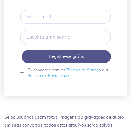
Seu
e-
mail
Escolha
uma
senha
Eu concordo com os
Termos de Serviço
e a
Política de Privacidade
.
Se os usuários usam fotos, imagens ou gravações de áudio
em suas conversas, todos estes arquivos serão salvos