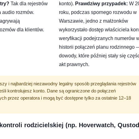
try?
Tak dla rejestrów
konto).
Prawdziwy przypadek:
W 2
a audio rozmów.
roku, podczas spornego rozwodu w
nagrywają
Warszawie, jedno z małżonków
ozmów dla klientów.
wykorzystało dostęp właściciela kon
weryfikacji podejrzanych numerów 
historii połączeń planu rodzinnego 
dowody, które później stały się częś
akt prawnych.
tszy i najbardziej niezawodny legalny sposób przeglądania rejestrów
jeśli kontrolujesz konto. Dane są ograniczone do połączeń
ch przez operatora i mogą być dostępne tylko za ostatnie 12–18
 kontroli rodzicielskiej (np. Hoverwatch, Qustod