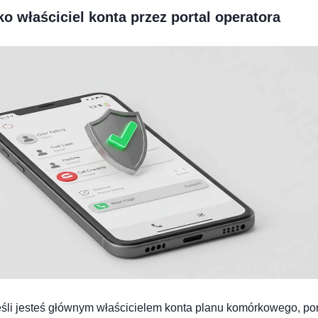
ko właściciel konta przez portal operatora
śli jesteś głównym właścicielem konta planu komórkowego, por