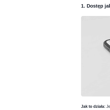
1. Dostęp ja
Jak to działa:
Je