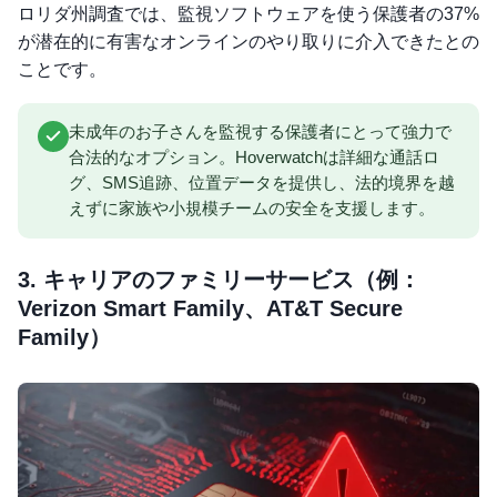
ロリダ州調査では、監視ソフトウェアを使う保護者の37%
が潜在的に有害なオンラインのやり取りに介入できたとの
ことです。
未成年のお子さんを監視する保護者にとって強力で
合法的なオプション。Hoverwatchは詳細な通話ロ
グ、SMS追跡、位置データを提供し、法的境界を越
えずに家族や小規模チームの安全を支援します。
3. キャリアのファミリーサービス（例：
Verizon Smart Family、AT&T Secure
Family）