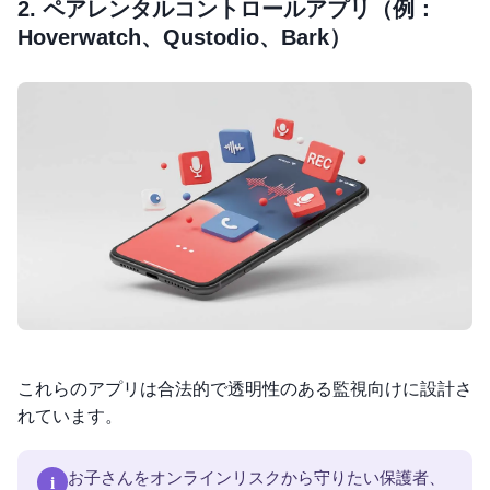
2. ペアレンタルコントロールアプリ（例：
Hoverwatch、Qustodio、Bark）
これらのアプリは合法的で透明性のある監視向けに設計さ
れています。
i
お子さんをオンラインリスクから守りたい保護者、