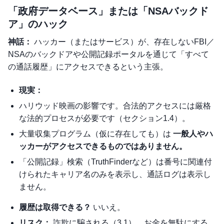
「政府データベース」または「NSAバックド
ア」のハック
神話：
ハッカー（またはサービス）が、存在しないFBI／
NSAのバックドアや公開記録ポータルを通じて「すべて
の通話履歴」にアクセスできるという主張。
現実：
ハリウッド映画の影響です。合法的アクセスには厳格
な法的プロセスが必要です（セクション1.4）。
大量収集プログラム（仮に存在しても）は
一般人やハ
ッカーがアクセスできるものではありません。
「公開記録」検索（TruthFinderなど）は番号に関連付
けられたキャリア名のみを表示し、通話ログは表示し
ません。
履歴は取得できる？
いいえ
。
リスク：
詐欺に騙される（3.1）、お金を無駄にする、