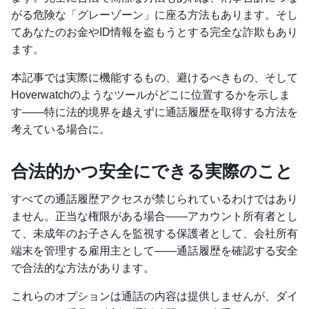
がる危険な「グレーゾーン」に座る方法もあります。そし
てあなたのお金やID情報を盗もうとする完全な詐欺もあり
ます。
本記事では実際に機能するもの、避けるべきもの、そして
Hoverwatchのようなツールがどこに位置するかを示しま
す——特に法的境界を越えずに通話履歴を取得する方法を
考えている場合に。
合法的かつ安全にできる実際のこと
すべての通話履歴アクセスが禁じられているわけではあり
ません。正当な権限がある場合——アカウント所有者とし
て、未成年のお子さんを監視する保護者として、会社所有
端末を管理する雇用主として——通話履歴を確認する安全
で合法的な方法があります。
これらのオプションは通話の内容は提供しませんが、ダイ