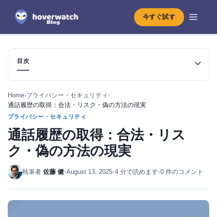
今すぐ試す
目次
Home
›
プライバシー・セキュリティ
›
通話履歴の取得：合法・リスク・偽の方法の現実
プライバシー・セキュリティ
通話履歴の取得：合法・リス
ク・偽の方法の現実
執筆者
佐藤 健
•
August 13, 2025
•
4 分で読めます
•
0 件のコメント