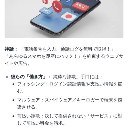
神話：
「電話番号を入力、通話ログを無料で取得！」
「あらゆるスマホを即座にハック！」を約束するウェブサ
イトや広告。
彼らの「働き方」：
純粋な詐欺。手口には：
フィッシング：ログイン認証情報や支払い情報を盗
む。
マルウェア：スパイウェア／キーロガーで端末を感
染させる。
前払い詐欺：決して提供されない「サービス」に対
して前払い料金を請求。