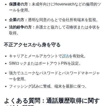
保護者の方：
未成年向けにHoverwatchなどの倫理的ツ
ールを使用。
企業の方：
透明な同意のもとで会社所有端末を監視。
法的紛争の方：
弁護士と協力して召喚状または令状を
取得。
不正アクセスから身を守る
キャリアとメールアカウントで
2FA
を有効化。
SIMロックまたはポートアウトPINを設定。
強力でユニークなパスワードとパスワードマネージャ
ーを使用。
フィッシング試みに警戒、端末を最新に保つ。
よくある質問：通話履歴取得に関す