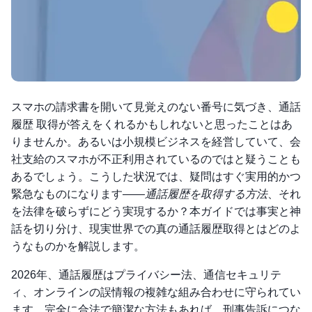
スマホの請求書を開いて見覚えのない番号に気づき、通話
履歴 取得が答えをくれるかもしれないと思ったことはあ
りませんか。あるいは小規模ビジネスを経営していて、会
社支給のスマホが不正利用されているのではと疑うことも
あるでしょう。こうした状況では、疑問はすぐ実用的かつ
緊急なものになります——
通話履歴を取得する方法
、それ
を法律を破らずにどう実現するか？本ガイドでは事実と神
話を切り分け、現実世界での真の通話履歴取得とはどのよ
うなものかを解説します。
2026年、通話履歴はプライバシー法、通信セキュリテ
ィ、オンラインの誤情報の複雑な組み合わせに守られてい
ます。完全に合法で簡潔な方法もあれば、刑事告訴につな