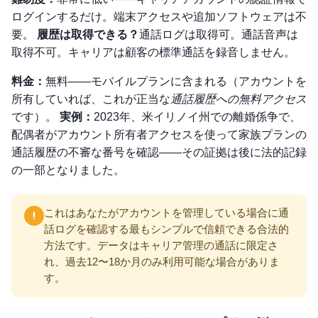
ログインするだけ。端末アクセスや追加ソフトウェアは不
要。
履歴は取得できる？
通話ログは取得可。通話音声は
取得不可。キャリアは顧客の標準通話を録音しません。
料金：
無料——モバイルプランに含まれる（アカウントを
所有していれば、これが正当な
通話履歴への無料アクセス
です）。
実例：
2023年、米イリノイ州での離婚係争で、
配偶者がアカウント所有者アクセスを使って家族プランの
通話履歴の不審な番号を確認——その証拠は後に法的記録
の一部となりました。
これはあなたがアカウントを管理している場合に通
話ログを確認する最もシンプルで信頼できる合法的
方法です。データはキャリア管理の通話に限定さ
れ、過去12〜18か月のみ利用可能な場合がありま
す。