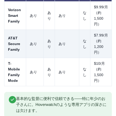
$9.99/月
Verizon
あ
な
（約
Smart
あり
あり
り
し
1,500
Family
円）
$7.99/月
AT&T
あ
な
（約
Secure
あり
あり
り
し
1,200
Family
円）
T-
$10/月
Mobile
あ
な
（約
あり
あり
Family
り
し
1,500
Mode
円）
基本的な監督に便利で信頼できる——特に年少のお
子さんに。Hoverwatchのような専用アプリの深さに
は欠けます。