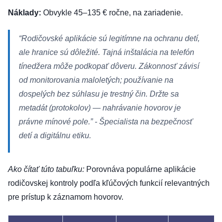
Náklady:
Obvykle 45–135 € ročne, na zariadenie.
“Rodičovské aplikácie sú legitímne na ochranu detí,
ale hranice sú dôležité. Tajná inštalácia na telefón
tínedžera môže podkopať dôveru. Zákonnosť závisí
od monitorovania maloletých; používanie na
dospelých bez súhlasu je trestný čin. Držte sa
metadát (protokolov) — nahrávanie hovorov je
právne mínové pole.”
- Špecialista na bezpečnosť
detí a digitálnu etiku.
Ako čítať túto tabuľku:
Porovnáva populárne aplikácie
rodičovskej kontroly podľa kľúčových funkcií relevantných
pre prístup k záznamom hovorov.