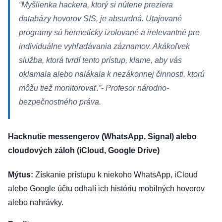
“Myšlienka hackera, ktorý si nútene preziera
databázy hovorov SIS, je absurdná. Utajované
programy sú hermeticky izolované a irelevantné pre
individuálne vyhľadávania záznamov. Akákoľvek
služba, ktorá tvrdí tento prístup, klame, aby vás
oklamala alebo nalákala k nezákonnej činnosti, ktorú
môžu tiež monitorovať.”
- Profesor národno-
bezpečnostného práva.
Hacknutie messengerov (WhatsApp, Signal) alebo
cloudových záloh (iCloud, Google Drive)
Mýtus:
Získanie prístupu k niekoho WhatsApp, iCloud
alebo Google účtu odhalí ich históriu mobilných hovorov
alebo nahrávky.