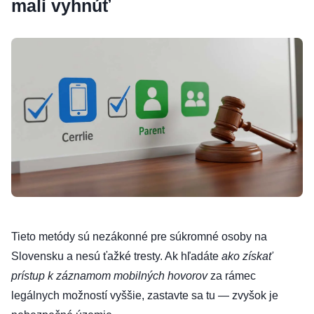
mali vyhnúť
Tieto metódy sú nezákonné pre súkromné osoby na
Slovensku a nesú ťažké tresty. Ak hľadáte
ako získať
prístup k záznamom mobilných hovorov
za rámec
legálnych možností vyššie, zastavte sa tu — zvyšok je