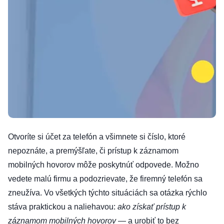
Otvoríte si účet za telefón a všimnete si číslo, ktoré
nepoznáte, a premýšľate, či prístup k záznamom
mobilných hovorov môže poskytnúť odpovede. Možno
vedete malú firmu a podozrievate, že firemný telefón sa
zneužíva. Vo všetkých týchto situáciách sa otázka rýchlo
stáva praktickou a naliehavou:
ako získať prístup k
záznamom mobilných hovorov
— a urobiť to bez