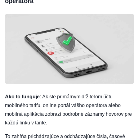
operátora
Ako to funguje:
Ak ste primárnym držiteľom účtu
mobilného tarifu, online portál vášho operátora alebo
mobilná aplikácia zobrazí podrobné záznamy hovorov pre
každú linku v tarife.
To zahŕňa prichádzajúce a odchádzajúce čísla, časové