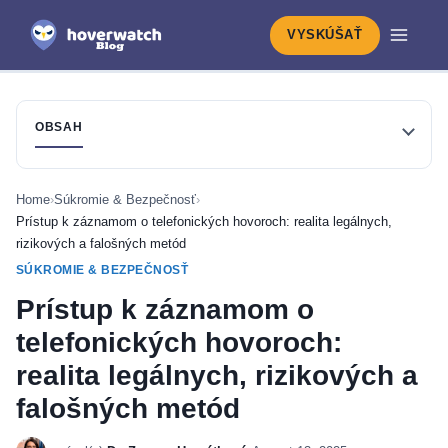
VYSKÚŠAŤ
OBSAH
Home
›
Súkromie & Bezpečnosť
›
Prístup k záznamom o telefonických hovoroch: realita legálnych,
rizikových a falošných metód
SÚKROMIE & BEZPEČNOSŤ
Prístup k záznamom o
telefonických hovoroch:
realita legálnych, rizikových a
falošných metód