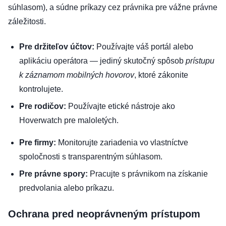
súhlasom), a súdne príkazy cez právnika pre vážne právne
záležitosti.
Pre držiteľov účtov:
Používajte váš portál alebo
aplikáciu operátora — jediný skutočný spôsob
prístupu
k záznamom mobilných hovorov
, ktoré zákonite
kontrolujete.
Pre rodičov:
Používajte etické nástroje ako
Hoverwatch pre maloletých.
Pre firmy:
Monitorujte zariadenia vo vlastníctve
spoločnosti s transparentným súhlasom.
Pre právne spory:
Pracujte s právnikom na získanie
predvolania alebo príkazu.
Ochrana pred neoprávneným prístupom