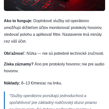
Ako to funguje:
Doplnkové služby od operátorov
umožňujú držiteľom účtov monitorovať protokoly hovorov,
sledovať polohu a aplikovať filtre. Nastavenie trvá minúty
cez váš účet.
Obťažnosť:
Nízka — nie sú potrebné technické zručnosti.
Získa záznamy?
Áno pre protokoly hovorov; nie pre audio
hovorov.
Náklady:
8–13 €/mesiac na linku.
“Služby operátorov ponúkajú jednoduchost a
spoľahlivosť pre základný rodičovský dozor priamo