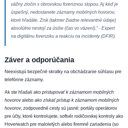
vážny zločin s obrovskou forenznou stopou. Aj keď je
úspešný, nedostanete záznamy mobilných hovorov,
ktoré hľadáte. Zisk (takmer žiadne relevantné údaje)
absolútne nestojí za úsilie (čas vo väzení).”
- Expert
na digitálnu forenziku a reakciu na incidenty (DFIR).
Záver a odporúčania
Neexistujú bezpečné skratky na obchádzanie súhlasu pre
telefónne záznamy.
Ak ste hľadali
ako pristupovať k záznamom mobilných
hovorov
alebo
ako získať prístup k záznamom mobilných
hovorov
, zodpovedné cesty sú jasné: portály operátorov
pre účty, ktoré kontrolujete, softvér rodičovskej kontroly ako
Hoverwatch pre maloletých alebo firemné zariadenia (so