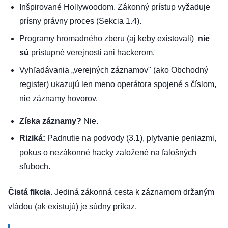
Inšpirované Hollywoodom. Zákonný prístup vyžaduje
prísny právny proces (Sekcia 1.4).
Programy hromadného zberu (aj keby existovali)
nie
sú
prístupné verejnosti ani hackerom.
Vyhľadávania „verejných záznamov" (ako Obchodný
register) ukazujú len meno operátora spojené s číslom,
nie záznamy hovorov.
Získa záznamy?
Nie
.
Riziká:
Padnutie na podvody (3.1), plytvanie peniazmi,
pokus o nezákonné hacky založené na falošných
sľuboch.
Čistá fikcia.
Jediná zákonná cesta k záznamom držaným
vládou (ak existujú) je súdny príkaz.