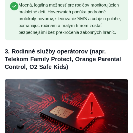
Mocná, legálna možnosť pre rodičov monitorujúcich
maloletné deti. Hoverwatch ponúka podrobné
protokoly hovorov, sledovanie SMS a údaje o polohe,
pomáhajúc rodinám a malým tímom zostať
bezpečnejšími bez prekročenia zákonných hraníc.
3. Rodinné služby operátorov (napr.
Telekom Family Protect, Orange Parental
Control, O2 Safe Kids)