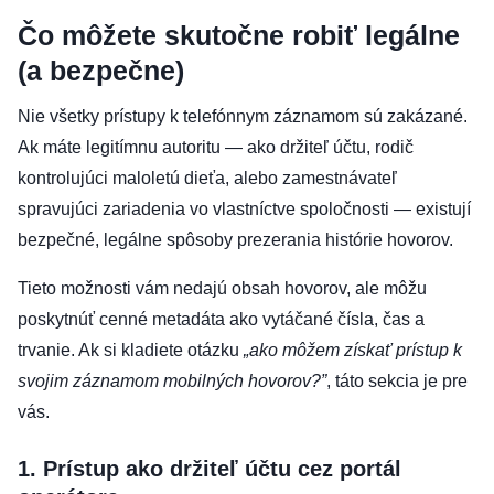
Čo môžete skutočne robiť legálne
(a bezpečne)
Nie všetky prístupy k telefónnym záznamom sú zakázané.
Ak máte legitímnu autoritu — ako držiteľ účtu, rodič
kontrolujúci maloletú dieťa, alebo zamestnávateľ
spravujúci zariadenia vo vlastníctve spoločnosti — existují
bezpečné, legálne spôsoby prezerania histórie hovorov.
Tieto možnosti vám nedajú obsah hovorov, ale môžu
poskytnúť cenné metadáta ako vytáčané čísla, čas a
trvanie. Ak si kladiete otázku
„ako môžem získať prístup k
svojim záznamom mobilných hovorov?”
, táto sekcia je pre
vás.
1. Prístup ako držiteľ účtu cez portál