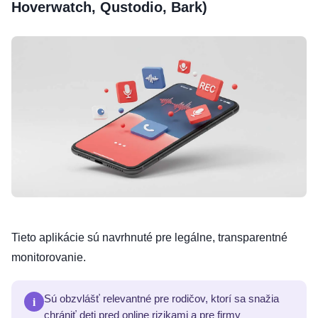
Hoverwatch, Qustodio, Bark)
Tieto aplikácie sú navrhnuté pre legálne, transparentné
monitorovanie.
i
Sú obzvlášť relevantné pre rodičov, ktorí sa snažia
chrániť deti pred online rizikami a pre firmy