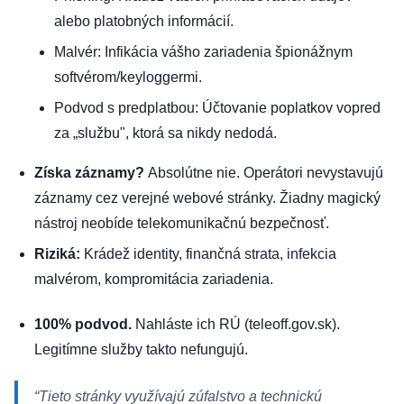
alebo platobných informácií.
Malvér: Infikácia vášho zariadenia špionážnym
softvérom/keyloggermi.
Podvod s predplatbou: Účtovanie poplatkov vopred
za „službu", ktorá sa nikdy nedodá.
Získa záznamy?
Absolútne nie
. Operátori nevystavujú
záznamy cez verejné webové stránky. Žiadny magický
nástroj neobíde telekomunikačnú bezpečnosť.
Riziká:
Krádež identity, finančná strata, infekcia
malvérom, kompromitácia zariadenia.
100% podvod.
Nahláste ich RÚ (teleoff.gov.sk).
Legitímne služby takto nefungujú.
“Tieto stránky využívajú zúfalstvo a technickú