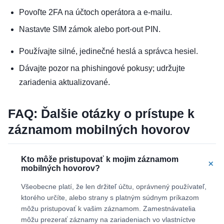
Povoľte 2FA na účtoch operátora a e-mailu.
Nastavte SIM zámok alebo port-out PIN.
Používajte silné, jedinečné heslá a správca hesiel.
Dávajte pozor na phishingové pokusy; udržujte
zariadenia aktualizované.
FAQ: Ďalšie otázky o prístupe k
záznamom mobilných hovorov
Kto môže pristupovať k mojim záznamom
+
mobilných hovorov?
Všeobecne platí, že len držiteľ účtu, oprávnený používateľ,
ktorého určíte, alebo strany s platným súdnym príkazom
môžu pristupovať k vašim záznamom. Zamestnávatelia
môžu prezerať záznamy na zariadeniach vo vlastníctve