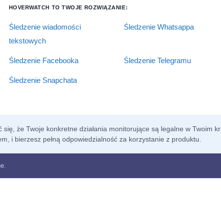
HOVERWATCH TO TWOJE ROZWIĄZANIE:
Śledzenie wiadomości
Śledzenie Whatsappa
tekstowych
Śledzenie Facebooka
Śledzenie Telegramu
Śledzenie Snapchata
 się, że Twoje konkretne działania monitorujące są legalne w Twoim kr
em, i bierzesz pełną odpowiedzialność za korzystanie z produktu.
e.