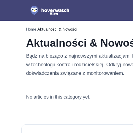
Home
›
Aktualności & Nowości
Aktualności & Nowo
Bądź na bieżąco z najnowszymi aktualizacjami 
w technologii kontroli rodzicielskiej. Odkryj no
doświadczenia związane z monitorowaniem.
Najnowsze w: Aktualności & N
No articles in this category yet.