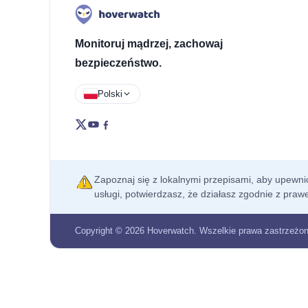
Monitoruj mądrzej, zachowaj
bezpieczeństwo.
Polski
Zapoznaj się z lokalnymi przepisami, aby upewnić
usługi, potwierdzasz, że działasz zgodnie z praw
Copyright © 2026 Hoverwatch. Wszelkie prawa zastrzeżon