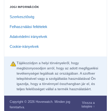
JOGI INFORMÁCIÓK
Szerkesztőség
Felhasználási feltételek
Adatvédelmi irányelvek
Cookie-irányelvek
Tájékozódjon a helyi törvényekről, hogy
megbizonyosodjon arról, hogy az adott megfigyelési
tevékenységei legálisak az országában. A szoftver
telepítésével vagy a szolgáltatás használatával Ön
igazolja, hogy a törvénnyel összhangban jár el, és
teljes felelősséget vállal a termék használatáért.
Copyright © 2026 Hoverwatch. Minden jog
Vissza a
tetejére ↑
fenntartva.