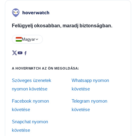
Felügyelj okosabban, maradj biztonságban.
Magyar
A HOVERWATCH AZ ÖN MEGOLDÁSA:
Szöveges üzenetek
Whatsapp nyomon
nyomon követése
követése
Facebook nyomon
Telegram nyomon
követése
követése
Snapchat nyomon
követése