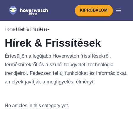
KIPRÓBÁLOM
Home
›
Hírek & Frissítések
Hírek & Frissítések
Értesüljön a legújabb Hoverwatch frissítésekről,
termékhírekről és a szülői felügyeleti technológia
trendjeiről. Fedezzen fel új funkciókat és információkat,
amelyek javítják a megfigyelési élményt.
Legújabb – Hírek & Frissítések
No articles in this category yet.