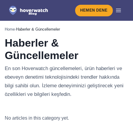
HEMEN DENE
Home
›
Haberler & Güncellemeler
Haberler &
Güncellemeler
En son Hoverwatch güncellemeleri, ürün haberleri ve
ebeveyn denetimi teknolojisindeki trendler hakkında
bilgi sahibi olun. İzleme deneyiminizi geliştirecek yeni
özellikleri ve bilgileri keşfedin.
Haberler & Güncellemeler kategorisin
No articles in this category yet.