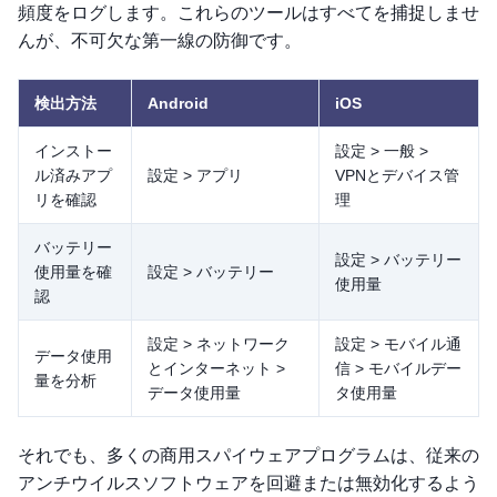
頻度をログします。これらのツールはすべてを捕捉しませ
んが、不可欠な第一線の防御です。
検出方法
Android
iOS
インストー
設定 > 一般 >
ル済みアプ
設定 > アプリ
VPNとデバイス管
リを確認
理
バッテリー
設定 > バッテリー
使用量を確
設定 > バッテリー
使用量
認
設定 > ネットワーク
設定 > モバイル通
データ使用
とインターネット >
信 > モバイルデー
量を分析
データ使用量
タ使用量
それでも、多くの商用スパイウェアプログラムは、従来の
アンチウイルスソフトウェアを回避または無効化するよう