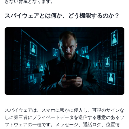
きない脅威となります。
スパイウェアとは何か、どう機能するのか？
スパイウェアは、スマホに密かに侵入し、可視のサインな
しに第三者にプライベートデータを送信する悪意のあるソ
フトウェアの一種です。メッセージ、通話ログ、位置情