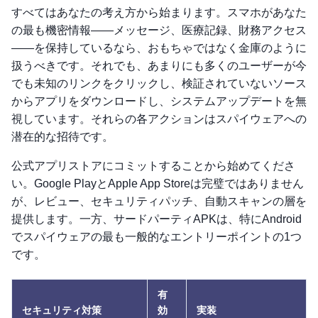
すべてはあなたの考え方から始まります。スマホがあなた
の最も機密情報——メッセージ、医療記録、財務アクセス
——を保持しているなら、おもちゃではなく金庫のように
扱うべきです。それでも、あまりにも多くのユーザーが今
でも未知のリンクをクリックし、検証されていないソース
からアプリをダウンロードし、システムアップデートを無
視しています。それらの各アクションはスパイウェアへの
潜在的な招待です。
公式アプリストアにコミットすることから始めてくださ
い。Google PlayとApple App Storeは完璧ではありません
が、レビュー、セキュリティパッチ、自動スキャンの層を
提供します。一方、サードパーティAPKは、特にAndroid
でスパイウェアの最も一般的なエントリーポイントの1つ
です。
有
セキュリティ対策
効
実装