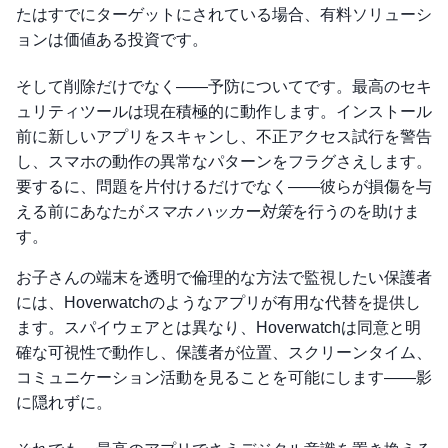
たはすでにターゲットにされている場合、有料ソリューシ
ョンは価値ある投資です。
そして削除だけでなく——予防についてです。最高のセキ
ュリティツールは現在積極的に動作します。インストール
前に新しいアプリをスキャンし、不正アクセス試行を警告
し、スマホの動作の異常なパターンをフラグさえします。
要するに、問題を片付けるだけでなく——彼らが損傷を与
える前にあなたが
スマホ ハッカー対策
を行うのを助けま
す。
お子さんの端末を透明で倫理的な方法で監視したい保護者
には、Hoverwatchのようなアプリが有用な代替を提供し
ます。スパイウェアとは異なり、Hoverwatchは同意と明
確な可視性で動作し、保護者が位置、スクリーンタイム、
コミュニケーション活動を見ることを可能にします——影
に隠れずに。