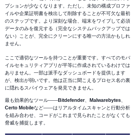
プションが少なくなります。ただし、未知の構成プロファ
イルや企業証明書を検出して削除することが不可欠な最初
のステップです。より深刻な場合、端末をワイプして必須
データのみを復元する（完全なシステムバックアップでは
ない）ことが、完全にクリーンにする唯一の方法かもしれ
ません。
ここで適切なツールを持つことが重要です。すべてのモバ
イルセキュリティアプリが平等に作成されているわけでは
ありません。一部は派手なダッシュボードを提供します
が、検出が弱いです。他は正当に聞こえるプロセス名の裏
に隠れるスパイウェアを発見できません。
最も効果的なツール——
Bitdefender
、
Malwarebytes
、
Certo Mobile
など——はリアルタイムスキャンと行動分析
を組み合わせ、コードがこれまで見られたことがなくても
脅威を捕捉します。