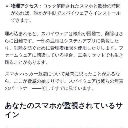
物理アクセス
：ロック解除されたスマホと数秒の時間
があれば、誰かが手動でスパイウェアをインストール
できます。
埋め込まれると、スパイウェアは検出が困難で、削除はさ
らに困難です。一部の亜種はシステムアプリに偽装した
り、削除を防ぐために管理者権限を使用したりします。フ
ァームウェアに感染している場合、工場リセットでも生き
残ることがあります。
スマホ ハッカー対策
について疑問に思ったことがあるな
ら、ここが脅威の始まりです。スパイウェアは彼らの無言
のパートナー——そしてすでに見ています。
あなたのスマホが監視されているサ
イン