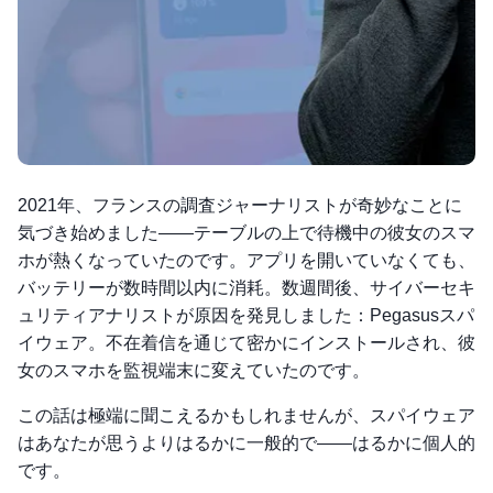
2021年、フランスの調査ジャーナリストが奇妙なことに
気づき始めました——テーブルの上で待機中の彼女のスマ
ホが熱くなっていたのです。アプリを開いていなくても、
バッテリーが数時間以内に消耗。数週間後、サイバーセキ
ュリティアナリストが原因を発見しました：Pegasusスパ
イウェア。不在着信を通じて密かにインストールされ、彼
女のスマホを監視端末に変えていたのです。
この話は極端に聞こえるかもしれませんが、スパイウェア
はあなたが思うよりはるかに一般的で——はるかに個人的
です。