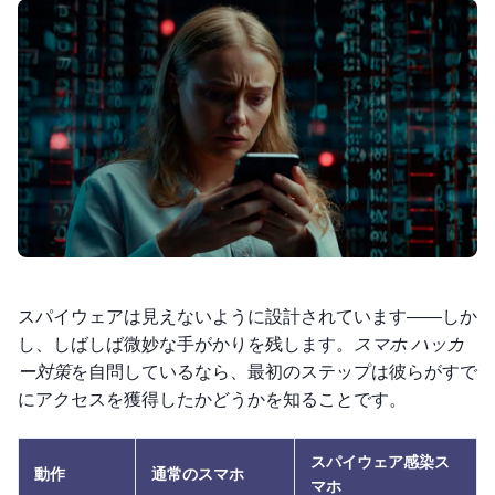
スパイウェアは見えないように設計されています——しか
し、しばしば微妙な手がかりを残します。
スマホ ハッカ
ー対策
を自問しているなら、最初のステップは彼らがすで
にアクセスを獲得したかどうかを知ることです。
スパイウェア感染ス
動作
通常のスマホ
マホ