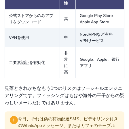
性
公式ストアからのみアプ
Google Play Store、
高
リをダウンロード
Apple App Store
NordVPNなど有料
VPNを使用
中
VPNサービス
非
常
Google、Apple、銀行
二要素認証を有効化
に
アプリ
高
見落とされがちなもう1つのリスクはソーシャルエンジニ
アリングです。フィッシングはもはや海外の王子からの疑
わしいメールだけではありません。
今日、それは偽の荷物配達SMS、ビデオリンク付き
のWhatsAppメッセージ、またはカフェのテーブル