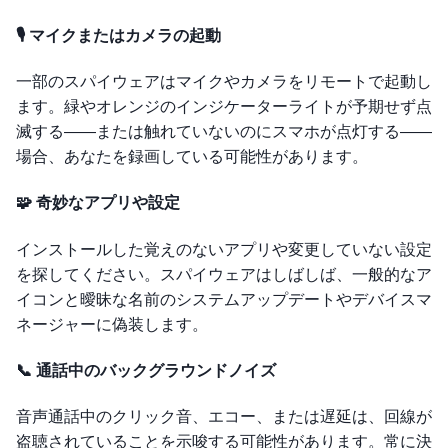
🎙️ マイクまたはカメラの起動
一部のスパイウェアはマイクやカメラをリモートで起動し
ます。緑やオレンジのインジケーターライトが予期せず点
滅する——または触れていないのにスマホが点灯する——
場合、あなたを録画している可能性があります。
🧩 奇妙なアプリや設定
インストールした覚えのないアプリや変更していない設定
を探してください。スパイウェアはしばしば、一般的なア
イコンと曖昧な名前のシステムアップデートやデバイスマ
ネージャーに偽装します。
📞 通話中のバックグラウンドノイズ
音声通話中のクリック音、エコー、または遅延は、回線が
盗聴されていることを示唆する可能性があります。常に決