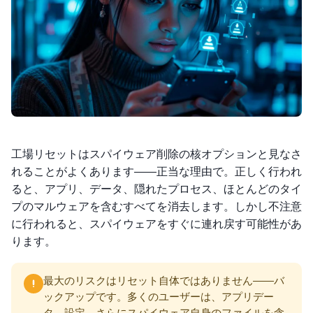
工場リセットはスパイウェア削除の核オプションと見なさ
れることがよくあります——正当な理由で。正しく行われ
ると、アプリ、データ、隠れたプロセス、ほとんどのタイ
プのマルウェアを含むすべてを消去します。しかし不注意
に行われると、スパイウェアをすぐに連れ戻す可能性があ
ります。
最大のリスクはリセット自体ではありません——バ
ックアップです。多くのユーザーは、アプリデー
タ、設定、さらにスパイウェア自身のファイルを含