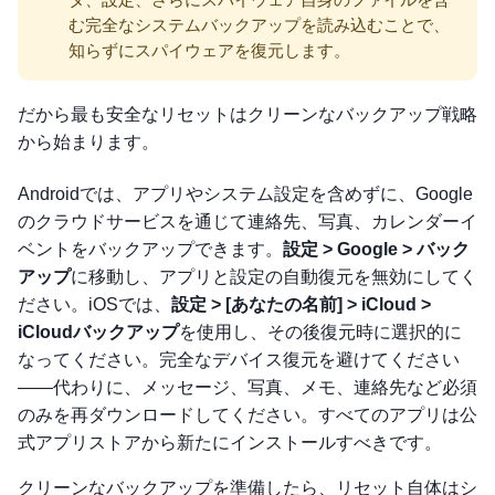
む完全なシステムバックアップを読み込むことで、
知らずにスパイウェアを復元します。
だから最も安全なリセットはクリーンなバックアップ戦略
から始まります。
Androidでは、アプリやシステム設定を含めずに、Google
のクラウドサービスを通じて連絡先、写真、カレンダーイ
ベントをバックアップできます。
設定 > Google > バック
アップ
に移動し、アプリと設定の自動復元を無効にしてく
ださい。iOSでは、
設定 > [あなたの名前] > iCloud >
iCloudバックアップ
を使用し、その後復元時に選択的に
なってください。完全なデバイス復元を避けてください
——代わりに、メッセージ、写真、メモ、連絡先など必須
のみを再ダウンロードしてください。すべてのアプリは公
式アプリストアから新たにインストールすべきです。
クリーンなバックアップを準備したら、リセット自体はシ