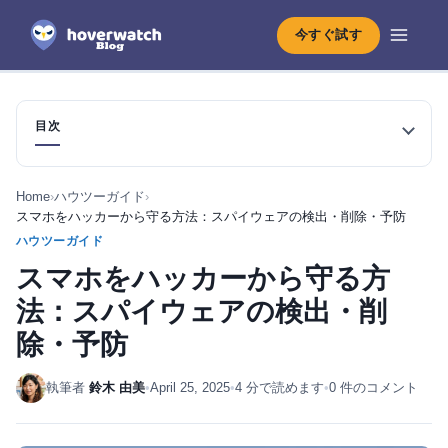
今すぐ試す
目次
Home
›
ハウツーガイド
›
スマホをハッカーから守る方法：スパイウェアの検出・削除・予防
ハウツーガイド
スマホをハッカーから守る方
法：スパイウェアの検出・削
除・予防
執筆者
鈴木 由美
•
April 25, 2025
•
4 分で読めます
•
0 件のコメント