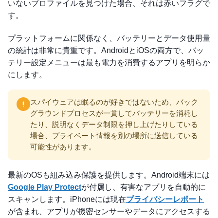
いないプロファイルを見つけた場合、それは赤いフラグで
す。
プラットフォームに関係なく、バッテリーとデータ使用量
の統計は非常に貴重です。AndroidとiOSの両方で、バッ
テリー設定メニューは最も電力を消費するアプリを明らか
にします。
スパイウェアは眠るのが好きではないため、バック
グラウンドプロセスが一貫してバッテリーを消耗し
たり、説明なくデータ制限を押し上げたりしている
場合、プライベート情報を別の場所に送信している
可能性があります。
最新のOSも組み込み保護を提供します。Android端末には
Google Play Protect
が付属し、有害なアプリを自動的に
スキャンします。iPhoneには現在
プライバシーレポート
が含まれ、アプリが機密センサーやデータにアクセスする