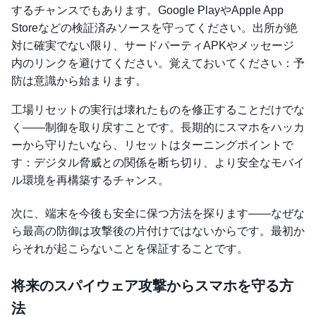
するチャンスでもあります。Google PlayやApple App
Storeなどの検証済みソースを守ってください。出所が絶
対に確実でない限り、サードパーティAPKやメッセージ
内のリンクを避けてください。覚えておいてください：予
防は意識から始まります。
工場リセットの実行は壊れたものを修正することだけでな
く——制御を取り戻すことです。長期的にスマホをハッカ
ーから守りたいなら、リセットはターニングポイントで
す：デジタル脅威との関係を断ち切り、より安全なモバイ
ル環境を再構築するチャンス。
次に、端末を今後も安全に保つ方法を探ります——なぜな
ら最高の防御は攻撃後の片付けではないからです。最初か
らそれが起こらないことを保証することです。
将来のスパイウェア攻撃からスマホを守る方
法