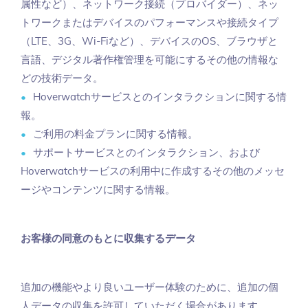
属性など）、ネットワーク接続（プロバイダー）、ネッ
トワークまたはデバイスのパフォーマンスや接続タイプ
（LTE、3G、Wi-Fiなど）、デバイスのOS、ブラウザと
言語、デジタル著作権管理を可能にするその他の情報な
どの技術データ。
Hoverwatchサービスとのインタラクションに関する情
報。
ご利用の料金プランに関する情報。
サポートサービスとのインタラクション、および
Hoverwatchサービスの利用中に作成するその他のメッセ
ージやコンテンツに関する情報。
お客様の同意のもとに収集するデータ
追加の機能やより良いユーザー体験のために、追加の個
人データの収集を許可していただく場合があります。