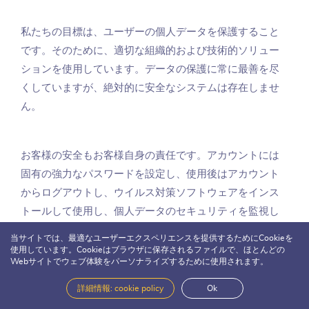
私たちの目標は、ユーザーの個人データを保護すること
です。そのために、適切な組織的および技術的ソリュー
ションを使用しています。データの保護に常に最善を尽
くしていますが、絶対的に安全なシステムは存在しませ
ん。
お客様の安全もお客様自身の責任です。アカウントには
固有の強力なパスワードを設定し、使用後はアカウント
からログアウトし、ウイルス対策ソフトウェアをインス
トールして使用し、個人データのセキュリティを監視し
てください。
当サイトでは、最適なユーザーエクスペリエンスを提供するためにCookieを
使用しています。Cookieはブラウザに保存されるファイルで、ほとんどの
Webサイトでウェブ体験をパーソナライズするために使用されます。
12. 子供
詳細情報: cookie policy
Ok