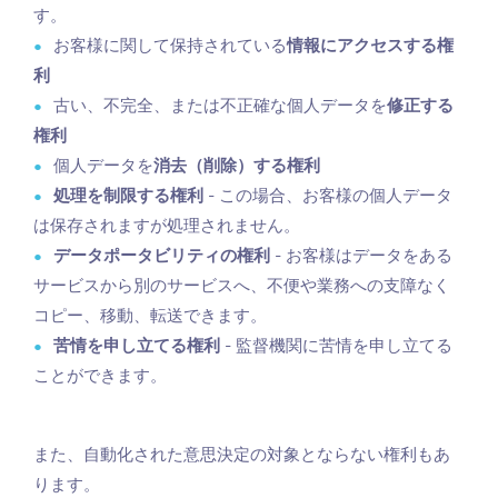
す。
お客様に関して保持されている
情報にアクセスする権
利
古い、不完全、または不正確な個人データを
修正する
権利
個人データを
消去（削除）する権利
処理を制限する権利
- この場合、お客様の個人データ
は保存されますが処理されません。
データポータビリティの権利
- お客様はデータをある
サービスから別のサービスへ、不便や業務への支障なく
コピー、移動、転送できます。
苦情を申し立てる権利
- 監督機関に苦情を申し立てる
ことができます。
また、自動化された意思決定の対象とならない権利もあ
ります。