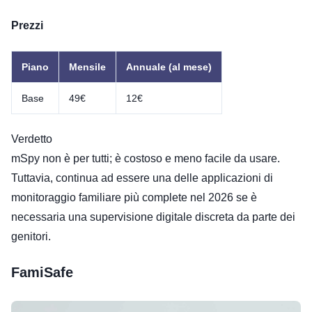
Prezzi
Piano
Mensile
Annuale (al mese)
Base
49€
12€
Verdetto
mSpy non è per tutti; è costoso e meno facile da usare.
Tuttavia, continua ad essere una delle applicazioni di
monitoraggio familiare più complete nel 2026 se è
necessaria una supervisione digitale discreta da parte dei
genitori.
FamiSafe