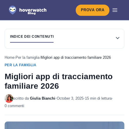
PROVA ORA
INDICE DEI CONTENUTI
Home
›
Per la famiglia
›
Migliori app di tracciamento familiare 2026
PER LA FAMIGLIA
Migliori app di tracciamento
familiare 2026
scritto da
Giulia Bianchi
•
October 3, 2025
•
15 min di lettura
•
0 commenti