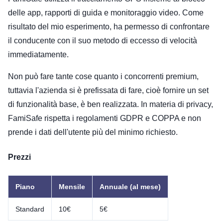
delle app, rapporti di guida e monitoraggio video. Come
risultato del mio esperimento, ha permesso di confrontare
il conducente con il suo metodo di eccesso di velocità
immediatamente.
Non può fare tante cose quanto i concorrenti premium,
tuttavia l'azienda si è prefissata di fare, cioè fornire un set
di funzionalità base, è ben realizzata. In materia di privacy,
FamiSafe rispetta i regolamenti GDPR e COPPA e non
prende i dati dell'utente più del minimo richiesto.
Prezzi
Piano
Mensile
Annuale (al mese)
Standard
10€
5€