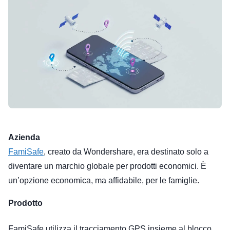
Azienda
FamiSafe
, creato da Wondershare, era destinato solo a
diventare un marchio globale per prodotti economici. È
un’opzione economica, ma affidabile, per le famiglie.
Prodotto
FamiSafe utilizza il tracciamento GPS insieme al blocco