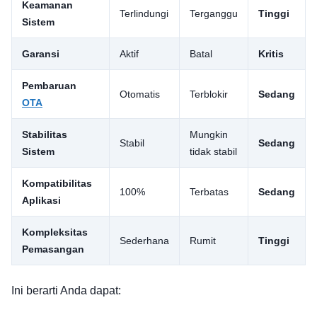
Keamanan
Terlindungi
Terganggu
Tinggi
Sistem
Garansi
Aktif
Batal
Kritis
Pembaruan
Otomatis
Terblokir
Sedang
OTA
Stabilitas
Mungkin
Stabil
Sedang
Sistem
tidak stabil
Kompatibilitas
100%
Terbatas
Sedang
Aplikasi
Kompleksitas
Sederhana
Rumit
Tinggi
Pemasangan
Ini berarti Anda dapat: