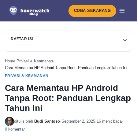
COBA SEKARANG
DAFTAR ISI
Home
›
Privasi & Keamanan
›
Cara Memantau HP Android Tanpa Root: Panduan Lengkap Tahun Ini
PRIVASI & KEAMANAN
Cara Memantau HP Android
Tanpa Root: Panduan Lengkap
Tahun Ini
ditulis oleh
Budi Santoso
•
September 2, 2025
•
16 menit baca
•
0 komentar