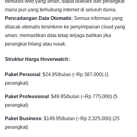
berbasis web yang aman, dapat diakses dari perangkat
mana pun yang terhubung internet di seluruh dunia.
Pencadangan Data Otomatis:
Semua informasi yang
dilacak otomatis tersinkron ke penyimpanan cloud yang
aman, memastikan data tetap terjaga bahkan jika
perangkat hilang atau rusak.
Struktur Harga Hoverwatch:
Paket Personal
: $24.95/bulan (~Rp 387.000) (1
perangkat)
Paket Professional
: $49.95/bulan (~Rp 775.000) (5
perangkat)
Paket Business
: $149.95/bulan (~Rp 2.325.000) (25
perangkat)