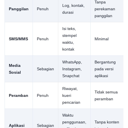
Tanpa
Log, kontak,
Panggilan
Penuh
perekaman
durasi
panggilan
Isi teks,
stempel
SMS/MMS
Penuh
Minimal
waktu,
kontak
WhatsApp,
Bergantung
Media
Sebagian
Instagram,
pada versi
Sosial
Snapchat
aplikasi
Riwayat,
Tidak semua
Peramban
Penuh
kueri
peramban
pencarian
Waktu
penggunaan,
Tanpa konten
Aplikasi
Sebagian