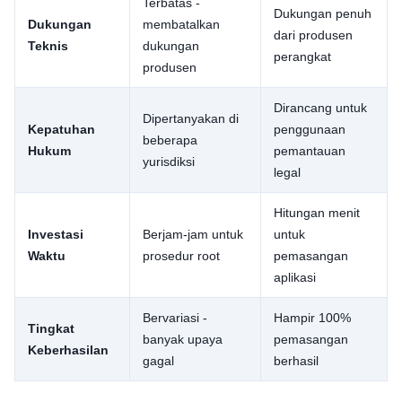
Terbatas -
Dukungan penuh
Dukungan
membatalkan
dari produsen
Teknis
dukungan
perangkat
produsen
Dirancang untuk
Dipertanyakan di
Kepatuhan
penggunaan
beberapa
Hukum
pemantauan
yurisdiksi
legal
Hitungan menit
Investasi
Berjam-jam untuk
untuk
Waktu
prosedur root
pemasangan
aplikasi
Bervariasi -
Hampir 100%
Tingkat
banyak upaya
pemasangan
Keberhasilan
gagal
berhasil