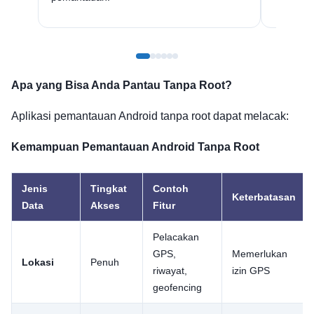
Apa yang Bisa Anda Pantau Tanpa Root?
Aplikasi pemantauan Android tanpa root dapat melacak:
Kemampuan Pemantauan Android Tanpa Root
Jenis
Tingkat
Contoh
Keterbatasan
Data
Akses
Fitur
Pelacakan
GPS,
Memerlukan
Lokasi
Penuh
riwayat,
izin GPS
geofencing