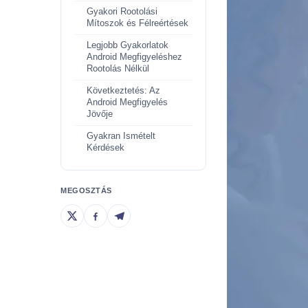
Gyakori Rootolási
Mítoszok és Félreértések
Legjobb Gyakorlatok
Android Megfigyeléshez
Rootolás Nélkül
Következtetés: Az
Android Megfigyelés
Jövője
Gyakran Ismételt
Kérdések
MEGOSZTÁS