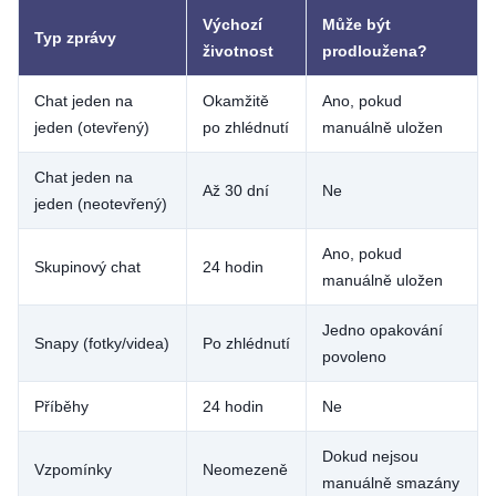
Výchozí
Může být
Typ zprávy
životnost
prodloužena?
Chat jeden na
Okamžitě
Ano, pokud
jeden (otevřený)
po zhlédnutí
manuálně uložen
Chat jeden na
Až 30 dní
Ne
jeden (neotevřený)
Ano, pokud
Skupinový chat
24 hodin
manuálně uložen
Jedno opakování
Snapy (fotky/videa)
Po zhlédnutí
povoleno
Příběhy
24 hodin
Ne
Dokud nejsou
Vzpomínky
Neomezeně
manuálně smazány