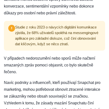
konverzace, sentimentální vzpomínky nebo dokonce
důkazy pro osobní nebo právní záležitosti.
Studie z roku 2023 o návycích digitální komunikace
zjistila, že 68% uživatelů spoléhá na messengingové
aplikace pro základní diskuze, což činí obnovování
dat klíčovým, když se něco ztratí.
V případech nedorozumění nebo sporů může načtení
smazaných zpráv pomoci objasnit, co bylo skutečně
řečeno.
Navíc podniky a influenceři, kteří používají Snapchat pro
marketing, mohou potřebovat obnovit ztracené interakce
se zákazníky nebo obsah související se značkou.
Vzhledem k tomu, že zásady mazání Snapchatu činí