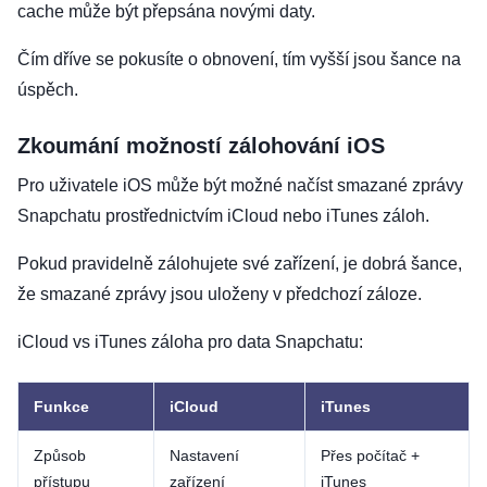
cache může být přepsána novými daty.
Čím dříve se pokusíte o obnovení, tím vyšší jsou šance na
úspěch.
Zkoumání možností zálohování iOS
Pro uživatele iOS může být možné načíst smazané zprávy
Snapchatu prostřednictvím iCloud nebo iTunes záloh.
Pokud pravidelně zálohujete své zařízení, je dobrá šance,
že smazané zprávy jsou uloženy v předchozí záloze.
iCloud vs iTunes záloha pro data Snapchatu:
Funkce
iCloud
iTunes
Způsob
Nastavení
Přes počítač +
přístupu
zařízení
iTunes