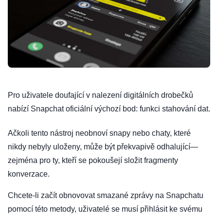
Pro uživatele doufající v nalezení digitálních drobečků
nabízí Snapchat oficiální výchozí bod: funkci stahování dat.
Ačkoli tento nástroj neobnoví snapy nebo chaty, které
nikdy nebyly uloženy, může být překvapivě odhalující—
zejména pro ty, kteří se pokoušejí složit fragmenty
konverzace.
Chcete-li začít obnovovat smazané zprávy na Snapchatu
pomocí této metody, uživatelé se musí přihlásit ke svému