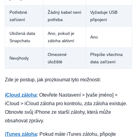
Potřebné
Žádný kabel není
Vyžaduje USB
zařízení
potřeba
připojení
Uložená data
Ano, pokud je
Ano
Snapchatu
záloha aktivní
Omezené
Přepíše všechna
Nevýhody
úložiště
data zařízení
Zde je postup, jak prozkoumat tyto možnosti:
iCloud záloha
: Otevřete Nastavení > [vaše jméno] >
iCloud > iCloud záloha pro kontrolu, zda záloha existuje.
Obnovte svůj iPhone ze starší zálohy, která může
obsahovat zprávy.
iTunes záloha
: Pokud máte iTunes zálohu, připojte