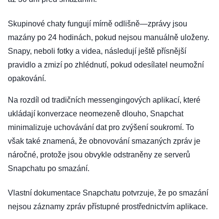
Skupinové chaty fungují mírně odlišně—zprávy jsou
mazány po 24 hodinách, pokud nejsou manuálně uloženy.
Snapy, neboli fotky a videa, následují ještě přísnější
pravidlo a zmizí po zhlédnutí, pokud odesílatel neumožní
opakování.
Na rozdíl od tradičních messengingových aplikací, které
ukládají konverzace neomezeně dlouho, Snapchat
minimalizuje uchovávání dat pro zvýšení soukromí. To
však také znamená, že obnovování smazaných zpráv je
náročné, protože jsou obvykle odstraněny ze serverů
Snapchatu po smazání.
Vlastní dokumentace Snapchatu potvrzuje, že po smazání
nejsou záznamy zpráv přístupné prostřednictvím aplikace.