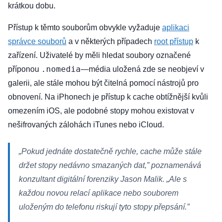
krátkou dobu.
Přístup k těmto souborům obvykle vyžaduje
aplikaci
správce souborů
a v některých případech
root přístup
k
zařízení. Uživatelé by měli hledat soubory označené
.nomedia
příponou
—média uložená zde se neobjeví v
galerii, ale stále mohou být čitelná pomocí nástrojů pro
obnovení. Na iPhonech je přístup k cache obtížnější kvůli
omezením iOS, ale podobné stopy mohou existovat v
nešifrovaných zálohách iTunes nebo iCloud.
„Pokud jednáte dostatečně rychle, cache může stále
držet stopy nedávno smazaných dat,” poznamenává
konzultant digitální forenziky Jason Malik. „Ale s
každou novou relací aplikace nebo souborem
uloženým do telefonu riskují tyto stopy přepsání.”