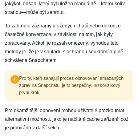
jakýkoli obsah, který byl uložen manuálně—kteroukoliv
stranou—může být zahrnut.
To zahrnuje záznamy uložených chatů nebo dokonce
částečné konverzace, v závislosti na tom, jak byly
zpracovány. Ačkoli je rozsah omezený, výhodou této
metody je, že je v souladu s ochranou soukromí a plně
schválena Snapchatem.
Pro ty, kteří zahajují proces obnovování smazaných
zpráv na Snapchatu, je to bezpečný, nízkorizikový
první krok.
Pro okamžitější obnovení mohou uživatelé prozkoumat
alternativní možnosti, jako je načítání cache zařízení, což
je probíráno v další sekci.