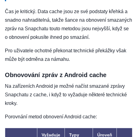
Čas je kritický. Data cache jsou ze své podstaty křehká a
snadno nahraditelná, takže šance na obnovení smazaných
zpráv na Snapchatu touto metodou jsou nejvyšší, když se
o obnovení pokusíte ihned po smazání.
Pro uživatele ochotné překonat technické překážky však
může být odměna za námahu.
Obnovování zpráv z Android cache
Na zařízeních Android je možné načíst smazané zprávy
Snapchatu z cache, i když to vyžaduje některé technické
kroky.
Porovnání metod obnovení Android cache:
Vyžaduje
Typy
Úroveň