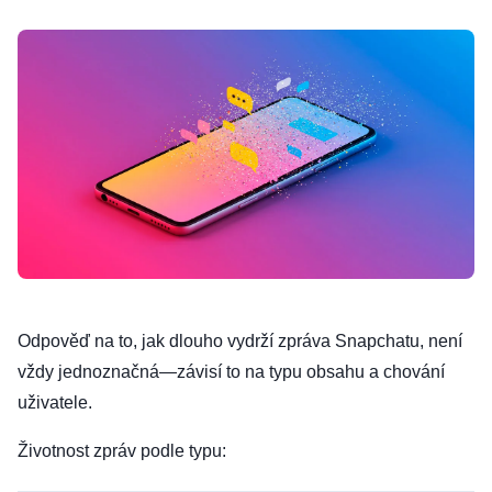
Odpověď na to, jak dlouho vydrží zpráva Snapchatu, není
vždy jednoznačná—závisí to na typu obsahu a chování
uživatele.
Životnost zpráv podle typu: