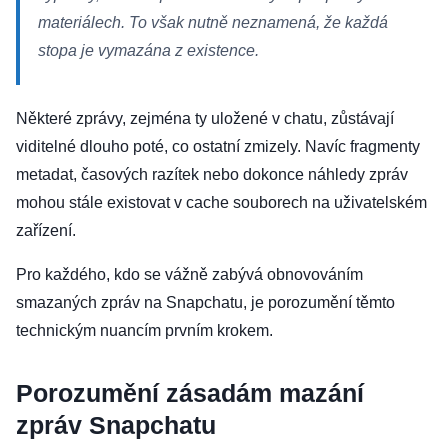
materiálech. To však nutně neznamená, že každá
stopa je vymazána z existence.
Některé zprávy, zejména ty uložené v chatu, zůstávají
viditelné dlouho poté, co ostatní zmizely. Navíc fragmenty
metadat, časových razítek nebo dokonce náhledy zpráv
mohou stále existovat v cache souborech na uživatelském
zařízení.
Pro každého, kdo se vážně zabývá obnovováním
smazaných zpráv na Snapchatu, je porozumění těmto
technickým nuancím prvním krokem.
Porozumění zásadám mazání
zpráv Snapchatu