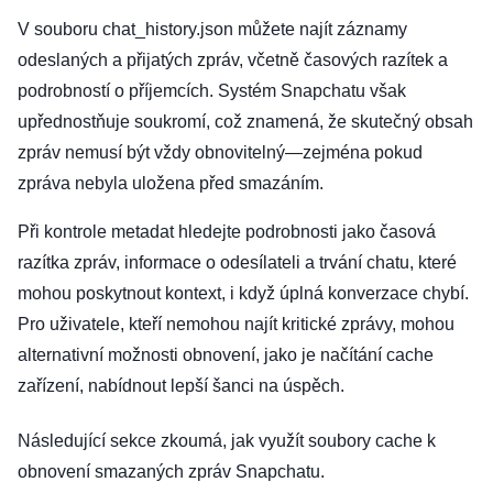
V souboru chat_history.json můžete najít záznamy
odeslaných a přijatých zpráv, včetně časových razítek a
podrobností o příjemcích. Systém Snapchatu však
upřednostňuje soukromí, což znamená, že skutečný obsah
zpráv nemusí být vždy obnovitelný—zejména pokud
zpráva nebyla uložena před smazáním.
Při kontrole metadat hledejte podrobnosti jako časová
razítka zpráv, informace o odesílateli a trvání chatu, které
mohou poskytnout kontext, i když úplná konverzace chybí.
Pro uživatele, kteří nemohou najít kritické zprávy, mohou
alternativní možnosti obnovení, jako je načítání cache
zařízení, nabídnout lepší šanci na úspěch.
Následující sekce zkoumá, jak využít soubory cache k
obnovení smazaných zpráv Snapchatu.