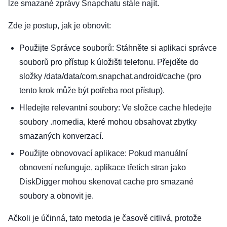
lze smazané zprávy Snapchatu stále najít.
Zde je postup, jak je obnovit:
Použijte Správce souborů: Stáhněte si aplikaci správce
souborů pro přístup k úložišti telefonu. Přejděte do
složky /data/data/com.snapchat.android/cache (pro
tento krok může být potřeba root přístup).
Hledejte relevantní soubory: Ve složce cache hledejte
soubory .nomedia, které mohou obsahovat zbytky
smazaných konverzací.
Použijte obnovovací aplikace: Pokud manuální
obnovení nefunguje, aplikace třetích stran jako
DiskDigger mohou skenovat cache pro smazané
soubory a obnovit je.
Ačkoli je účinná, tato metoda je časově citlivá, protože