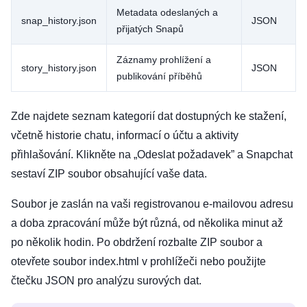
Metadata odeslaných a
snap_history.json
JSON
přijatých Snapů
Záznamy prohlížení a
story_history.json
JSON
publikování příběhů
Zde najdete seznam kategorií dat dostupných ke stažení,
včetně historie chatu, informací o účtu a aktivity
přihlašování. Klikněte na „Odeslat požadavek” a Snapchat
sestaví ZIP soubor obsahující vaše data.
Soubor je zaslán na vaši registrovanou e-mailovou adresu
a doba zpracování může být různá, od několika minut až
po několik hodin. Po obdržení rozbalte ZIP soubor a
otevřete soubor index.html v prohlížeči nebo použijte
čtečku JSON pro analýzu surových dat.