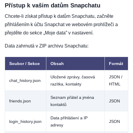
Přístup k vašim datům Snapchatu
Chcete-li získat přístup k datům Snapchatu, začněte
přihlášením k účtu Snapchat ve webovém prohlížeči a
přejděte do sekce „Moje data” v nastavení.
Data zahrnutá v ZIP archivu Snapchatu:
Soubor / Sekce
Obsah
Formát
Uložené zprávy, časová
JSON /
chat_history.json
razítka, kontakty
HTML
Seznam přátel a jména
friends.json
JSON
kontaktů
Data přihlášení a IP
login_history.json
JSON
adresy