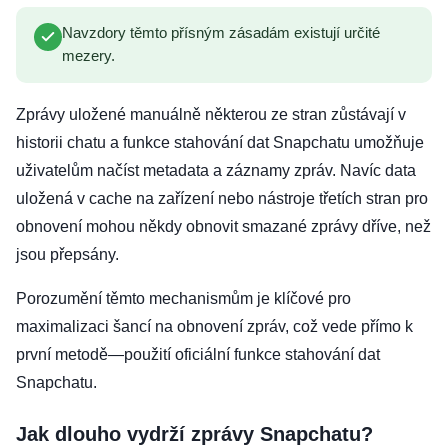
Navzdory těmto přísným zásadám existují určité
mezery.
Zprávy uložené manuálně některou ze stran zůstávají v
historii chatu a funkce stahování dat Snapchatu umožňuje
uživatelům načíst metadata a záznamy zpráv. Navíc data
uložená v cache na zařízení nebo nástroje třetích stran pro
obnovení mohou někdy obnovit smazané zprávy dříve, než
jsou přepsány.
Porozumění těmto mechanismům je klíčové pro
maximalizaci šancí na obnovení zpráv, což vede přímo k
první metodě—použití oficiální funkce stahování dat
Snapchatu.
Jak dlouho vydrží zprávy Snapchatu?