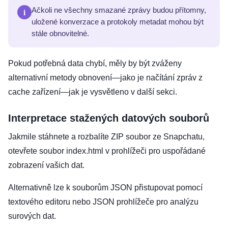
i
Ačkoli ne všechny smazané zprávy budou přítomny,
uložené konverzace a protokoly metadat mohou být
stále obnovitelné.
Pokud potřebná data chybí, měly by být zváženy
alternativní metody obnovení—jako je načítání zpráv z
cache zařízení—jak je vysvětleno v další sekci.
Interpretace stažených datových souborů
Jakmile stáhnete a rozbalíte ZIP soubor ze Snapchatu,
otevřete soubor index.html v prohlížeči pro uspořádané
zobrazení vašich dat.
Alternativně lze k souborům JSON přistupovat pomocí
textového editoru nebo JSON prohlížeče pro analýzu
surových dat.