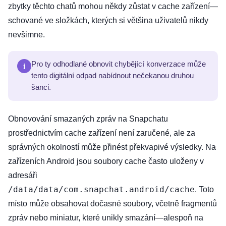
zbytky těchto chatů mohou někdy zůstat v cache zařízení—
schované ve složkách, kterých si většina uživatelů nikdy
nevšimne.
i
Pro ty odhodlané obnovit chybějící konverzace může
tento digitální odpad nabídnout nečekanou druhou
šanci.
Obnovování smazaných zpráv na Snapchatu
prostřednictvím cache zařízení není zaručené, ale za
správných okolností může přinést překvapivé výsledky. Na
zařízeních Android jsou soubory cache často uloženy v
adresáři
/data/data/com.snapchat.android/cache
. Toto
místo může obsahovat dočasné soubory, včetně fragmentů
zpráv nebo miniatur, které unikly smazání—alespoň na