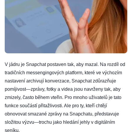
V jádru je Snapchat postaven tak, aby mazal. Na rozdíl od
tradičních messengingových platform, které ve výchozím
nastavení archivují konverzace, Snapchat zdůrazňuje
pomíjivost—zprávy, fotky a videa jsou navrženy tak, aby
zmizely, často během vteřin. Pro mnoho uživatelů je tato
funkce součástí přitažlivosti. Ale pro ty, kteří chtějí
obnovovat smazané zprávy na Snapchatu, představuje
složitou výzvu—trochu jako hledání jehly v digitálním
seníku.