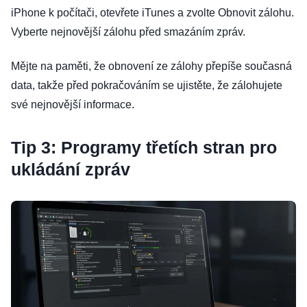
iPhone k počítači, otevřete iTunes a zvolte Obnovit zálohu.
Vyberte nejnovější zálohu před smazáním zpráv.
Mějte na paměti, že obnovení ze zálohy přepíše současná
data, takže před pokračováním se ujistěte, že zálohujete
své nejnovější informace.
Tip 3: Programy třetích stran pro
ukládání zpráv