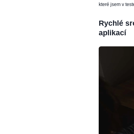
které jsem v tes
Rychlé sr
aplikací