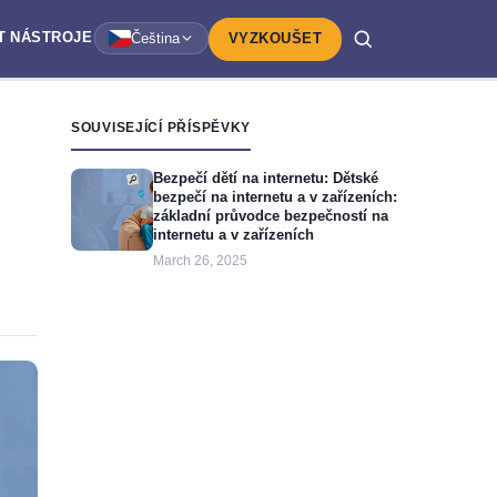
T
NÁSTROJE
Čeština
VYZKOUŠET
SOUVISEJÍCÍ PŘÍSPĚVKY
Bezpečí dětí na internetu: Dětské
bezpečí na internetu a v zařízeních:
základní průvodce bezpečností na
internetu a v zařízeních
March 26, 2025