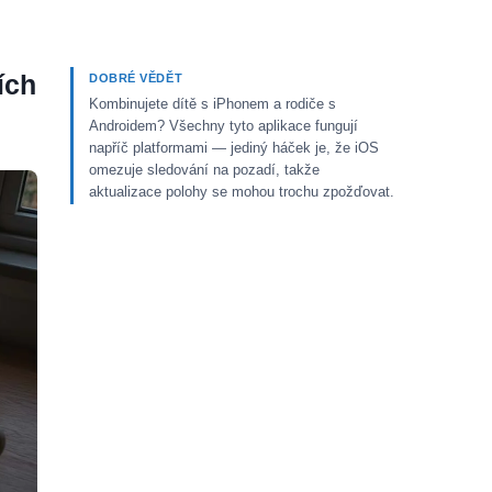
ích
DOBRÉ VĚDĚT
Kombinujete dítě s iPhonem a rodiče s
Androidem? Všechny tyto aplikace fungují
napříč platformami — jediný háček je, že iOS
omezuje sledování na pozadí, takže
aktualizace polohy se mohou trochu zpožďovat.