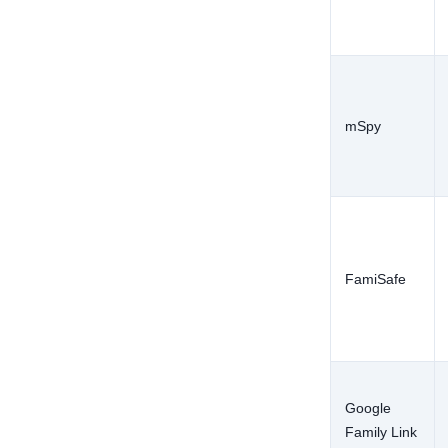
mSpy
FamiSafe
Google
Family Link