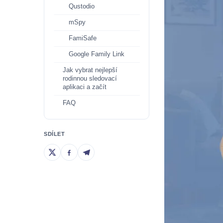
Qustodio
mSpy
FamiSafe
Google Family Link
Jak vybrat nejlepší
rodinnou sledovací
aplikaci a začít
FAQ
SDÍLET