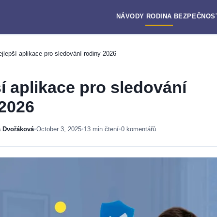
NÁVODY
RODINA
BEZPEČNOS
jlepší aplikace pro sledování rodiny 2026
í aplikace pro sledování
 2026
a Dvořáková
•
October 3, 2025
•
13 min čtení
•
0 komentářů