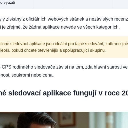
o využití
ly získány z oficiálních webových stránek a nezávislých recenz
 je zřejmé, že žádná aplikace nevede ve všech kategoriích.
inné sledovací aplikace jsou ideální pro tajné sledování, zatímco jiné
lepší, pokud chcete otevřenější a spolupracující skupinu.
 GPS rodinného sledovače závisí na tom, zda hlavní starostí ve
snost, soukromí nebo cena.
né sledovací aplikace
fungují v roce 2