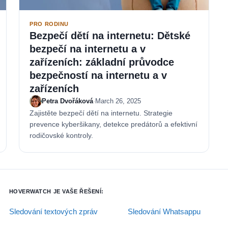
PRO RODINU
Bezpečí dětí na internetu: Dětské
bezpečí na internetu a v
zařízeních: základní průvodce
bezpečností na internetu a v
zařízeních
Petra Dvořáková
·
March 26, 2025
Zajistěte bezpečí dětí na internetu. Strategie
prevence kyberšikany, detekce predátorů a efektivní
rodičovské kontroly.
HOVERWATCH JE VAŠE ŘEŠENÍ:
Sledování textových zpráv
Sledování Whatsappu