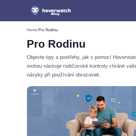
Home
›
Pro Rodinu
Pro Rodinu
Objevte tipy a postřehy, jak s pomocí Hoverwatch 
mohou nástroje rodičovské kontroly chránit vaše
návyky při používání obrazovek.
Nejnovější v: Pro Rodinu