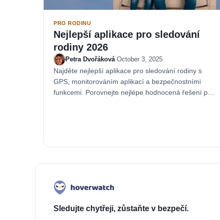
PRO RODINU
Nejlepší aplikace pro sledování
rodiny 2026
Petra Dvořáková
·
October 3, 2025
Najděte nejlepší aplikace pro sledování rodiny s
GPS, monitorováním aplikací a bezpečnostními
funkcemi. Porovnejte nejlépe hodnocená řešení pro
rodiny.
Sledujte chytřeji, zůstaňte v bezpečí.