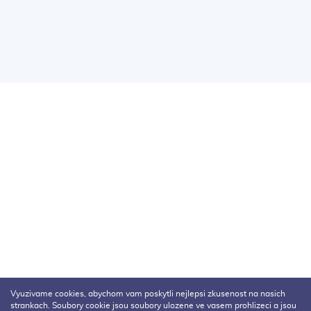
Vyuzivame cookies, abychom vam poskytli nejlepsi zkusenost na nasich
strankach. Soubory cookie jsou soubory ulozene ve vasem prohlizeci a jsou