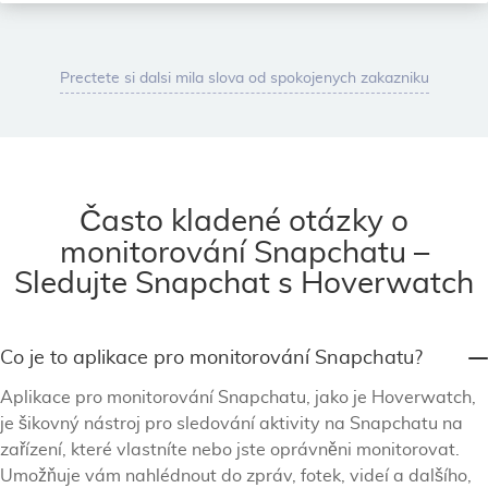
Prectete si dalsi mila slova od spokojenych zakazniku
Často kladené otázky o
monitorování Snapchatu –
Sledujte Snapchat s Hoverwatch
Co je to aplikace pro monitorování Snapchatu?
Aplikace pro monitorování Snapchatu, jako je Hoverwatch,
je šikovný nástroj pro sledování aktivity na Snapchatu na
zařízení, které vlastníte nebo jste oprávněni monitorovat.
Umožňuje vám nahlédnout do zpráv, fotek, videí a dalšího,