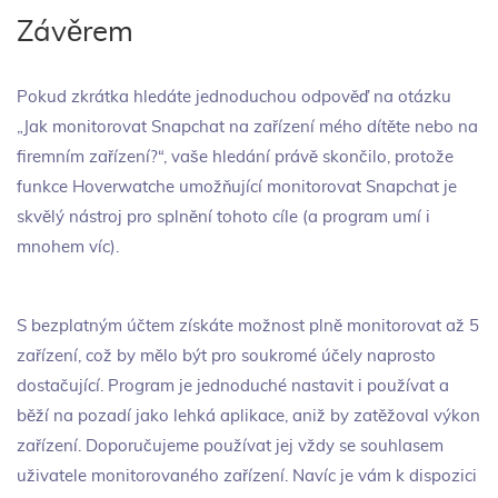
Závěrem
Pokud zkrátka hledáte jednoduchou odpověď na otázku
„Jak monitorovat Snapchat na zařízení mého dítěte nebo na
firemním zařízení?“, vaše hledání právě skončilo, protože
funkce Hoverwatche umožňující monitorovat Snapchat je
skvělý nástroj pro splnění tohoto cíle (a program umí i
mnohem víc).
S bezplatným účtem získáte možnost plně monitorovat až 5
zařízení, což by mělo být pro soukromé účely naprosto
dostačující. Program je jednoduché nastavit i používat a
běží na pozadí jako lehká aplikace, aniž by zatěžoval výkon
zařízení. Doporučujeme používat jej vždy se souhlasem
uživatele monitorovaného zařízení. Navíc je vám k dispozici