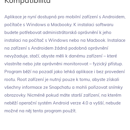
Kompatibilita
Aplikace je nyní dostupná pro mobilní zařízení s Androidem,
počítače s Windows a Macbooky. K instalaci softwaru
budete potřebovat administrátorská oprávnění k jeho
instalaci na počítač s Windows nebo na Macbook. Instalace
na zařízení s Androidem žádná podobná oprávnění
nevyžaduje, stačí, abyste měli k danému zařízení – které
vlastníte nebo jste oprávněni monitorovat – fyzický přístup.
Program běží na pozadí jako lehká aplikace i bez provedení
rootu. Root zařízení je nutný pouze k tomu, abyste získali
všechny informace ze Snapchatu a mohli pořizovat snímky
obrazovky. Nicméně pokud máte starší zařízení, na kterém
neběží operační systém Android verze 4.0 a vyšší, nebude
možné na něj tento program použít.