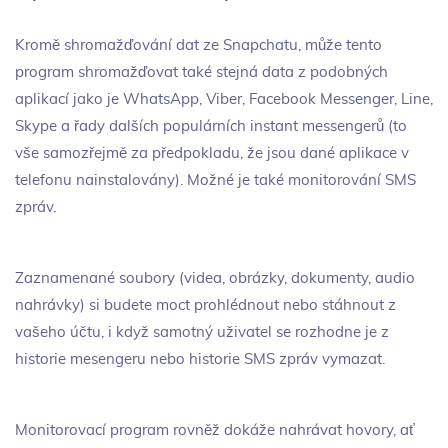
Kromě shromažďování dat ze Snapchatu, může tento
program shromažďovat také stejná data z podobných
aplikací jako je WhatsApp, Viber, Facebook Messenger, Line,
Skype a řady dalších populárních instant messengerů (to
vše samozřejmě za předpokladu, že jsou dané aplikace v
telefonu nainstalovány). Možné je také monitorování SMS
zpráv.
Zaznamenané soubory (videa, obrázky, dokumenty, audio
nahrávky) si budete moct prohlédnout nebo stáhnout z
vašeho účtu, i když samotný uživatel se rozhodne je z
historie mesengeru nebo historie SMS zpráv vymazat.
Monitorovací program rovněž dokáže nahrávat hovory, ať