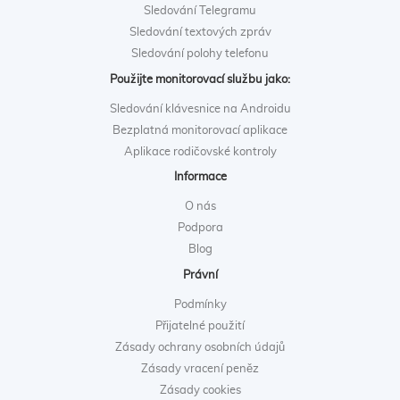
Sledování Telegramu
Sledování textových zpráv
Sledování polohy telefonu
Použijte monitorovací službu jako:
Sledování klávesnice na Androidu
Bezplatná monitorovací aplikace
Aplikace rodičovské kontroly
Informace
O nás
Podpora
Blog
Právní
Podmínky
Přijatelné použití
Zásady ochrany osobních údajů
Zásady vracení peněz
Zásady cookies