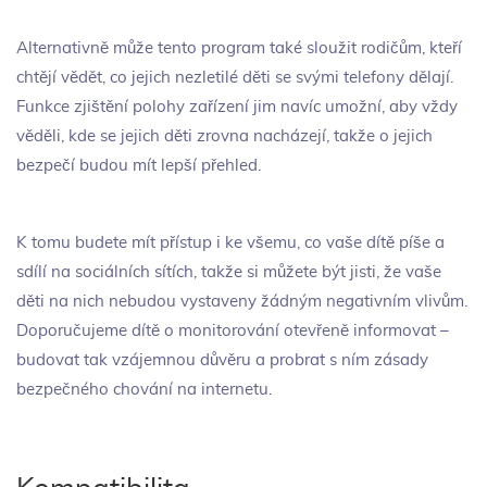
Alternativně může tento program také sloužit rodičům, kteří
chtějí vědět, co jejich nezletilé děti se svými telefony dělají.
Funkce zjištění polohy zařízení jim navíc umožní, aby vždy
věděli, kde se jejich děti zrovna nacházejí, takže o jejich
bezpečí budou mít lepší přehled.
K tomu budete mít přístup i ke všemu, co vaše dítě píše a
sdílí na sociálních sítích, takže si můžete být jisti, že vaše
děti na nich nebudou vystaveny žádným negativním vlivům.
Doporučujeme dítě o monitorování otevřeně informovat –
budovat tak vzájemnou důvěru a probrat s ním zásady
bezpečného chování na internetu.