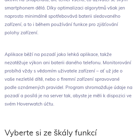
smartphonem dělá. Díky optimalizaci algorytmů však jen
naprosto minimálně spotřebovává baterii sledovaného
zařízení, a to i během používání funkce pro zjišťování
polohy zařízení.
Aplikace běží na pozadí jako lehká aplikace, takže
nezatěžuje výkon ani baterii daného telefonu. Monitorování
probíhá vždy s vědomím uživatele zařízení – ať už jde o
vaše nezletilé dítě, nebo o firemní zařízení spravované
podle oznámených pravidel. Program shromažďuje údaje na
pozadí a posílá je na server tak, abyste je měli k dispozici ve
svém Hoverwatch účtu.
Vyberte si ze škály funkcí