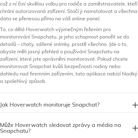
což z ní činí skvělou volbu pro rodiče a zaměstnavatele, kteří
chrání autorizovaná zařízení. Stačí ji nainstalovat a všechna
data se přenesou přímo na váš online panel.
To, co dělá Hoverwatch výjimečným řešením pro
monitorování Snapchatu, je jeho schopnost ponořit se do
detailů – chaty, sdílené snímky, prostě všechno. Jde o to,
abyste měli jasný přehled o používání Snapchatu na
zařízení, které jste oprávněni monitorovat. Pokud chcete
monitorovat Snapchat kvůli bezpečnosti rodiny nebo
dohledu nad firemním zařízením, tato aplikace nabízí hladký
a spolehlivý způsob.
Jak Hoverwatch monitoruje Snapchat?
Může Hoverwatch sledovat zprávy a média na
Snapchatu?