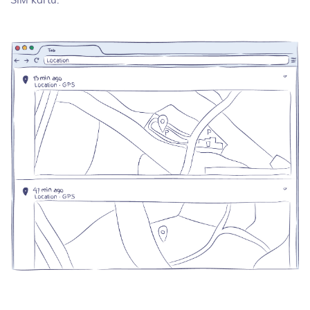
SIM kartu.