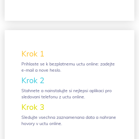
Krok 1
Prihlaste se k bezplatnemu uctu online: zadejte
e-mail a nove heslo.
Krok 2
Stahnete a nainstalujte si nejlepsi aplikaci pro
sledovani telefonu z uctu online.
Krok 3
Sledujte vsechna zaznamenana data a nahrane
hovory v uctu online.