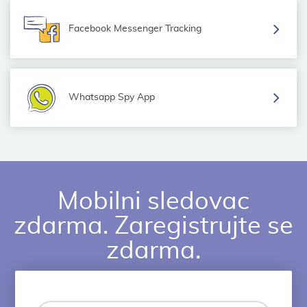
Facebook Messenger Tracking
Whatsapp Spy App
Mobilni sledovac
zdarma. Zaregistrujte se
zdarma.