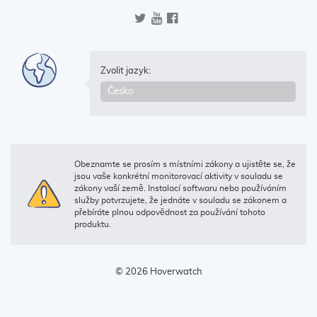
Zvolit jazyk:
Obeznamte se prosím s místními zákony a ujistěte se, že
jsou vaše konkrétní monitorovací aktivity v souladu se
zákony vaší země. Instalací softwaru nebo používáním
služby potvrzujete, že jednáte v souladu se zákonem a
přebíráte plnou odpovědnost za používání tohoto
produktu.
© 2026 Hoverwatch