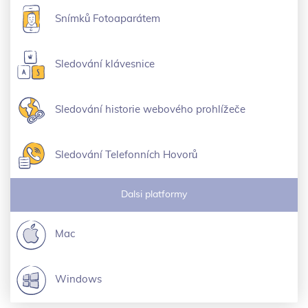
Snímků Fotoaparátem
Sledování klávesnice
Sledování historie webového prohlížeče
Sledování Telefonních Hovorů
Dalsi platformy
Mac
Windows