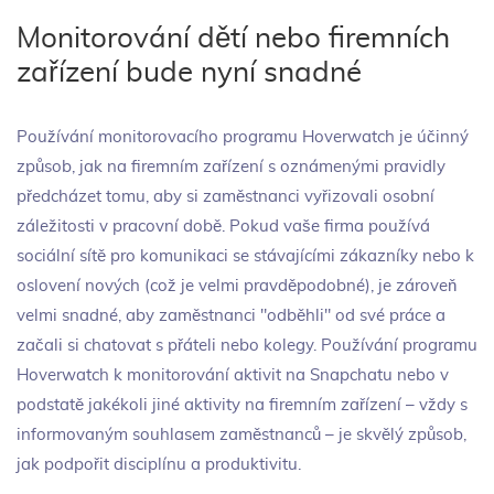
Monitorování dětí nebo firemních
zařízení bude nyní snadné
Používání monitorovacího programu Hoverwatch je účinný
způsob, jak na firemním zařízení s oznámenými pravidly
předcházet tomu, aby si zaměstnanci vyřizovali osobní
záležitosti v pracovní době. Pokud vaše firma používá
sociální sítě pro komunikaci se stávajícími zákazníky nebo k
oslovení nových (což je velmi pravděpodobné), je zároveň
velmi snadné, aby zaměstnanci "odběhli" od své práce a
začali si chatovat s přáteli nebo kolegy. Používání programu
Hoverwatch k monitorování aktivit na Snapchatu nebo v
podstatě jakékoli jiné aktivity na firemním zařízení – vždy s
informovaným souhlasem zaměstnanců – je skvělý způsob,
jak podpořit disciplínu a produktivitu.