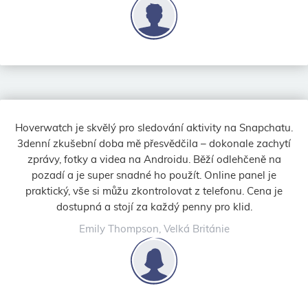
Hoverwatch je skvělý pro sledování aktivity na Snapchatu.
3denní zkušební doba mě přesvědčila – dokonale zachytí
zprávy, fotky a videa na Androidu. Běží odlehčeně na
pozadí a je super snadné ho použít. Online panel je
praktický, vše si můžu zkontrolovat z telefonu. Cena je
dostupná a stojí za každý penny pro klid.
Emily Thompson, Velká Británie