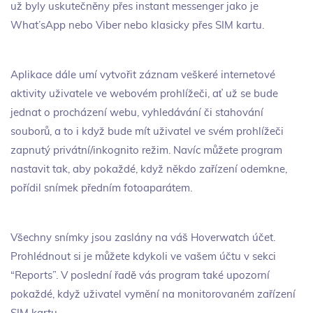
už byly uskutečněny přes instant messenger jako je
What’sApp nebo Viber nebo klasicky přes SIM kartu.
Aplikace dále umí vytvořit záznam veškeré internetové
aktivity uživatele ve webovém prohlížeči, ať už se bude
jednat o procházení webu, vyhledávání či stahování
souborů, a to i když bude mít uživatel ve svém prohlížeči
zapnutý privátní/inkognito režim. Navíc můžete program
nastavit tak, aby pokaždé, když někdo zařízení odemkne,
pořídil snímek předním fotoaparátem.
Všechny snímky jsou zaslány na váš Hoverwatch účet.
Prohlédnout si je můžete kdykoli ve vašem účtu v sekci
“Reports”. V poslední řadě vás program také upozorní
pokaždé, když uživatel vymění na monitorovaném zařízení