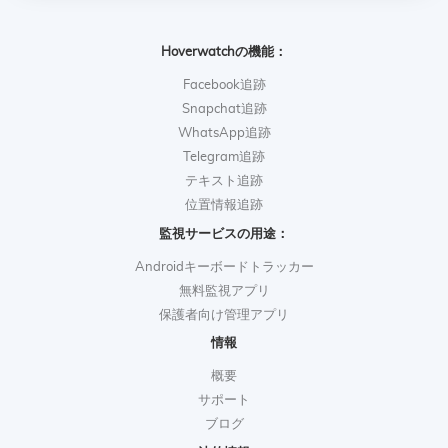
Hoverwatchの機能：
Facebook追跡
Snapchat追跡
WhatsApp追跡
Telegram追跡
テキスト追跡
位置情報追跡
監視サービスの用途：
Androidキーボードトラッカー
無料監視アプリ
保護者向け管理アプリ
情報
概要
サポート
ブログ