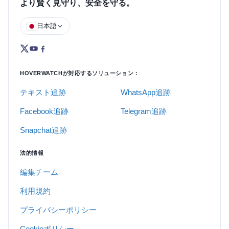
より賢く見守り、安全を守る。
日本語
HOVERWATCHが対応するソリューション：
テキスト追跡
WhatsApp追跡
Facebook追跡
Telegram追跡
Snapchat追跡
法的情報
編集チーム
利用規約
プライバシーポリシー
Cookieポリシー