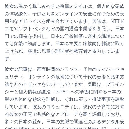
彼女の温かく親しみやすい執筆スタイルは、個人的な家族
の体験談と、子供たちをオンラインで安全に保つための実
用的なアドバイスを組み合わせています。美咲は、NTTド
コモやソフトバンクなどの国内通信事業者を参照し、日本
円での価格を提供し、日本の学校制度に関する課題につい
ても頻繁に議論します。日本の主要な家族向け雑誌に取り
上げられ、横浜の児童心理学者や教育者と協力していま
す。
彼女の記事は、画面時間のバランス、子供のサイバーセキ
ュリティ、オンラインの危険について十代の若者と話す方
法などのトピックをカバーしています。美咲は、プライバ
シーと個人情報保護法（PIPA）への準拠に関する日本の
親の具体的な懸念を理解し、それに応じて推奨事項を調整
しています。彼女のコミュニティは、現代の子育てに対す
る彼女の正直で共感的なアプローチを高く評価しており、
多くの日本の親が、日本の文脈で関連性のあるデジタル安