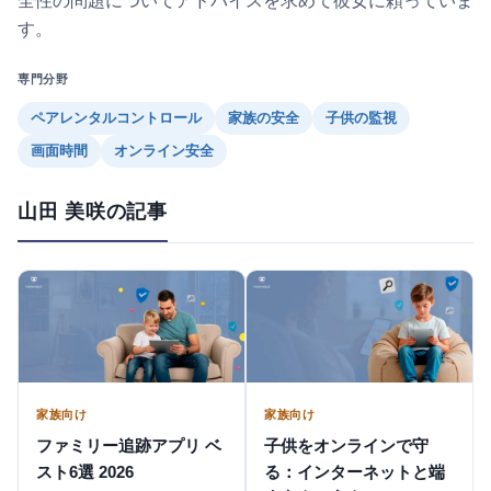
全性の問題についてアドバイスを求めて彼女に頼っていま
す。
専門分野
ペアレンタルコントロール
家族の安全
子供の監視
画面時間
オンライン安全
山田 美咲の記事
家族向け
家族向け
ファミリー追跡アプリ ベ
子供をオンラインで守
スト6選 2026
る：インターネットと端