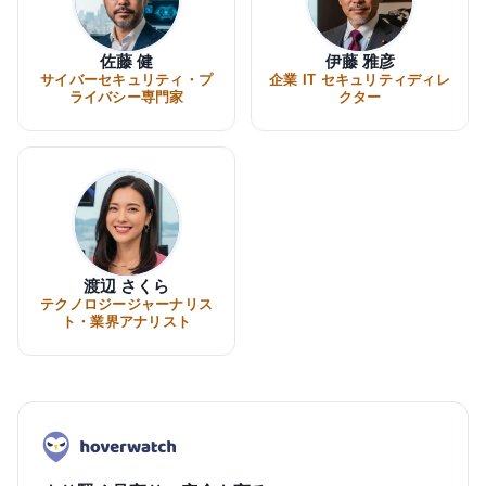
佐藤 健
伊藤 雅彦
サイバーセキュリティ・プ
企業 IT セキュリティディレ
ライバシー専門家
クター
渡辺 さくら
テクノロジージャーナリス
ト・業界アナリスト