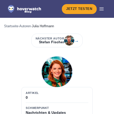
JETZT TESTEN
Startseite
›
Autoren
›
Julia Hoffmann
NÄCHSTER AUTOR
→
Stefan Fischer
ARTIKEL
0
SCHWERPUNKT
Nachrichten & Updates