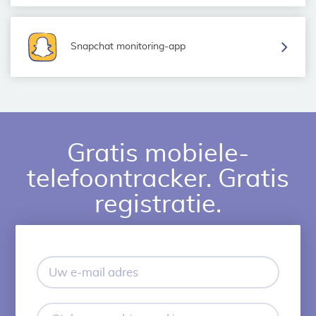
Snapchat monitoring-app
Gratis mobiele-
telefoontracker. Gratis
registratie.
Uw
e-
mail
adres
Stel