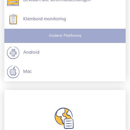
Klembord monitoring
Andere Platforms
Android
Mac