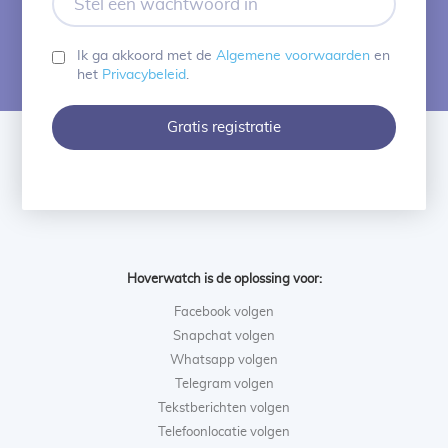
een
wachtwoord
in
Ik ga akkoord met de
Algemene voorwaarden
en
het
Privacybeleid
.
Gratis registratie
Hoverwatch is de oplossing voor:
Facebook volgen
Snapchat volgen
Whatsapp volgen
Telegram volgen
Tekstberichten volgen
Telefoonlocatie volgen