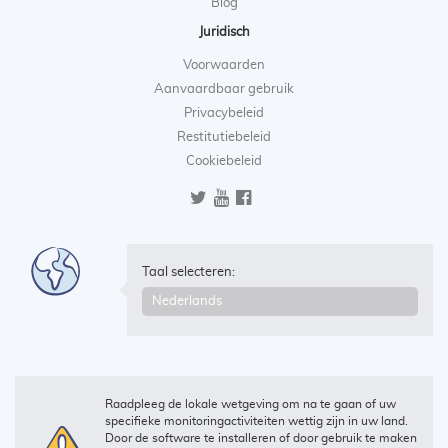
Blog
Juridisch
Voorwaarden
Aanvaardbaar gebruik
Privacybeleid
Restitutiebeleid
Cookiebeleid
Taal selecteren:
Raadpleeg de lokale wetgeving om na te gaan of uw
specifieke monitoringactiviteiten wettig zijn in uw land.
Door de software te installeren of door gebruik te maken