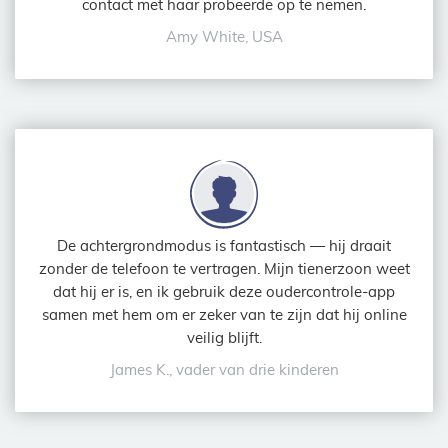
contact met haar probeerde op te nemen.
Amy White, USA
De achtergrondmodus is fantastisch — hij draait
zonder de telefoon te vertragen. Mijn tienerzoon weet
dat hij er is, en ik gebruik deze oudercontrole-app
samen met hem om er zeker van te zijn dat hij online
veilig blijft.
James K., vader van drie kinderen