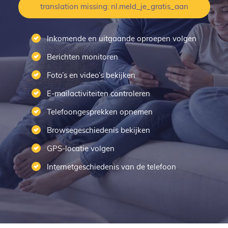
translation missing: nl.meld_je_gratis_aan
Inkomende en uitgaande oproepen volgen
Berichten monitoren
Foto’s en video’s bekijken
E-mailactiviteiten controleren
Telefoongesprekken opnemen
Browsegeschiedenis bekijken
GPS-locatie volgen
Internetgeschiedenis van de telefoon