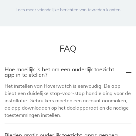
Lees meer vriendelijke berichten van tevreden klanten
FAQ
Hoe moeilijk is het om een ouderlijk toezicht-
app in te stellen?
Het instellen van Hoverwatch is eenvoudig. De app
biedt een duidelijke stap-voor-stap handleiding voor de
installatie. Gebruikers moeten een account aanmaken,
de app downloaden op het doelapparaat en de nodige
toestemmingen instellen.
Bieden gratis ouderlijk toezicht-apps genoeg